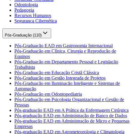
Odontologia
Pedagogia
Recursos Humanos
Segurança Cibernética
Pós-Graduação (
110
)
Pós-Graduação EAD em Gastronomia Internacional
Pós-Graduação em Clínica, Cirurgia e Reprodução de
Equinos
Pós-Graduação em Departamento Pessoal e Legislação
Trabalhista
Pós-Graduação em Educação Cristã Clássica
Pós-Graduação em Gestão Integrada de Projetos
Pós-Graduação em Iluminação Inteligente e Sistemas de
Automação
Pós-Graduação em Odontopediatria
Pós-Graduação em Psicologia Organizacional e Gestão de
Pessoas
Pós-graduação EAD em A Prática da Enfermagem Cirúrgica
Pós-graduação EAD em Administração de Banco de Dados
Pós-graduação EAD em Administração de Micro e Pequenas
Empresas
Pós-graduação EAD em Agrometeorologia e Climatologia