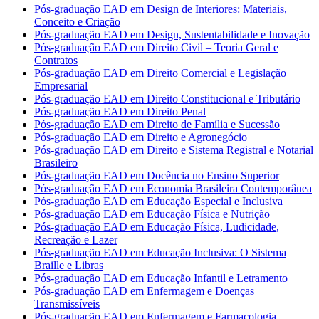
Pós-graduação EAD em Design de Interiores: Materiais,
Conceito e Criação
Pós-graduação EAD em Design, Sustentabilidade e Inovação
Pós-graduação EAD em Direito Civil – Teoria Geral e
Contratos
Pós-graduação EAD em Direito Comercial e Legislação
Empresarial
Pós-graduação EAD em Direito Constitucional e Tributário
Pós-graduação EAD em Direito Penal
Pós-graduação EAD em Direito de Família e Sucessão
Pós-graduação EAD em Direito e Agronegócio
Pós-graduação EAD em Direito e Sistema Registral e Notarial
Brasileiro
Pós-graduação EAD em Docência no Ensino Superior
Pós-graduação EAD em Economia Brasileira Contemporânea
Pós-graduação EAD em Educação Especial e Inclusiva
Pós-graduação EAD em Educação Física e Nutrição
Pós-graduação EAD em Educação Física, Ludicidade,
Recreação e Lazer
Pós-graduação EAD em Educação Inclusiva: O Sistema
Braille e Libras
Pós-graduação EAD em Educação Infantil e Letramento
Pós-graduação EAD em Enfermagem e Doenças
Transmissíveis
Pós-graduação EAD em Enfermagem e Farmacologia