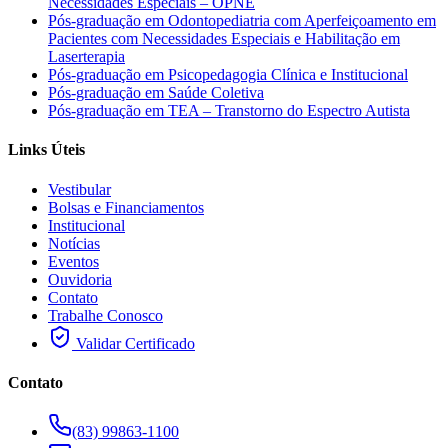
Necessidades Especiais – OPNE
Pós-graduação em Odontopediatria com Aperfeiçoamento em
Pacientes com Necessidades Especiais e Habilitação em
Laserterapia
Pós-graduação em Psicopedagogia Clínica e Institucional
Pós-graduação em Saúde Coletiva
Pós-graduação em TEA – Transtorno do Espectro Autista
Links Úteis
Vestibular
Bolsas e Financiamentos
Institucional
Notícias
Eventos
Ouvidoria
Contato
Trabalhe Conosco
Validar Certificado
Contato
(83) 99863-1100