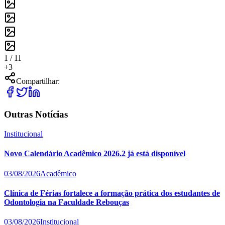
1 /
11
+
3
Compartilhar:
Outras Notícias
Institucional
Novo Calendário Acadêmico 2026.2 já está disponível
03/08/2026
Acadêmico
Clínica de Férias fortalece a formação prática dos estudantes de
Odontologia na Faculdade Rebouças
03/08/2026
Institucional