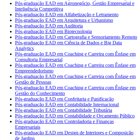
Pós-graduação EAD em Agronegócio, Gestão Empresarial e
Inteligência Competitiva
Pós-graduação EAD em Alfabetização e Letramento
Pós-graduação EAD em Arquitetura e Urbanismo
Pós-graduação EAD em Auditoria
Pós-graduação EAD em Biotecnologia
Pós-graduação EAD em Cartografia e Sensoriamento Remoto
Pós-graduação EAD em Ciência de Dados e Big Data
Analytics
Pós-graduação EAD em Coaching e Carreira com Ênfase em
Consultoria Empresarial
Pós-graduação EAD em Coaching e Carreira com Ênfase em
Empreendedorismo
Pós-graduação EAD em Coaching e Carreira com Ênfase em
Gestão de Pessoas
Pós-graduação EAD em Coaching e Carreira com Ênfase em
Gestão do Conhecimento
Pós-graduação EAD em Confeitaria e Panificação
Pós-graduação EAD em Contabilidade Internacional
Pós-graduação EAD em Contabilidade Tributária
Pós-graduação EAD em Contabilidade e Orçamento Público
Pós-graduação EAD em Controladoria e Finanças
Empresariais
Pós-graduação EAD em Design de Interiores e Composição
de Jardins