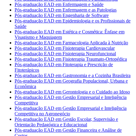
Pós-graduação EAD em Enfermagem e Saúde
Pós-graduação EAD em Enfermagem e as Patologias
Pós-graduação EAD em Engenharia de Software
Pós-graduação EAD em Epidemiologia e os Profissionais de
Saúde
Pós-graduação EAD em Estética e Cosmética: Ênfase em
Visagismo e Maquiagem
Pós-graduação EAD em Farmacologia Aplicada à Nutrição
Pós-graduação EAD em Fisioterapia Cardiovascular
Pós-graduação EAD em Fisioterapia Neurofuncional
Pós-graduação EAD em Fisioterapia Traumato-Ortopédica
Pós-graduação EAD em Fitoterapia e Prescrição de
Fitoterápicos
Pós-graduação EAD em Gastronomia e a Cozinha Brasileira
Pós-graduação EAD em Geografia Populacional, Urbana e
Econômica
Pós-graduação EAD em Gerontologia e o Cuidado ao Idoso
Pós-graduação EAD em Gestão Empresarial e Inteligência
Competitiva
Pós-graduação EAD em Gestão Empresarial e Inteligência
Competitiva no Agronegócio
Pós-graduação EAD em Gestão Escolar, Supervisão e
Orientação Pedagógica e Educacional
Pós-graduação EAD em Gestão Financeira e Análise de
Custos