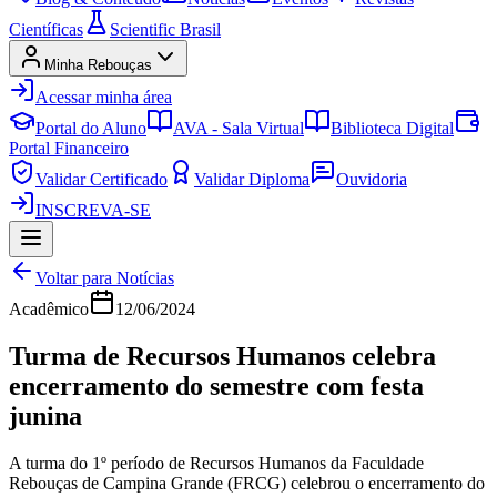
Científicas
Scientific Brasil
Minha Rebouças
Acessar minha área
Portal do Aluno
AVA - Sala Virtual
Biblioteca Digital
Portal Financeiro
Validar Certificado
Validar Diploma
Ouvidoria
INSCREVA-SE
Voltar para Notícias
Acadêmico
12/06/2024
Turma de Recursos Humanos celebra
encerramento do semestre com festa
junina
A turma do 1º período de Recursos Humanos da Faculdade
Rebouças de Campina Grande (FRCG) celebrou o encerramento do