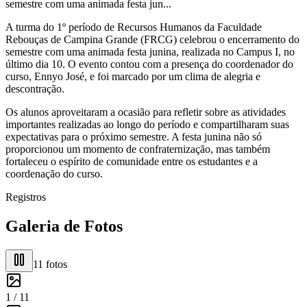
semestre com uma animada festa jun...
A turma do 1º período de Recursos Humanos da Faculdade
Rebouças de Campina Grande (FRCG) celebrou o encerramento do
semestre com uma animada festa junina, realizada no Campus I, no
último dia 10. O evento contou com a presença do coordenador do
curso, Ennyo José, e foi marcado por um clima de alegria e
descontração.
Os alunos aproveitaram a ocasião para refletir sobre as atividades
importantes realizadas ao longo do período e compartilharam suas
expectativas para o próximo semestre. A festa junina não só
proporcionou um momento de confraternização, mas também
fortaleceu o espírito de comunidade entre os estudantes e a
coordenação do curso.
Registros
Galeria de Fotos
11
fotos
1 /
11