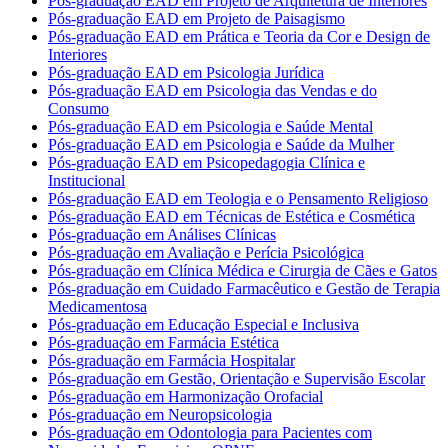
Pós-graduação EAD em Projeto de Arquitetura de Interiores
Pós-graduação EAD em Projeto de Paisagismo
Pós-graduação EAD em Prática e Teoria da Cor e Design de
Interiores
Pós-graduação EAD em Psicologia Jurídica
Pós-graduação EAD em Psicologia das Vendas e do
Consumo
Pós-graduação EAD em Psicologia e Saúde Mental
Pós-graduação EAD em Psicologia e Saúde da Mulher
Pós-graduação EAD em Psicopedagogia Clínica e
Institucional
Pós-graduação EAD em Teologia e o Pensamento Religioso
Pós-graduação EAD em Técnicas de Estética e Cosmética
Pós-graduação em Análises Clínicas
Pós-graduação em Avaliação e Perícia Psicológica
Pós-graduação em Clínica Médica e Cirurgia de Cães e Gatos
Pós-graduação em Cuidado Farmacêutico e Gestão de Terapia
Medicamentosa
Pós-graduação em Educação Especial e Inclusiva
Pós-graduação em Farmácia Estética
Pós-graduação em Farmácia Hospitalar
Pós-graduação em Gestão, Orientação e Supervisão Escolar
Pós-graduação em Harmonização Orofacial
Pós-graduação em Neuropsicologia
Pós-graduação em Odontologia para Pacientes com