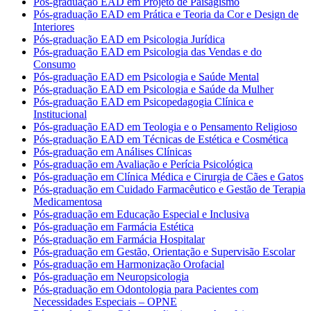
Pós-graduação EAD em Projeto de Paisagismo
Pós-graduação EAD em Prática e Teoria da Cor e Design de
Interiores
Pós-graduação EAD em Psicologia Jurídica
Pós-graduação EAD em Psicologia das Vendas e do
Consumo
Pós-graduação EAD em Psicologia e Saúde Mental
Pós-graduação EAD em Psicologia e Saúde da Mulher
Pós-graduação EAD em Psicopedagogia Clínica e
Institucional
Pós-graduação EAD em Teologia e o Pensamento Religioso
Pós-graduação EAD em Técnicas de Estética e Cosmética
Pós-graduação em Análises Clínicas
Pós-graduação em Avaliação e Perícia Psicológica
Pós-graduação em Clínica Médica e Cirurgia de Cães e Gatos
Pós-graduação em Cuidado Farmacêutico e Gestão de Terapia
Medicamentosa
Pós-graduação em Educação Especial e Inclusiva
Pós-graduação em Farmácia Estética
Pós-graduação em Farmácia Hospitalar
Pós-graduação em Gestão, Orientação e Supervisão Escolar
Pós-graduação em Harmonização Orofacial
Pós-graduação em Neuropsicologia
Pós-graduação em Odontologia para Pacientes com
Necessidades Especiais – OPNE