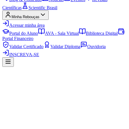
Científicas
Scientific Brasil
Minha Rebouças
Acessar minha área
Portal do Aluno
AVA - Sala Virtual
Biblioteca Digital
Portal Financeiro
Validar Certificado
Validar Diploma
Ouvidoria
INSCREVA-SE