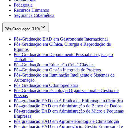
Pedagogia
Recursos Humanos
Segurança Cibernética
Pós-Graduação (
110
)
Pós-Graduação EAD em Gastronomia Internacional
Pós-Graduação em Clínica, Cirurgia e Reprodução de
Equinos
Pós-Graduação em Departamento Pessoal e Legislação
Trabalhista
Pós-Graduação em Educação Cristã Clássica
Pós-Graduação em Gestão Integrada de Projetos
Pós-Graduação em Iluminação Inteligente e Sistemas de
Automação
Pós-Graduação em Odontopediatria
Pós-Graduação em Psicologia Organizacional e Gestão de
Pessoas
Pós-graduação EAD em A Prática da Enfermagem Cirúrgica
Pós-graduação EAD em Administração de Banco de Dados
Pós-graduação EAD em Administração de Micro e Pequenas
Empresas
Pós-graduação EAD em Agrometeorologia e Climatologia
Pós-graduação EAD em Agronegócio, Gestão Empresarial e