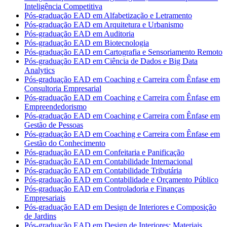
Inteligência Competitiva
Pós-graduação EAD em Alfabetização e Letramento
Pós-graduação EAD em Arquitetura e Urbanismo
Pós-graduação EAD em Auditoria
Pós-graduação EAD em Biotecnologia
Pós-graduação EAD em Cartografia e Sensoriamento Remoto
Pós-graduação EAD em Ciência de Dados e Big Data
Analytics
Pós-graduação EAD em Coaching e Carreira com Ênfase em
Consultoria Empresarial
Pós-graduação EAD em Coaching e Carreira com Ênfase em
Empreendedorismo
Pós-graduação EAD em Coaching e Carreira com Ênfase em
Gestão de Pessoas
Pós-graduação EAD em Coaching e Carreira com Ênfase em
Gestão do Conhecimento
Pós-graduação EAD em Confeitaria e Panificação
Pós-graduação EAD em Contabilidade Internacional
Pós-graduação EAD em Contabilidade Tributária
Pós-graduação EAD em Contabilidade e Orçamento Público
Pós-graduação EAD em Controladoria e Finanças
Empresariais
Pós-graduação EAD em Design de Interiores e Composição
de Jardins
Pós-graduação EAD em Design de Interiores: Materiais,