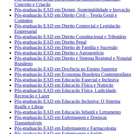
Conceito e Criação
Pós-graduação EAD em Design, Sustentabilidade e Inovação
Pós-graduação EAD em Direito Civil – Teoria Geral e
Contratos
Pós-graduação EAD em Direito Comercial e Legislação
Empresarial
Pós-graduação EAD em Direito Constitucional e Tributário
Pós-graduação EAD em Direito Penal
Pós-graduação EAD em Direito de Família e Sucessão
Pós-graduação EAD em Direito e Agronegócio
Pós-graduação EAD em Direito e Sistema Registral e Notarial
Brasileiro
Pós-graduação EAD em Docência no Ensino Superior
Pós-graduação EAD em Economia Brasileira Contemporânea
Pós-graduação EAD em Educação Especial e Inclusiva
Pós-graduação EAD em Educação Física e Nutrição
Pós-graduação EAD em Educação Física, Ludicidade,
Recreação e Lazer
Pós-graduação EAD em Educação Inclusiva: O Sistema
Braille e Libras
Pós-graduação EAD em Educação Infantil e Letramento
Pós-graduação EAD em Enfermagem e Doenças
Transmissíveis
Pós-graduação EAD em Enfermagem e Farmacologia
Pós-graduação EAD em Enfermagem e Saúde