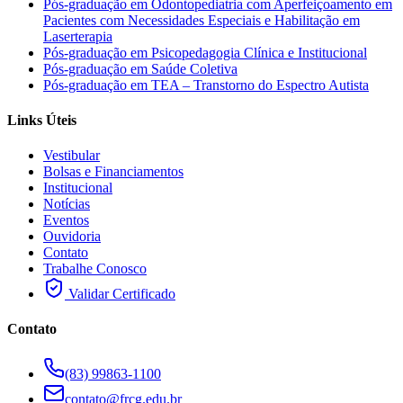
Pós-graduação em Odontopediatria com Aperfeiçoamento em
Pacientes com Necessidades Especiais e Habilitação em
Laserterapia
Pós-graduação em Psicopedagogia Clínica e Institucional
Pós-graduação em Saúde Coletiva
Pós-graduação em TEA – Transtorno do Espectro Autista
Links Úteis
Vestibular
Bolsas e Financiamentos
Institucional
Notícias
Eventos
Ouvidoria
Contato
Trabalhe Conosco
Validar Certificado
Contato
(83) 99863-1100
contato@frcg.edu.br