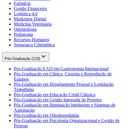
Farmácia
Gestão Financeira
Logística 4.0
Marketing Digital
Medicina Veterinária
Odontologia
Pedagogia
Recursos Humanos
Segurança Cibernética
Pós-Graduação (
110
)
Pós-Graduação EAD em Gastronomia Internacional
Pós-Graduação em Clínica, Cirurgia e Reprodução de
Equinos
Pós-Graduação em Departamento Pessoal e Legislação
Trabalhista
Pós-Graduação em Educação Cristã Clássica
Pós-Graduação em Gestão Integrada de Projetos
Pós-Graduação em Iluminação Inteligente e Sistemas de
Automação
Pós-Graduação em Odontopediatria
Pós-Graduação em Psicologia Organizacional e Gestão de
Pessoas