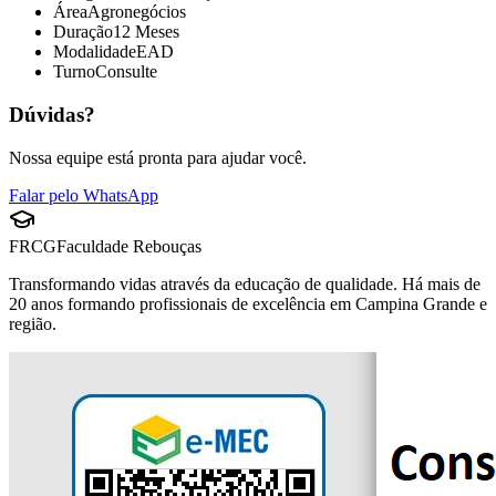
Área
Agronegócios
Duração
12 Meses
Modalidade
EAD
Turno
Consulte
Dúvidas?
Nossa equipe está pronta para ajudar você.
Falar pelo WhatsApp
FRCG
Faculdade Rebouças
Transformando vidas através da educação de qualidade. Há mais de
20 anos formando profissionais de excelência em Campina Grande e
região.