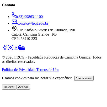
Contato
(83) 99863-1100
contato@frcg.edu.br
Rua Antônio Guedes de Andrade, 190
Catolé, Campina Grande - PB
CEP: 58410-223
©
2026
FRCG - Faculdade Rebouças de Campina Grande. Todos
os direitos reservados.
Política de Privacidade
Termos de Uso
Usamos cookies para melhorar sua experiência.
Saiba mais
Rejeitar
Aceitar