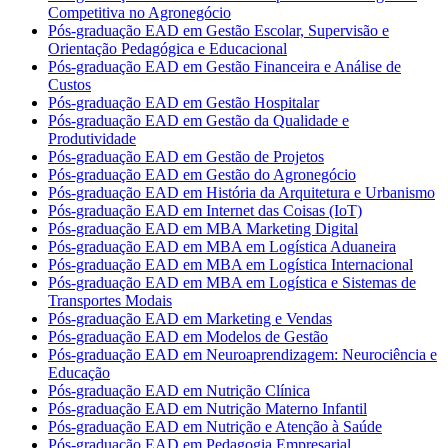
Competitiva no Agronegócio
Pós-graduação EAD em Gestão Escolar, Supervisão e
Orientação Pedagógica e Educacional
Pós-graduação EAD em Gestão Financeira e Análise de
Custos
Pós-graduação EAD em Gestão Hospitalar
Pós-graduação EAD em Gestão da Qualidade e
Produtividade
Pós-graduação EAD em Gestão de Projetos
Pós-graduação EAD em Gestão do Agronegócio
Pós-graduação EAD em História da Arquitetura e Urbanismo
Pós-graduação EAD em Internet das Coisas (IoT)
Pós-graduação EAD em MBA Marketing Digital
Pós-graduação EAD em MBA em Logística Aduaneira
Pós-graduação EAD em MBA em Logística Internacional
Pós-graduação EAD em MBA em Logística e Sistemas de
Transportes Modais
Pós-graduação EAD em Marketing e Vendas
Pós-graduação EAD em Modelos de Gestão
Pós-graduação EAD em Neuroaprendizagem: Neurociência e
Educação
Pós-graduação EAD em Nutrição Clínica
Pós-graduação EAD em Nutrição Materno Infantil
Pós-graduação EAD em Nutrição e Atenção à Saúde
Pós-graduação EAD em Pedagogia Empresarial