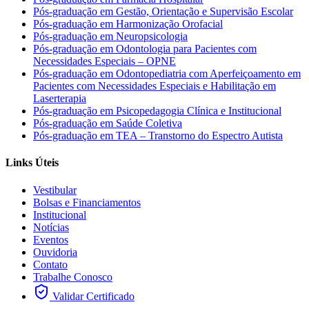
Pós-graduação em Gestão, Orientação e Supervisão Escolar
Pós-graduação em Harmonização Orofacial
Pós-graduação em Neuropsicologia
Pós-graduação em Odontologia para Pacientes com
Necessidades Especiais – OPNE
Pós-graduação em Odontopediatria com Aperfeiçoamento em
Pacientes com Necessidades Especiais e Habilitação em
Laserterapia
Pós-graduação em Psicopedagogia Clínica e Institucional
Pós-graduação em Saúde Coletiva
Pós-graduação em TEA – Transtorno do Espectro Autista
Links Úteis
Vestibular
Bolsas e Financiamentos
Institucional
Notícias
Eventos
Ouvidoria
Contato
Trabalhe Conosco
Validar Certificado