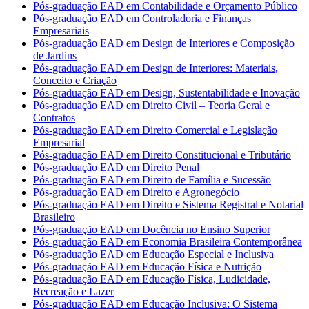
Pós-graduação EAD em Contabilidade e Orçamento Público
Pós-graduação EAD em Controladoria e Finanças
Empresariais
Pós-graduação EAD em Design de Interiores e Composição
de Jardins
Pós-graduação EAD em Design de Interiores: Materiais,
Conceito e Criação
Pós-graduação EAD em Design, Sustentabilidade e Inovação
Pós-graduação EAD em Direito Civil – Teoria Geral e
Contratos
Pós-graduação EAD em Direito Comercial e Legislação
Empresarial
Pós-graduação EAD em Direito Constitucional e Tributário
Pós-graduação EAD em Direito Penal
Pós-graduação EAD em Direito de Família e Sucessão
Pós-graduação EAD em Direito e Agronegócio
Pós-graduação EAD em Direito e Sistema Registral e Notarial
Brasileiro
Pós-graduação EAD em Docência no Ensino Superior
Pós-graduação EAD em Economia Brasileira Contemporânea
Pós-graduação EAD em Educação Especial e Inclusiva
Pós-graduação EAD em Educação Física e Nutrição
Pós-graduação EAD em Educação Física, Ludicidade,
Recreação e Lazer
Pós-graduação EAD em Educação Inclusiva: O Sistema