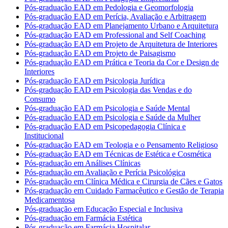
Pós-graduação EAD em Pedologia e Geomorfologia
Pós-graduação EAD em Perícia, Avaliação e Arbitragem
Pós-graduação EAD em Planejamento Urbano e Arquitetura
Pós-graduação EAD em Professional and Self Coaching
Pós-graduação EAD em Projeto de Arquitetura de Interiores
Pós-graduação EAD em Projeto de Paisagismo
Pós-graduação EAD em Prática e Teoria da Cor e Design de
Interiores
Pós-graduação EAD em Psicologia Jurídica
Pós-graduação EAD em Psicologia das Vendas e do
Consumo
Pós-graduação EAD em Psicologia e Saúde Mental
Pós-graduação EAD em Psicologia e Saúde da Mulher
Pós-graduação EAD em Psicopedagogia Clínica e
Institucional
Pós-graduação EAD em Teologia e o Pensamento Religioso
Pós-graduação EAD em Técnicas de Estética e Cosmética
Pós-graduação em Análises Clínicas
Pós-graduação em Avaliação e Perícia Psicológica
Pós-graduação em Clínica Médica e Cirurgia de Cães e Gatos
Pós-graduação em Cuidado Farmacêutico e Gestão de Terapia
Medicamentosa
Pós-graduação em Educação Especial e Inclusiva
Pós-graduação em Farmácia Estética
Pós-graduação em Farmácia Hospitalar