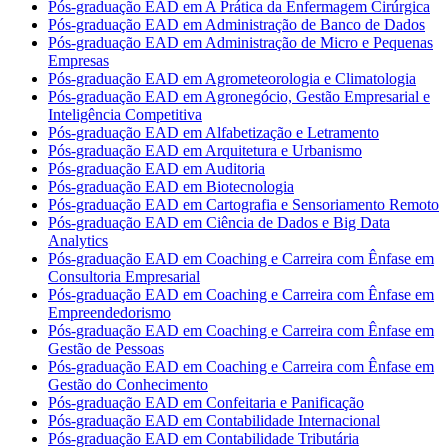
Pós-graduação EAD em A Prática da Enfermagem Cirúrgica
Pós-graduação EAD em Administração de Banco de Dados
Pós-graduação EAD em Administração de Micro e Pequenas
Empresas
Pós-graduação EAD em Agrometeorologia e Climatologia
Pós-graduação EAD em Agronegócio, Gestão Empresarial e
Inteligência Competitiva
Pós-graduação EAD em Alfabetização e Letramento
Pós-graduação EAD em Arquitetura e Urbanismo
Pós-graduação EAD em Auditoria
Pós-graduação EAD em Biotecnologia
Pós-graduação EAD em Cartografia e Sensoriamento Remoto
Pós-graduação EAD em Ciência de Dados e Big Data
Analytics
Pós-graduação EAD em Coaching e Carreira com Ênfase em
Consultoria Empresarial
Pós-graduação EAD em Coaching e Carreira com Ênfase em
Empreendedorismo
Pós-graduação EAD em Coaching e Carreira com Ênfase em
Gestão de Pessoas
Pós-graduação EAD em Coaching e Carreira com Ênfase em
Gestão do Conhecimento
Pós-graduação EAD em Confeitaria e Panificação
Pós-graduação EAD em Contabilidade Internacional
Pós-graduação EAD em Contabilidade Tributária