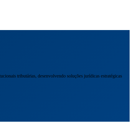
cionais tributárias, desenvolvendo soluções jurídicas estratégicas