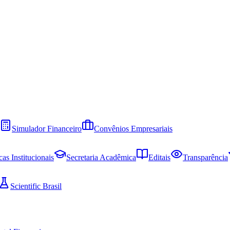
Simulador Financeiro
Convênios Empresariais
cas Institucionais
Secretaria Acadêmica
Editais
Transparência
Scientific Brasil