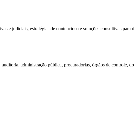
s e judiciais, estratégias de contencioso e soluções consultivas para di
 auditoria, administração pública, procuradorias, órgãos de controle, doc