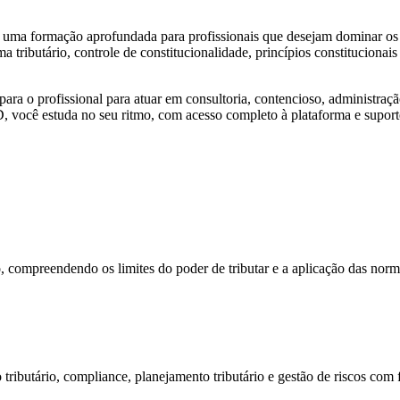
uma formação aprofundada para profissionais que desejam dominar os fu
tributário, controle de constitucionalidade, princípios constitucionais tr
ra o profissional para atuar em consultoria, contencioso, administração 
 você estuda no seu ritmo, com acesso completo à plataforma e suporte
compreendendo os limites do poder de tributar e a aplicação das normas
o tributário, compliance, planejamento tributário e gestão de riscos com 