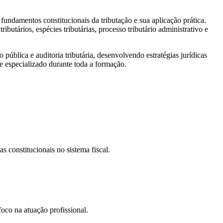
ndamentos constitucionais da tributação e sua aplicação prática.
ibutários, espécies tributárias, processo tributário administrativo e
pública e auditoria tributária, desenvolvendo estratégias jurídicas
 especializado durante toda a formação.
 constitucionais no sistema fiscal.
foco na atuação profissional.