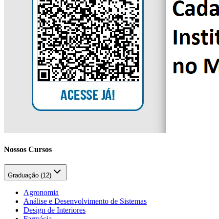
Nossos Cursos
Graduação (
12
)
Agronomia
Análise e Desenvolvimento de Sistemas
Design de Interiores
Farmácia