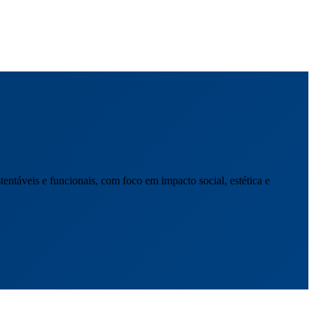
ntáveis e funcionais, com foco em impacto social, estética e