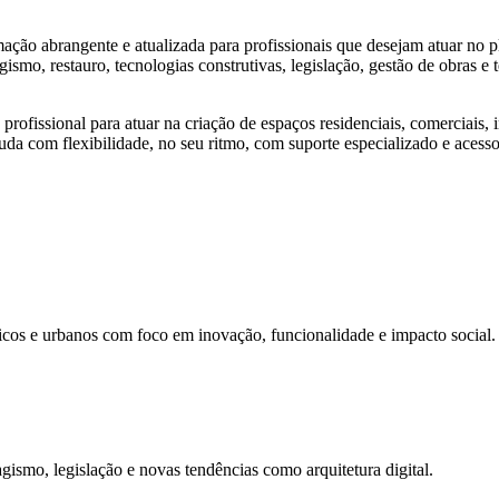
o abrangente e atualizada para profissionais que desejam atuar no pl
agismo, restauro, tecnologias construtivas, legislação, gestão de obras 
fissional para atuar na criação de espaços residenciais, comerciais, i
da com flexibilidade, no seu ritmo, com suporte especializado e acess
icos e urbanos com foco em inovação, funcionalidade e impacto social.
agismo, legislação e novas tendências como arquitetura digital.