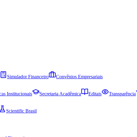
Simulador Financeiro
Convênios Empresariais
cas Institucionais
Secretaria Acadêmica
Editais
Transparência
Scientific Brasil