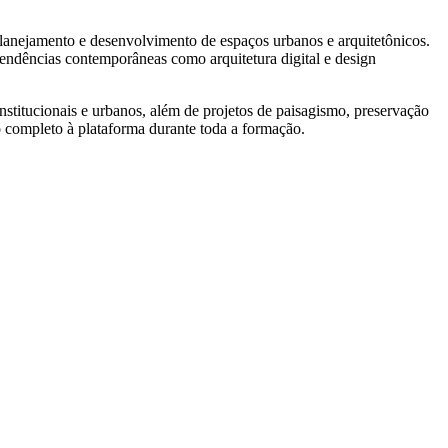
anejamento e desenvolvimento de espaços urbanos e arquitetônicos.
e tendências contemporâneas como arquitetura digital e design
nstitucionais e urbanos, além de projetos de paisagismo, preservação
o completo à plataforma durante toda a formação.