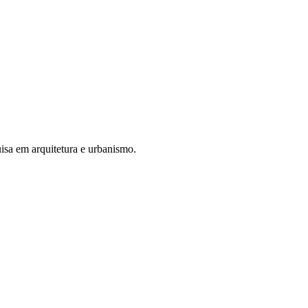
uisa em arquitetura e urbanismo.