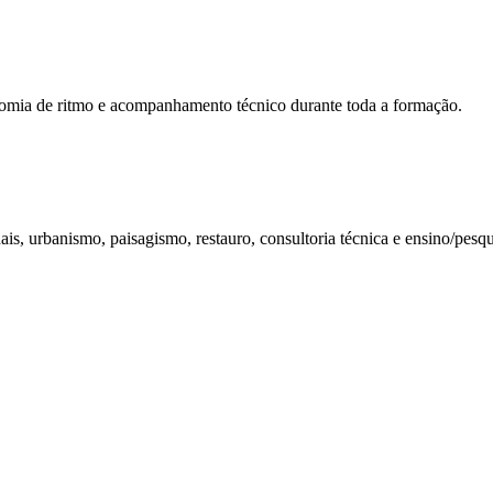
mia de ritmo e acompanhamento técnico durante toda a formação.
onais, urbanismo, paisagismo, restauro, consultoria técnica e ensino/pesq