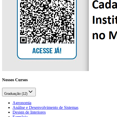
Nossos Cursos
Graduação (
12
)
Agronomia
Análise e Desenvolvimento de Sistemas
Design de Interiores
Farmácia