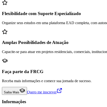
Flexibilidade com Suporte Especializado
Organize seus estudos em uma plataforma EAD completa, com autono
Amplas Possibilidades de Atuação
Capacite-se para atuar em projetos residenciais, comerciais, instituci
Faça parte da FRCG
Receba mais informações e comece sua jornada de sucesso.
Quero me inscrever
Saiba Mais
Informações