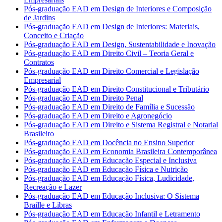
Pós-graduação EAD em Design de Interiores e Composição
de Jardins
Pós-graduação EAD em Design de Interiores: Materiais,
Conceito e Criação
Pós-graduação EAD em Design, Sustentabilidade e Inovação
Pós-graduação EAD em Direito Civil – Teoria Geral e
Contratos
Pós-graduação EAD em Direito Comercial e Legislação
Empresarial
Pós-graduação EAD em Direito Constitucional e Tributário
Pós-graduação EAD em Direito Penal
Pós-graduação EAD em Direito de Família e Sucessão
Pós-graduação EAD em Direito e Agronegócio
Pós-graduação EAD em Direito e Sistema Registral e Notarial
Brasileiro
Pós-graduação EAD em Docência no Ensino Superior
Pós-graduação EAD em Economia Brasileira Contemporânea
Pós-graduação EAD em Educação Especial e Inclusiva
Pós-graduação EAD em Educação Física e Nutrição
Pós-graduação EAD em Educação Física, Ludicidade,
Recreação e Lazer
Pós-graduação EAD em Educação Inclusiva: O Sistema
Braille e Libras
Pós-graduação EAD em Educação Infantil e Letramento