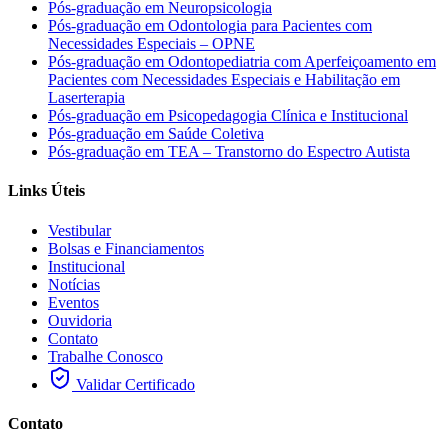
Pós-graduação em Neuropsicologia
Pós-graduação em Odontologia para Pacientes com
Necessidades Especiais – OPNE
Pós-graduação em Odontopediatria com Aperfeiçoamento em
Pacientes com Necessidades Especiais e Habilitação em
Laserterapia
Pós-graduação em Psicopedagogia Clínica e Institucional
Pós-graduação em Saúde Coletiva
Pós-graduação em TEA – Transtorno do Espectro Autista
Links Úteis
Vestibular
Bolsas e Financiamentos
Institucional
Notícias
Eventos
Ouvidoria
Contato
Trabalhe Conosco
Validar Certificado
Contato