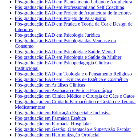
Pós-graduação EAD em Planejamento Urbano e Arquitetura
Pós-graduação EAD em Professional and Self Coaching
Pós-graduação EAD em Projeto de Arquitetura de Interiores
Pós-graduação EAD em Projeto de Paisagismo
Pós-graduação EAD em Prática e Teoria da Cor e Design de
Interiores
Pós-graduação EAD em Psicologia Jurídica
Pós-graduação EAD em Psicologia das Vendas e do
Consumo
Pós-graduação EAD em Psicologia e Saúde Mental
Pós-graduação EAD em Psicologia e Saúde da Mulher
Pós-graduação EAD em Psicopedagogia Clínica e
Institucional
Pós-graduação EAD em Teologia e o Pensamento Religioso
Pós-graduação EAD em Técnicas de Estética e Cosmética
Pós-graduação em Análises Clínicas
Pós-graduação em Avaliação e Perícia Psicológica
Pós-graduação em Clínica Médica e Cirurgia de Cães e Gatos
Pós-graduação em Cuidado Farmacêutico e Gestão de Terapia
Medicamentosa
Pós-graduação em Educação Especial e Inclusiva
Pós-graduação em Farmácia Estética
Pós-graduação em Farmácia Hospitalar
Pós-graduação em Gestão, Orientação e Supervisão Escolar
Pós-graduação em Harmonização Orofacial