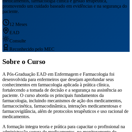
medicamentos, farmacologia clínica e gestão terapêutica,
promovendo um cuidado baseado em evidências e na segurança do
paciente.
12 Meses
EAD
Consulte
Reconhecido pelo MEC
Sobre o Curso
A Pós-Graduação EAD em Enfermagem e Farmacologia foi
desenvolvida para enfermeiros que desejam aprofundar seus
conhecimentos em farmacologia aplicada à prática clínica,
fortalecendo a tomada de decisão e a segurança na assistência ao
paciente. O curso aborda os principais fundamentos da
farmacologia, incluindo mecanismos de ação dos medicamentos,
farmacocinética, farmacodinâmica, interações medicamentosas e
farmacovigilância, além de protocolos terapêuticos e uso racional de
medicamentos.
A formação integra teoria e prática para capacitar o profissional na
administração segura de medicamentos, no monitoramento de