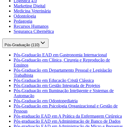
Logística 4.0
Marketing Digital
Medicina Veterinária
Odontologia
Pedagogia
Recursos Humanos
Segurança Cibernética
Pós-Graduação (
110
)
Pós-Graduação EAD em Gastronomia Internacional
Pós-Graduação em Clínica, Cirurgia e Reprodução de
Equinos
Pós-Graduação em Departamento Pessoal e Legislação
Trabalhista
Pós-Graduação em Educação Cristã Clássica
Pós-Graduação em Gestão Integrada de Projetos
Pós-Graduação em Iluminação Inteligente e Sistemas de
Automação
Pós-Graduação em Odontopediatria
Pós-Graduação em Psicologia Organizacional e Gestão de
Pessoas
Pós-graduação EAD em A Prática da Enfermagem Cirúrgica
Pós-graduação EAD em Administração de Banco de Dados
Pós-graduação EAD em Administração de Micro e Pequenas