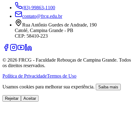
(83) 99863-1100
contato@frcg.edu.br
Rua Antônio Guedes de Andrade, 190
Catolé, Campina Grande - PB
CEP: 58410-223
©
2026
FRCG - Faculdade Rebouças de Campina Grande. Todos
os direitos reservados.
Política de Privacidade
Termos de Uso
Usamos cookies para melhorar sua experiência.
Saiba mais
Rejeitar
Aceitar