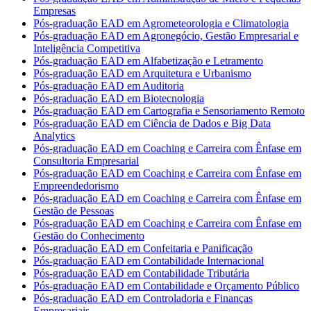
Empresas
Pós-graduação EAD em Agrometeorologia e Climatologia
Pós-graduação EAD em Agronegócio, Gestão Empresarial e
Inteligência Competitiva
Pós-graduação EAD em Alfabetização e Letramento
Pós-graduação EAD em Arquitetura e Urbanismo
Pós-graduação EAD em Auditoria
Pós-graduação EAD em Biotecnologia
Pós-graduação EAD em Cartografia e Sensoriamento Remoto
Pós-graduação EAD em Ciência de Dados e Big Data
Analytics
Pós-graduação EAD em Coaching e Carreira com Ênfase em
Consultoria Empresarial
Pós-graduação EAD em Coaching e Carreira com Ênfase em
Empreendedorismo
Pós-graduação EAD em Coaching e Carreira com Ênfase em
Gestão de Pessoas
Pós-graduação EAD em Coaching e Carreira com Ênfase em
Gestão do Conhecimento
Pós-graduação EAD em Confeitaria e Panificação
Pós-graduação EAD em Contabilidade Internacional
Pós-graduação EAD em Contabilidade Tributária
Pós-graduação EAD em Contabilidade e Orçamento Público
Pós-graduação EAD em Controladoria e Finanças
Empresariais