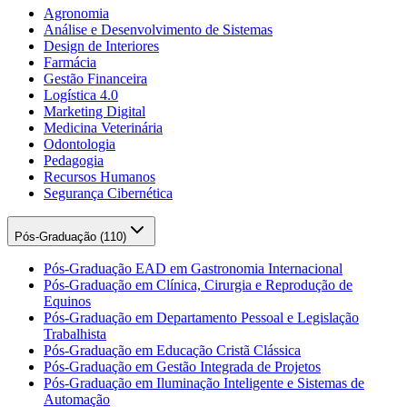
Agronomia
Análise e Desenvolvimento de Sistemas
Design de Interiores
Farmácia
Gestão Financeira
Logística 4.0
Marketing Digital
Medicina Veterinária
Odontologia
Pedagogia
Recursos Humanos
Segurança Cibernética
Pós-Graduação (
110
)
Pós-Graduação EAD em Gastronomia Internacional
Pós-Graduação em Clínica, Cirurgia e Reprodução de
Equinos
Pós-Graduação em Departamento Pessoal e Legislação
Trabalhista
Pós-Graduação em Educação Cristã Clássica
Pós-Graduação em Gestão Integrada de Projetos
Pós-Graduação em Iluminação Inteligente e Sistemas de
Automação