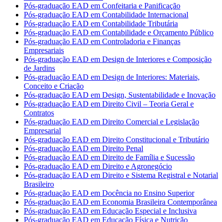
Pós-graduação EAD em Confeitaria e Panificação
Pós-graduação EAD em Contabilidade Internacional
Pós-graduação EAD em Contabilidade Tributária
Pós-graduação EAD em Contabilidade e Orçamento Público
Pós-graduação EAD em Controladoria e Finanças
Empresariais
Pós-graduação EAD em Design de Interiores e Composição
de Jardins
Pós-graduação EAD em Design de Interiores: Materiais,
Conceito e Criação
Pós-graduação EAD em Design, Sustentabilidade e Inovação
Pós-graduação EAD em Direito Civil – Teoria Geral e
Contratos
Pós-graduação EAD em Direito Comercial e Legislação
Empresarial
Pós-graduação EAD em Direito Constitucional e Tributário
Pós-graduação EAD em Direito Penal
Pós-graduação EAD em Direito de Família e Sucessão
Pós-graduação EAD em Direito e Agronegócio
Pós-graduação EAD em Direito e Sistema Registral e Notarial
Brasileiro
Pós-graduação EAD em Docência no Ensino Superior
Pós-graduação EAD em Economia Brasileira Contemporânea
Pós-graduação EAD em Educação Especial e Inclusiva
Pós-graduação EAD em Educação Física e Nutrição