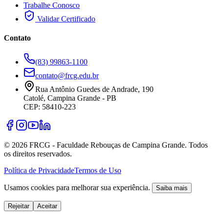
Trabalhe Conosco
Validar Certificado
Contato
(83) 99863-1100
contato@frcg.edu.br
Rua Antônio Guedes de Andrade, 190
Catolé, Campina Grande - PB
CEP: 58410-223
©
2026
FRCG - Faculdade Rebouças de Campina Grande. Todos
os direitos reservados.
Política de Privacidade
Termos de Uso
Usamos cookies para melhorar sua experiência.
Saiba mais
Rejeitar
Aceitar