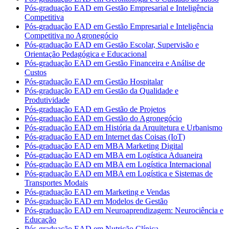
Pós-graduação EAD em Gestão Empresarial e Inteligência
Competitiva
Pós-graduação EAD em Gestão Empresarial e Inteligência
Competitiva no Agronegócio
Pós-graduação EAD em Gestão Escolar, Supervisão e
Orientação Pedagógica e Educacional
Pós-graduação EAD em Gestão Financeira e Análise de
Custos
Pós-graduação EAD em Gestão Hospitalar
Pós-graduação EAD em Gestão da Qualidade e
Produtividade
Pós-graduação EAD em Gestão de Projetos
Pós-graduação EAD em Gestão do Agronegócio
Pós-graduação EAD em História da Arquitetura e Urbanismo
Pós-graduação EAD em Internet das Coisas (IoT)
Pós-graduação EAD em MBA Marketing Digital
Pós-graduação EAD em MBA em Logística Aduaneira
Pós-graduação EAD em MBA em Logística Internacional
Pós-graduação EAD em MBA em Logística e Sistemas de
Transportes Modais
Pós-graduação EAD em Marketing e Vendas
Pós-graduação EAD em Modelos de Gestão
Pós-graduação EAD em Neuroaprendizagem: Neurociência e
Educação
Pós-graduação EAD em Nutrição Clínica