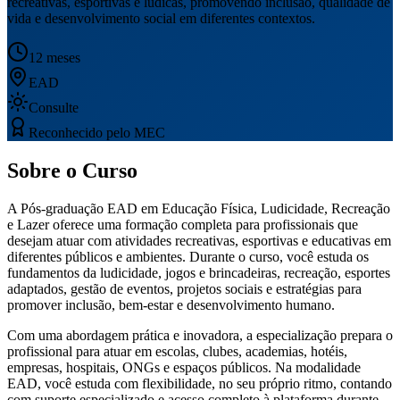
recreativas, esportivas e lúdicas, promovendo inclusão, qualidade de
vida e desenvolvimento social em diferentes contextos.
12 meses
EAD
Consulte
Reconhecido pelo MEC
Sobre o Curso
A Pós-graduação EAD em Educação Física, Ludicidade, Recreação
e Lazer oferece uma formação completa para profissionais que
desejam atuar com atividades recreativas, esportivas e educativas em
diferentes públicos e ambientes. Durante o curso, você estuda os
fundamentos da ludicidade, jogos e brincadeiras, recreação, esportes
adaptados, gestão de eventos, projetos sociais e estratégias para
promover inclusão, bem-estar e desenvolvimento humano.
Com uma abordagem prática e inovadora, a especialização prepara o
profissional para atuar em escolas, clubes, academias, hotéis,
empresas, hospitais, ONGs e espaços públicos. Na modalidade
EAD, você estuda com flexibilidade, no seu próprio ritmo, contando
com suporte especializado e acesso completo à plataforma durante