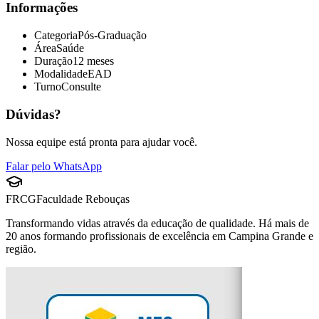
Informações
Categoria
Pós-Graduação
Área
Saúde
Duração
12 meses
Modalidade
EAD
Turno
Consulte
Dúvidas?
Nossa equipe está pronta para ajudar você.
Falar pelo WhatsApp
FRCG
Faculdade Rebouças
Transformando vidas através da educação de qualidade. Há mais de
20 anos formando profissionais de excelência em Campina Grande e
região.