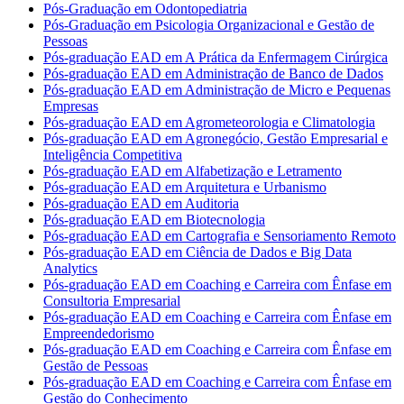
Pós-Graduação em Odontopediatria
Pós-Graduação em Psicologia Organizacional e Gestão de
Pessoas
Pós-graduação EAD em A Prática da Enfermagem Cirúrgica
Pós-graduação EAD em Administração de Banco de Dados
Pós-graduação EAD em Administração de Micro e Pequenas
Empresas
Pós-graduação EAD em Agrometeorologia e Climatologia
Pós-graduação EAD em Agronegócio, Gestão Empresarial e
Inteligência Competitiva
Pós-graduação EAD em Alfabetização e Letramento
Pós-graduação EAD em Arquitetura e Urbanismo
Pós-graduação EAD em Auditoria
Pós-graduação EAD em Biotecnologia
Pós-graduação EAD em Cartografia e Sensoriamento Remoto
Pós-graduação EAD em Ciência de Dados e Big Data
Analytics
Pós-graduação EAD em Coaching e Carreira com Ênfase em
Consultoria Empresarial
Pós-graduação EAD em Coaching e Carreira com Ênfase em
Empreendedorismo
Pós-graduação EAD em Coaching e Carreira com Ênfase em
Gestão de Pessoas
Pós-graduação EAD em Coaching e Carreira com Ênfase em
Gestão do Conhecimento