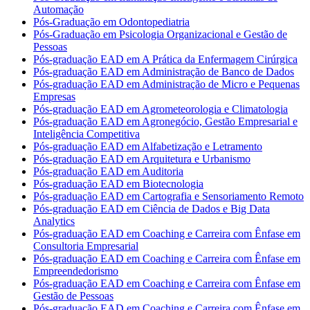
Automação
Pós-Graduação em Odontopediatria
Pós-Graduação em Psicologia Organizacional e Gestão de
Pessoas
Pós-graduação EAD em A Prática da Enfermagem Cirúrgica
Pós-graduação EAD em Administração de Banco de Dados
Pós-graduação EAD em Administração de Micro e Pequenas
Empresas
Pós-graduação EAD em Agrometeorologia e Climatologia
Pós-graduação EAD em Agronegócio, Gestão Empresarial e
Inteligência Competitiva
Pós-graduação EAD em Alfabetização e Letramento
Pós-graduação EAD em Arquitetura e Urbanismo
Pós-graduação EAD em Auditoria
Pós-graduação EAD em Biotecnologia
Pós-graduação EAD em Cartografia e Sensoriamento Remoto
Pós-graduação EAD em Ciência de Dados e Big Data
Analytics
Pós-graduação EAD em Coaching e Carreira com Ênfase em
Consultoria Empresarial
Pós-graduação EAD em Coaching e Carreira com Ênfase em
Empreendedorismo
Pós-graduação EAD em Coaching e Carreira com Ênfase em
Gestão de Pessoas
Pós-graduação EAD em Coaching e Carreira com Ênfase em