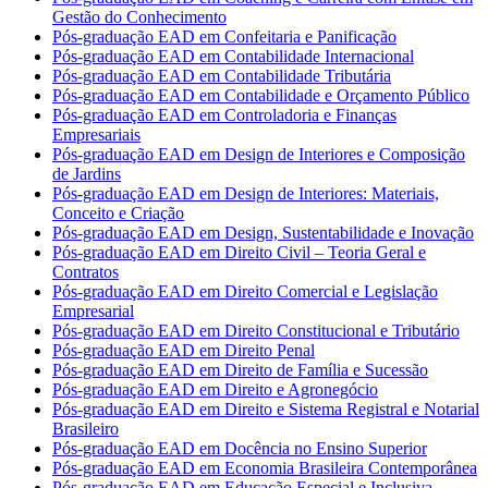
Gestão do Conhecimento
Pós-graduação EAD em Confeitaria e Panificação
Pós-graduação EAD em Contabilidade Internacional
Pós-graduação EAD em Contabilidade Tributária
Pós-graduação EAD em Contabilidade e Orçamento Público
Pós-graduação EAD em Controladoria e Finanças
Empresariais
Pós-graduação EAD em Design de Interiores e Composição
de Jardins
Pós-graduação EAD em Design de Interiores: Materiais,
Conceito e Criação
Pós-graduação EAD em Design, Sustentabilidade e Inovação
Pós-graduação EAD em Direito Civil – Teoria Geral e
Contratos
Pós-graduação EAD em Direito Comercial e Legislação
Empresarial
Pós-graduação EAD em Direito Constitucional e Tributário
Pós-graduação EAD em Direito Penal
Pós-graduação EAD em Direito de Família e Sucessão
Pós-graduação EAD em Direito e Agronegócio
Pós-graduação EAD em Direito e Sistema Registral e Notarial
Brasileiro
Pós-graduação EAD em Docência no Ensino Superior
Pós-graduação EAD em Economia Brasileira Contemporânea
Pós-graduação EAD em Educação Especial e Inclusiva