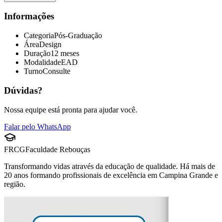
Informações
Categoria
Pós-Graduação
Área
Design
Duração
12 meses
Modalidade
EAD
Turno
Consulte
Dúvidas?
Nossa equipe está pronta para ajudar você.
Falar pelo WhatsApp
FRCG
Faculdade Rebouças
Transformando vidas através da educação de qualidade. Há mais de
20 anos formando profissionais de excelência em Campina Grande e
região.