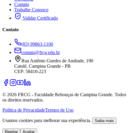
Contato
Trabalhe Conosco
Validar Certificado
Contato
(83) 99863-1100
contato@frcg.edu.br
Rua Antônio Guedes de Andrade, 190
Catolé, Campina Grande - PB
CEP: 58410-223
©
2026
FRCG - Faculdade Rebouças de Campina Grande. Todos
os direitos reservados.
Política de Privacidade
Termos de Uso
Usamos cookies para melhorar sua experiência.
Saiba mais
Rejeitar
Aceitar