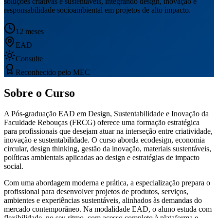
soluções criativas e sustentáveis, integrando design, inovação e
responsabilidade socioambiental em projetos de alto impacto.
12 meses
EAD
Consulte
Reconhecido pelo MEC
Sobre o Curso
A Pós-graduação EAD em Design, Sustentabilidade e Inovação da
Faculdade Rebouças (FRCG) oferece uma formação estratégica
para profissionais que desejam atuar na interseção entre criatividade,
inovação e sustentabilidade. O curso aborda ecodesign, economia
circular, design thinking, gestão da inovação, materiais sustentáveis,
políticas ambientais aplicadas ao design e estratégias de impacto
social.
Com uma abordagem moderna e prática, a especialização prepara o
profissional para desenvolver projetos de produtos, serviços,
ambientes e experiências sustentáveis, alinhados às demandas do
mercado contemporâneo. Na modalidade EAD, o aluno estuda com
flexibilidade, no seu ritmo, com acesso completo à plataforma e