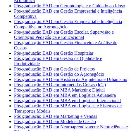
Econômica
Pós-graduação EAD em Gerontologia e o Cuidado ao Idoso
Pós-graduação EAD em Gestão Empresarial e Inteligência
Competitiva
Pós-graduação EAD em Gestão Empresarial e Inteligência
Competitiva no Agronegócio
Pós-graduação EAD em Gestão Escolar, Supervisão e
Orientação Pedagógica e Educacional
Pós-graduação EAD em Gestão Financeira e Análise de
Custos
Pós-graduação EAD em Gestão Hospitalar
Pós-graduação EAD em Gestão da Qualidade e
Produtividade
Pós-graduação EAD em Gestão de Projetos
Pós-graduação EAD em Gestão do Agronegócio
Pós-graduação EAD em História da Arquitetura e Urbanismo
Pós-graduação EAD em Internet das Coisas (IoT)
Pós-graduação EAD em MBA Marketing Digital
Pós-graduação EAD em MBA em Logística Aduaneira
Pós-graduação EAD em MBA em Logística Internacional
Pós-graduação EAD em MBA em Logística e Sistemas de
Transportes Modais
Pós-graduação EAD em Marketing e Vendas
Pós-graduação EAD em Modelos de Gestão
Pós-graduação EAD em Neuroaprendizagem: Neurociência e