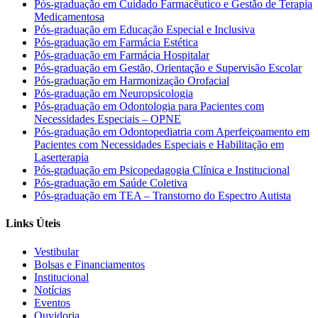
Pós-graduação em Cuidado Farmacêutico e Gestão de Terapia
Medicamentosa
Pós-graduação em Educação Especial e Inclusiva
Pós-graduação em Farmácia Estética
Pós-graduação em Farmácia Hospitalar
Pós-graduação em Gestão, Orientação e Supervisão Escolar
Pós-graduação em Harmonização Orofacial
Pós-graduação em Neuropsicologia
Pós-graduação em Odontologia para Pacientes com
Necessidades Especiais – OPNE
Pós-graduação em Odontopediatria com Aperfeiçoamento em
Pacientes com Necessidades Especiais e Habilitação em
Laserterapia
Pós-graduação em Psicopedagogia Clínica e Institucional
Pós-graduação em Saúde Coletiva
Pós-graduação em TEA – Transtorno do Espectro Autista
Links Úteis
Vestibular
Bolsas e Financiamentos
Institucional
Notícias
Eventos
Ouvidoria