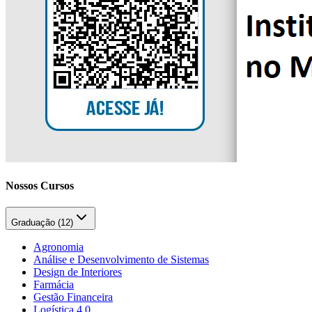
Nossos Cursos
Graduação (
12
)
Agronomia
Análise e Desenvolvimento de Sistemas
Design de Interiores
Farmácia
Gestão Financeira
Logística 4.0