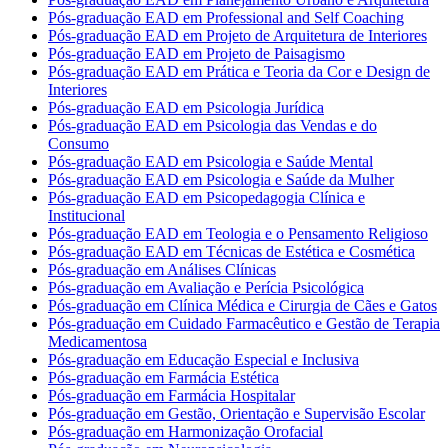
Pós-graduação EAD em Professional and Self Coaching
Pós-graduação EAD em Projeto de Arquitetura de Interiores
Pós-graduação EAD em Projeto de Paisagismo
Pós-graduação EAD em Prática e Teoria da Cor e Design de
Interiores
Pós-graduação EAD em Psicologia Jurídica
Pós-graduação EAD em Psicologia das Vendas e do
Consumo
Pós-graduação EAD em Psicologia e Saúde Mental
Pós-graduação EAD em Psicologia e Saúde da Mulher
Pós-graduação EAD em Psicopedagogia Clínica e
Institucional
Pós-graduação EAD em Teologia e o Pensamento Religioso
Pós-graduação EAD em Técnicas de Estética e Cosmética
Pós-graduação em Análises Clínicas
Pós-graduação em Avaliação e Perícia Psicológica
Pós-graduação em Clínica Médica e Cirurgia de Cães e Gatos
Pós-graduação em Cuidado Farmacêutico e Gestão de Terapia
Medicamentosa
Pós-graduação em Educação Especial e Inclusiva
Pós-graduação em Farmácia Estética
Pós-graduação em Farmácia Hospitalar
Pós-graduação em Gestão, Orientação e Supervisão Escolar
Pós-graduação em Harmonização Orofacial