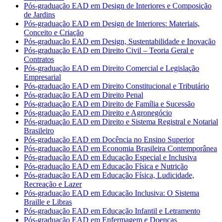
Pós-graduação EAD em Design de Interiores e Composição
de Jardins
Pós-graduação EAD em Design de Interiores: Materiais,
Conceito e Criação
Pós-graduação EAD em Design, Sustentabilidade e Inovação
Pós-graduação EAD em Direito Civil – Teoria Geral e
Contratos
Pós-graduação EAD em Direito Comercial e Legislação
Empresarial
Pós-graduação EAD em Direito Constitucional e Tributário
Pós-graduação EAD em Direito Penal
Pós-graduação EAD em Direito de Família e Sucessão
Pós-graduação EAD em Direito e Agronegócio
Pós-graduação EAD em Direito e Sistema Registral e Notarial
Brasileiro
Pós-graduação EAD em Docência no Ensino Superior
Pós-graduação EAD em Economia Brasileira Contemporânea
Pós-graduação EAD em Educação Especial e Inclusiva
Pós-graduação EAD em Educação Física e Nutrição
Pós-graduação EAD em Educação Física, Ludicidade,
Recreação e Lazer
Pós-graduação EAD em Educação Inclusiva: O Sistema
Braille e Libras
Pós-graduação EAD em Educação Infantil e Letramento
Pós-graduação EAD em Enfermagem e Doenças