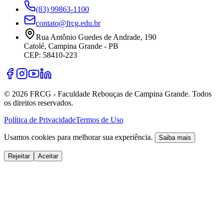
(83) 99863-1100
contato@frcg.edu.br
Rua Antônio Guedes de Andrade, 190
Catolé, Campina Grande - PB
CEP: 58410-223
©
2026
FRCG - Faculdade Rebouças de Campina Grande. Todos
os direitos reservados.
Política de Privacidade
Termos de Uso
Usamos cookies para melhorar sua experiência.
Saiba mais
Rejeitar
Aceitar