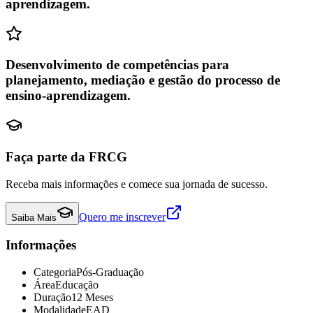
aprendizagem.
Desenvolvimento de competências para
planejamento, mediação e gestão do processo de
ensino-aprendizagem.
Faça parte da FRCG
Receba mais informações e comece sua jornada de sucesso.
Quero me inscrever
Saiba Mais
Informações
Categoria
Pós-Graduação
Área
Educação
Duração
12 Meses
Modalidade
EAD