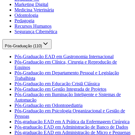
Marketing Digital
Medicina Veterinária
Odontologia
Pedagogia
Recursos Humanos
Segurança Cibernética
Pós-Graduação (
110
)
Pós-Graduação EAD em Gastronomia Internacional
Pós-Graduação em Clínica, Cirurgia e Reprodução de
Equinos
Pós-Graduação em Departamento Pessoal e Legislação
Trabalhista
Pós-Graduação em Educação Cristã Clássica
Pós-Graduação em Gestão Integrada de Projetos
Pós-Graduação em Iluminação Inteligente e Sistemas de
Automação
Pós-Graduação em Odontopediatria
Pós-Graduação em Psicologia Organizacional e Gestão de
Pessoas
Pós-graduação EAD em A Prática da Enfermagem Cirúrgica
Pós-graduação EAD em Administração de Banco de Dados
Pós-graduação EAD em Administração de Micro e Pequenas