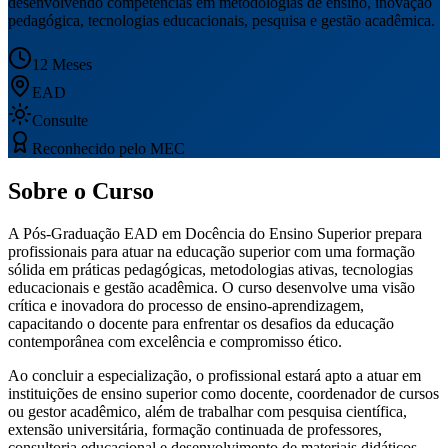
desenvolvendo competências em metodologias de ensino, inovação
pedagógica, tecnologias educacionais, pesquisa e gestão acadêmica.
12 Meses
EAD
Consulte
Reconhecido pelo MEC
Sobre o Curso
A Pós-Graduação EAD em Docência do Ensino Superior prepara
profissionais para atuar na educação superior com uma formação
sólida em práticas pedagógicas, metodologias ativas, tecnologias
educacionais e gestão acadêmica. O curso desenvolve uma visão
crítica e inovadora do processo de ensino-aprendizagem,
capacitando o docente para enfrentar os desafios da educação
contemporânea com excelência e compromisso ético.
Ao concluir a especialização, o profissional estará apto a atuar em
instituições de ensino superior como docente, coordenador de cursos
ou gestor acadêmico, além de trabalhar com pesquisa científica,
extensão universitária, formação continuada de professores,
consultoria educacional e desenvolvimento de materiais didáticos.