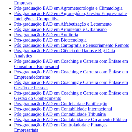
Empresas
Pós-graduação EAD em Agrometeorologia e Climatologia
Pós-graduação EAD em Agronegócio, Gestão Empresarial e
Inteligência Competitiva
Pós-graduação EAD em Alfabetização e Letramento
Pós-graduação EAD em Arquitetura e Urbanismo
Pós-graduação EAD em Auditoria
Pós-graduação EAD em Biotecnologia
Pós-graduação EAD em Cartografia e Sensoriamento Remoto
Pós-graduação EAD em Ciência de Dados e Big Data
Analytics
Pós-graduação EAD em Coaching e Carreira com Ênfase em
Consultoria Empresarial
Pós-graduação EAD em Coaching e Carreira com Ênfase em
Empreendedorismo
Pós-graduação EAD em Coaching e Carreira com Ênfase em
Gestão de Pessoas
Pós-graduação EAD em Coaching e Carreira com Ênfase em
Gestão do Conhecimento
Pós-graduação EAD em Confeitaria e Panificação
Pós-graduação EAD em Contabilidade Internacional
Pós-graduação EAD em Contabilidade Tributária
Pós-graduação EAD em Contabilidade e Orçamento Público
Pós-graduação EAD em Controladoria e Finanças
Empresariais