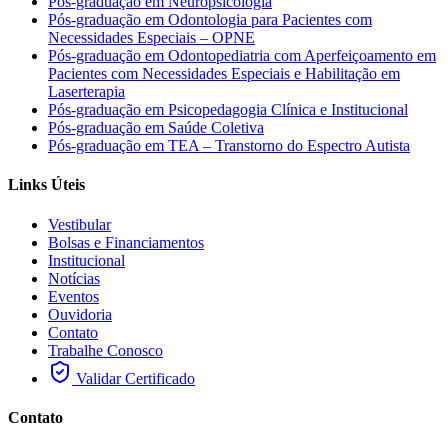
Pós-graduação em Neuropsicologia
Pós-graduação em Odontologia para Pacientes com
Necessidades Especiais – OPNE
Pós-graduação em Odontopediatria com Aperfeiçoamento em
Pacientes com Necessidades Especiais e Habilitação em
Laserterapia
Pós-graduação em Psicopedagogia Clínica e Institucional
Pós-graduação em Saúde Coletiva
Pós-graduação em TEA – Transtorno do Espectro Autista
Links Úteis
Vestibular
Bolsas e Financiamentos
Institucional
Notícias
Eventos
Ouvidoria
Contato
Trabalhe Conosco
Validar Certificado
Contato