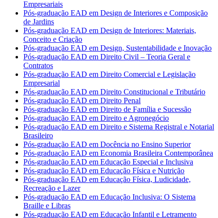
Empresariais
Pós-graduação EAD em Design de Interiores e Composição
de Jardins
Pós-graduação EAD em Design de Interiores: Materiais,
Conceito e Criação
Pós-graduação EAD em Design, Sustentabilidade e Inovação
Pós-graduação EAD em Direito Civil – Teoria Geral e
Contratos
Pós-graduação EAD em Direito Comercial e Legislação
Empresarial
Pós-graduação EAD em Direito Constitucional e Tributário
Pós-graduação EAD em Direito Penal
Pós-graduação EAD em Direito de Família e Sucessão
Pós-graduação EAD em Direito e Agronegócio
Pós-graduação EAD em Direito e Sistema Registral e Notarial
Brasileiro
Pós-graduação EAD em Docência no Ensino Superior
Pós-graduação EAD em Economia Brasileira Contemporânea
Pós-graduação EAD em Educação Especial e Inclusiva
Pós-graduação EAD em Educação Física e Nutrição
Pós-graduação EAD em Educação Física, Ludicidade,
Recreação e Lazer
Pós-graduação EAD em Educação Inclusiva: O Sistema
Braille e Libras
Pós-graduação EAD em Educação Infantil e Letramento