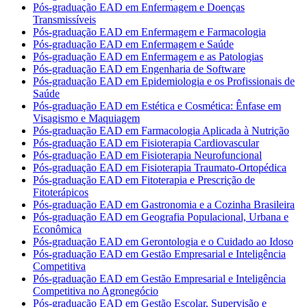
Pós-graduação EAD em Enfermagem e Doenças
Transmissíveis
Pós-graduação EAD em Enfermagem e Farmacologia
Pós-graduação EAD em Enfermagem e Saúde
Pós-graduação EAD em Enfermagem e as Patologias
Pós-graduação EAD em Engenharia de Software
Pós-graduação EAD em Epidemiologia e os Profissionais de
Saúde
Pós-graduação EAD em Estética e Cosmética: Ênfase em
Visagismo e Maquiagem
Pós-graduação EAD em Farmacologia Aplicada à Nutrição
Pós-graduação EAD em Fisioterapia Cardiovascular
Pós-graduação EAD em Fisioterapia Neurofuncional
Pós-graduação EAD em Fisioterapia Traumato-Ortopédica
Pós-graduação EAD em Fitoterapia e Prescrição de
Fitoterápicos
Pós-graduação EAD em Gastronomia e a Cozinha Brasileira
Pós-graduação EAD em Geografia Populacional, Urbana e
Econômica
Pós-graduação EAD em Gerontologia e o Cuidado ao Idoso
Pós-graduação EAD em Gestão Empresarial e Inteligência
Competitiva
Pós-graduação EAD em Gestão Empresarial e Inteligência
Competitiva no Agronegócio
Pós-graduação EAD em Gestão Escolar, Supervisão e