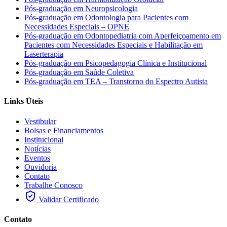
Pós-graduação em Neuropsicologia
Pós-graduação em Odontologia para Pacientes com
Necessidades Especiais – OPNE
Pós-graduação em Odontopediatria com Aperfeiçoamento em
Pacientes com Necessidades Especiais e Habilitação em
Laserterapia
Pós-graduação em Psicopedagogia Clínica e Institucional
Pós-graduação em Saúde Coletiva
Pós-graduação em TEA – Transtorno do Espectro Autista
Links Úteis
Vestibular
Bolsas e Financiamentos
Institucional
Notícias
Eventos
Ouvidoria
Contato
Trabalhe Conosco
Validar Certificado
Contato