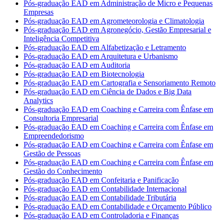
Pós-graduação EAD em Administração de Micro e Pequenas
Empresas
Pós-graduação EAD em Agrometeorologia e Climatologia
Pós-graduação EAD em Agronegócio, Gestão Empresarial e
Inteligência Competitiva
Pós-graduação EAD em Alfabetização e Letramento
Pós-graduação EAD em Arquitetura e Urbanismo
Pós-graduação EAD em Auditoria
Pós-graduação EAD em Biotecnologia
Pós-graduação EAD em Cartografia e Sensoriamento Remoto
Pós-graduação EAD em Ciência de Dados e Big Data
Analytics
Pós-graduação EAD em Coaching e Carreira com Ênfase em
Consultoria Empresarial
Pós-graduação EAD em Coaching e Carreira com Ênfase em
Empreendedorismo
Pós-graduação EAD em Coaching e Carreira com Ênfase em
Gestão de Pessoas
Pós-graduação EAD em Coaching e Carreira com Ênfase em
Gestão do Conhecimento
Pós-graduação EAD em Confeitaria e Panificação
Pós-graduação EAD em Contabilidade Internacional
Pós-graduação EAD em Contabilidade Tributária
Pós-graduação EAD em Contabilidade e Orçamento Público
Pós-graduação EAD em Controladoria e Finanças