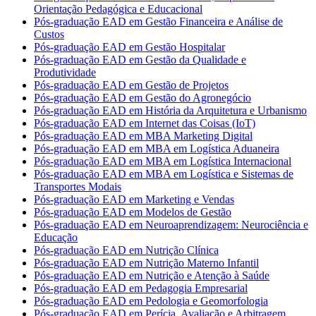
Orientação Pedagógica e Educacional
Pós-graduação EAD em Gestão Financeira e Análise de
Custos
Pós-graduação EAD em Gestão Hospitalar
Pós-graduação EAD em Gestão da Qualidade e
Produtividade
Pós-graduação EAD em Gestão de Projetos
Pós-graduação EAD em Gestão do Agronegócio
Pós-graduação EAD em História da Arquitetura e Urbanismo
Pós-graduação EAD em Internet das Coisas (IoT)
Pós-graduação EAD em MBA Marketing Digital
Pós-graduação EAD em MBA em Logística Aduaneira
Pós-graduação EAD em MBA em Logística Internacional
Pós-graduação EAD em MBA em Logística e Sistemas de
Transportes Modais
Pós-graduação EAD em Marketing e Vendas
Pós-graduação EAD em Modelos de Gestão
Pós-graduação EAD em Neuroaprendizagem: Neurociência e
Educação
Pós-graduação EAD em Nutrição Clínica
Pós-graduação EAD em Nutrição Materno Infantil
Pós-graduação EAD em Nutrição e Atenção à Saúde
Pós-graduação EAD em Pedagogia Empresarial
Pós-graduação EAD em Pedologia e Geomorfologia
Pós-graduação EAD em Perícia, Avaliação e Arbitragem