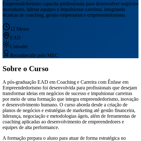
Empreendedorismo capacita profissionais para desenvolver negócios
inovadores, liderar equipes e impulsionar carreiras, integrando
técnicas de coaching, gestão empresarial e empreendedorismo.
12 Meses
EAD
Consulte
Reconhecido pelo MEC
Sobre o Curso
A pós-graduação EAD em Coaching e Carreira com Ênfase em
Empreendedorismo foi desenvolvida para profissionais que desejam
transformar ideias em negócios de sucesso e impulsionar carreiras
por meio de uma formação que integra empreendedorismo, inovação
e desenvolvimento humano. O curso aborda desde a criação de
planos de negócios e estratégias de marketing até gestão financeira,
liderança, negociação e metodologias ágeis, além de ferramentas de
coaching aplicadas ao desenvolvimento de empreendedores e
equipes de alta performance.
A formação prepara o aluno para atuar de forma estratégica no