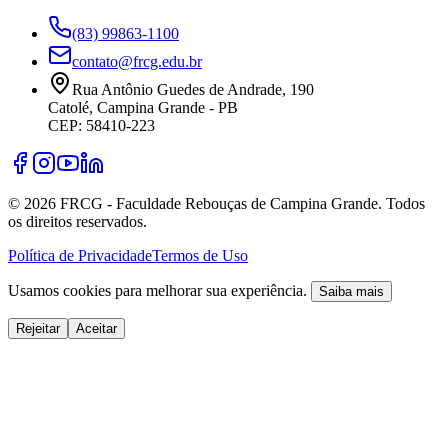
(83) 99863-1100
contato@frcg.edu.br
Rua Antônio Guedes de Andrade, 190
Catolé, Campina Grande - PB
CEP: 58410-223
©
2026
FRCG - Faculdade Rebouças de Campina Grande. Todos
os direitos reservados.
Política de Privacidade
Termos de Uso
Usamos cookies para melhorar sua experiência.
Saiba mais
Rejeitar
Aceitar