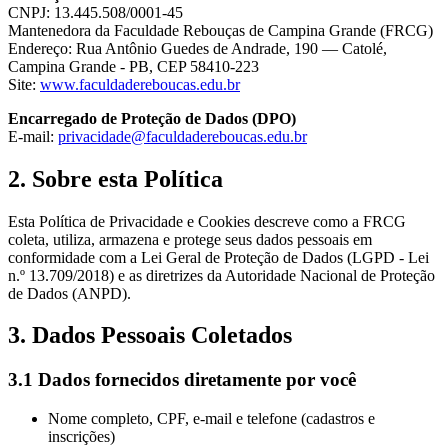
CNPJ: 13.445.508/0001-45
Mantenedora da Faculdade Rebouças de Campina Grande (FRCG)
Endereço: Rua Antônio Guedes de Andrade, 190 — Catolé,
Campina Grande - PB, CEP 58410-223
Site:
www.faculdadereboucas.edu.br
Encarregado de Proteção de Dados (DPO)
E-mail:
privacidade@faculdadereboucas.edu.br
2. Sobre esta Política
Esta Política de Privacidade e Cookies descreve como a FRCG
coleta, utiliza, armazena e protege seus dados pessoais em
conformidade com a Lei Geral de Proteção de Dados (LGPD - Lei
n.º 13.709/2018) e as diretrizes da Autoridade Nacional de Proteção
de Dados (ANPD).
3. Dados Pessoais Coletados
3.1 Dados fornecidos diretamente por você
Nome completo, CPF, e-mail e telefone (cadastros e
inscrições)