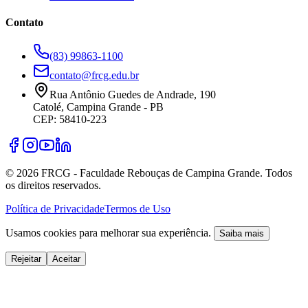
Contato
(83) 99863-1100
contato@frcg.edu.br
Rua Antônio Guedes de Andrade, 190
Catolé, Campina Grande - PB
CEP: 58410-223
©
2026
FRCG - Faculdade Rebouças de Campina Grande. Todos
os direitos reservados.
Política de Privacidade
Termos de Uso
Usamos cookies para melhorar sua experiência.
Saiba mais
Rejeitar
Aceitar