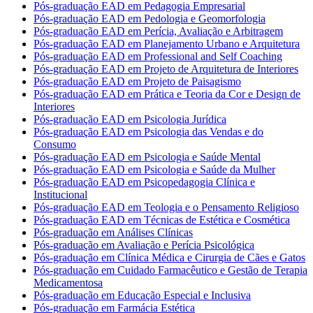
Pós-graduação EAD em Pedagogia Empresarial
Pós-graduação EAD em Pedologia e Geomorfologia
Pós-graduação EAD em Perícia, Avaliação e Arbitragem
Pós-graduação EAD em Planejamento Urbano e Arquitetura
Pós-graduação EAD em Professional and Self Coaching
Pós-graduação EAD em Projeto de Arquitetura de Interiores
Pós-graduação EAD em Projeto de Paisagismo
Pós-graduação EAD em Prática e Teoria da Cor e Design de
Interiores
Pós-graduação EAD em Psicologia Jurídica
Pós-graduação EAD em Psicologia das Vendas e do
Consumo
Pós-graduação EAD em Psicologia e Saúde Mental
Pós-graduação EAD em Psicologia e Saúde da Mulher
Pós-graduação EAD em Psicopedagogia Clínica e
Institucional
Pós-graduação EAD em Teologia e o Pensamento Religioso
Pós-graduação EAD em Técnicas de Estética e Cosmética
Pós-graduação em Análises Clínicas
Pós-graduação em Avaliação e Perícia Psicológica
Pós-graduação em Clínica Médica e Cirurgia de Cães e Gatos
Pós-graduação em Cuidado Farmacêutico e Gestão de Terapia
Medicamentosa
Pós-graduação em Educação Especial e Inclusiva
Pós-graduação em Farmácia Estética