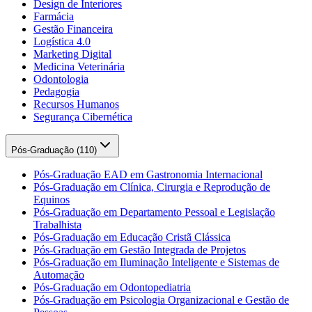
Design de Interiores
Farmácia
Gestão Financeira
Logística 4.0
Marketing Digital
Medicina Veterinária
Odontologia
Pedagogia
Recursos Humanos
Segurança Cibernética
Pós-Graduação (
110
)
Pós-Graduação EAD em Gastronomia Internacional
Pós-Graduação em Clínica, Cirurgia e Reprodução de
Equinos
Pós-Graduação em Departamento Pessoal e Legislação
Trabalhista
Pós-Graduação em Educação Cristã Clássica
Pós-Graduação em Gestão Integrada de Projetos
Pós-Graduação em Iluminação Inteligente e Sistemas de
Automação
Pós-Graduação em Odontopediatria
Pós-Graduação em Psicologia Organizacional e Gestão de