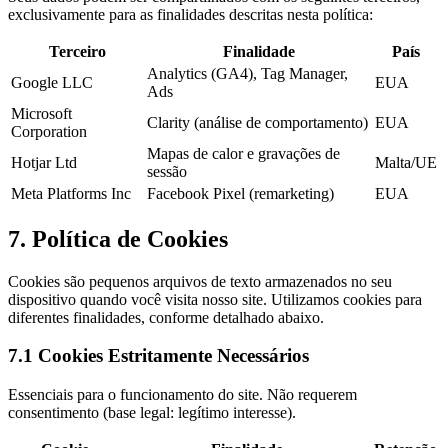
exclusivamente para as finalidades descritas nesta política:
Terceiro
Finalidade
País
Analytics (GA4), Tag Manager,
Google LLC
EUA
Ads
Microsoft
Clarity (análise de comportamento)
EUA
Corporation
Mapas de calor e gravações de
Hotjar Ltd
Malta/UE
sessão
Meta Platforms Inc
Facebook Pixel (remarketing)
EUA
7. Política de Cookies
Cookies são pequenos arquivos de texto armazenados no seu
dispositivo quando você visita nosso site. Utilizamos cookies para
diferentes finalidades, conforme detalhado abaixo.
7.1 Cookies Estritamente Necessários
Essenciais para o funcionamento do site. Não requerem
consentimento (base legal: legítimo interesse).