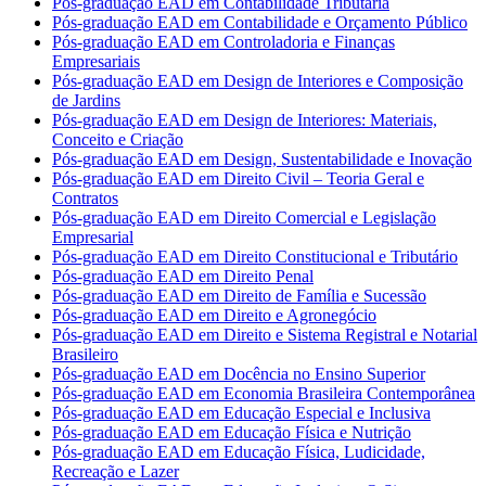
Pós-graduação EAD em Contabilidade Tributária
Pós-graduação EAD em Contabilidade e Orçamento Público
Pós-graduação EAD em Controladoria e Finanças
Empresariais
Pós-graduação EAD em Design de Interiores e Composição
de Jardins
Pós-graduação EAD em Design de Interiores: Materiais,
Conceito e Criação
Pós-graduação EAD em Design, Sustentabilidade e Inovação
Pós-graduação EAD em Direito Civil – Teoria Geral e
Contratos
Pós-graduação EAD em Direito Comercial e Legislação
Empresarial
Pós-graduação EAD em Direito Constitucional e Tributário
Pós-graduação EAD em Direito Penal
Pós-graduação EAD em Direito de Família e Sucessão
Pós-graduação EAD em Direito e Agronegócio
Pós-graduação EAD em Direito e Sistema Registral e Notarial
Brasileiro
Pós-graduação EAD em Docência no Ensino Superior
Pós-graduação EAD em Economia Brasileira Contemporânea
Pós-graduação EAD em Educação Especial e Inclusiva
Pós-graduação EAD em Educação Física e Nutrição
Pós-graduação EAD em Educação Física, Ludicidade,
Recreação e Lazer