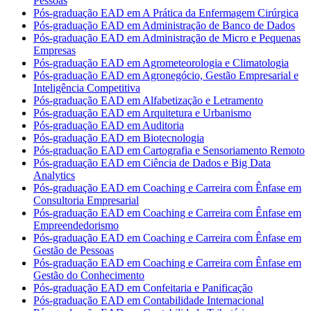
Pessoas
Pós-graduação EAD em A Prática da Enfermagem Cirúrgica
Pós-graduação EAD em Administração de Banco de Dados
Pós-graduação EAD em Administração de Micro e Pequenas
Empresas
Pós-graduação EAD em Agrometeorologia e Climatologia
Pós-graduação EAD em Agronegócio, Gestão Empresarial e
Inteligência Competitiva
Pós-graduação EAD em Alfabetização e Letramento
Pós-graduação EAD em Arquitetura e Urbanismo
Pós-graduação EAD em Auditoria
Pós-graduação EAD em Biotecnologia
Pós-graduação EAD em Cartografia e Sensoriamento Remoto
Pós-graduação EAD em Ciência de Dados e Big Data
Analytics
Pós-graduação EAD em Coaching e Carreira com Ênfase em
Consultoria Empresarial
Pós-graduação EAD em Coaching e Carreira com Ênfase em
Empreendedorismo
Pós-graduação EAD em Coaching e Carreira com Ênfase em
Gestão de Pessoas
Pós-graduação EAD em Coaching e Carreira com Ênfase em
Gestão do Conhecimento
Pós-graduação EAD em Confeitaria e Panificação
Pós-graduação EAD em Contabilidade Internacional