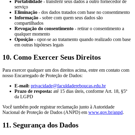
Portabilidade
- transferir seus dados a outro fornecedor de
serviço
Eliminação
- dos dados tratados com base no consentimento
Informação
- sobre com quem seus dados são
compartilhados
Revogação do consentimento
- retirar o consentimento a
qualquer momento
Oposição
- opor-se ao tratamento quando realizado com base
em outras hipóteses legais
10. Como Exercer Seus Direitos
Para exercer qualquer um dos direitos acima, entre em contato com
nosso Encarregado de Proteção de Dados:
E-mail:
privacidade@faculdadereboucas.edu.br
Prazo de resposta:
até 15 dias úteis, conforme Art. 18, §5º
da LGPD
Você também pode registrar reclamação junto à Autoridade
Nacional de Proteção de Dados (ANPD) em
www.gov.br/anpd
.
11. Segurança dos Dados