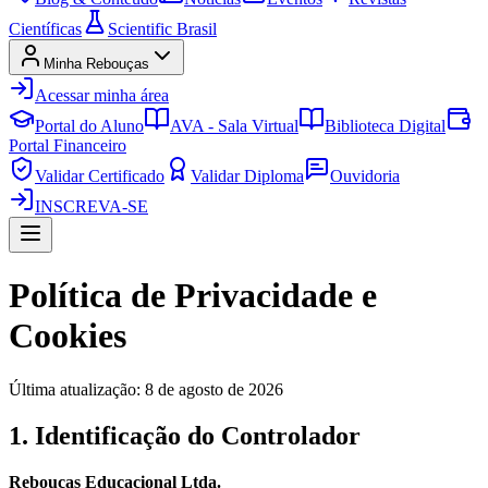
Científicas
Scientific Brasil
Minha Rebouças
Acessar minha área
Portal do Aluno
AVA - Sala Virtual
Biblioteca Digital
Portal Financeiro
Validar Certificado
Validar Diploma
Ouvidoria
INSCREVA-SE
Política de Privacidade e
Cookies
Última atualização: 8 de agosto de 2026
1. Identificação do Controlador
Rebouças Educacional Ltda.