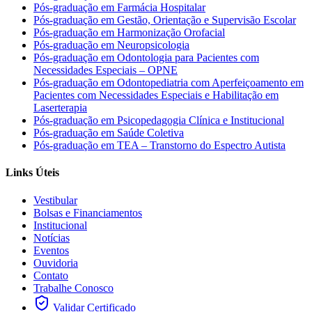
Pós-graduação em Farmácia Hospitalar
Pós-graduação em Gestão, Orientação e Supervisão Escolar
Pós-graduação em Harmonização Orofacial
Pós-graduação em Neuropsicologia
Pós-graduação em Odontologia para Pacientes com
Necessidades Especiais – OPNE
Pós-graduação em Odontopediatria com Aperfeiçoamento em
Pacientes com Necessidades Especiais e Habilitação em
Laserterapia
Pós-graduação em Psicopedagogia Clínica e Institucional
Pós-graduação em Saúde Coletiva
Pós-graduação em TEA – Transtorno do Espectro Autista
Links Úteis
Vestibular
Bolsas e Financiamentos
Institucional
Notícias
Eventos
Ouvidoria
Contato
Trabalhe Conosco
Validar Certificado