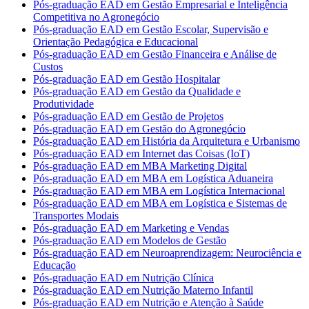
Pós-graduação EAD em Gestão Empresarial e Inteligência
Competitiva no Agronegócio
Pós-graduação EAD em Gestão Escolar, Supervisão e
Orientação Pedagógica e Educacional
Pós-graduação EAD em Gestão Financeira e Análise de
Custos
Pós-graduação EAD em Gestão Hospitalar
Pós-graduação EAD em Gestão da Qualidade e
Produtividade
Pós-graduação EAD em Gestão de Projetos
Pós-graduação EAD em Gestão do Agronegócio
Pós-graduação EAD em História da Arquitetura e Urbanismo
Pós-graduação EAD em Internet das Coisas (IoT)
Pós-graduação EAD em MBA Marketing Digital
Pós-graduação EAD em MBA em Logística Aduaneira
Pós-graduação EAD em MBA em Logística Internacional
Pós-graduação EAD em MBA em Logística e Sistemas de
Transportes Modais
Pós-graduação EAD em Marketing e Vendas
Pós-graduação EAD em Modelos de Gestão
Pós-graduação EAD em Neuroaprendizagem: Neurociência e
Educação
Pós-graduação EAD em Nutrição Clínica
Pós-graduação EAD em Nutrição Materno Infantil
Pós-graduação EAD em Nutrição e Atenção à Saúde