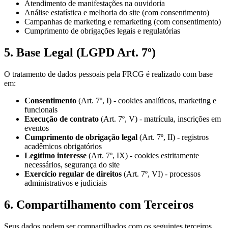
Atendimento de manifestações na ouvidoria
Análise estatística e melhoria do site (com consentimento)
Campanhas de marketing e remarketing (com consentimento)
Cumprimento de obrigações legais e regulatórias
5. Base Legal (LGPD Art. 7º)
O tratamento de dados pessoais pela FRCG é realizado com base
em:
Consentimento
(Art. 7º, I) - cookies analíticos, marketing e
funcionais
Execução de contrato
(Art. 7º, V) - matrícula, inscrições em
eventos
Cumprimento de obrigação legal
(Art. 7º, II) - registros
acadêmicos obrigatórios
Legítimo interesse
(Art. 7º, IX) - cookies estritamente
necessários, segurança do site
Exercício regular de direitos
(Art. 7º, VI) - processos
administrativos e judiciais
6. Compartilhamento com Terceiros
Seus dados podem ser compartilhados com os seguintes terceiros,