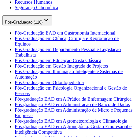
Recursos Humanos
Segurança Cibernética
Pós-Graduação (
110
)
Pós-Graduação EAD em Gastronomia Internacional
Pós-Graduação em Clínica, Cirurgia e Reprodução de
Equinos
Pós-Graduação em Departamento Pessoal e Legislação
Trabalhista
Pós-Graduação em Educação Cristã Clássica
Pós-Graduação em Gestão Integrada de Projetos
Pós-Graduação em Iluminação Inteligente e Sistemas de
Automação
Pós-Graduação em Odontopediatria
Pós-Graduação em Psicologia Organizacional e Gestão de
Pessoas
Pós-graduação EAD em A Prática da Enfermagem Cirúrgica
Pós-graduação EAD em Administração de Banco de Dados
Pós-graduação EAD em Administração de Micro e Pequenas
Empresas
Pós-graduação EAD em Agrometeorologia e Climatologia
Pós-graduação EAD em Agronegócio, Gestão Empresarial e
Inteligência Competitiva