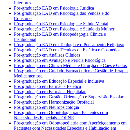
Interiores
Pós-graduação EAD em Psicologia Jurídica
Pós-graduação EAD em Psicologia das Vendas e do
Consumo
Pós-graduação EAD em Psicologia e Saúde Mental
Pós-graduação EAD em Psicologia e Saúde da Mulher
Pós-graduação EAD em Psicopedagogia Clínica e
Institucional
Pós-graduação EAD em Teologia e o Pensamento Religioso
Pós-graduação EAD em Técnicas de Estética e Cosmética
Pós-graduação em Análises Clínicas
Pós-graduação em Avaliação e Perícia Psicológica
Pós-graduação em Clínica Médica e Cirurgia de Cães e Gatos
Pós-graduação em Cuidado Farmacêutico e Gestão de Terapia
Medicamentosa
Pós-graduação em Educação Especial e Inclusiva
Pós-graduação em Farmácia Estética
Pós-graduação em Farmácia Hospitalar
Pós-graduação em Gestão, Orientação e Supervisão Escolar
Pós-graduação em Harmonização Orofacial
Pós-graduação em Neuropsicologia
Pós-graduação em Odontologia para Pacientes com
Necessidades Especiais – OPNE
Pós-graduação em Odontopediatria com Aperfeiçoamento em
Pacientes com Necessidades Especiais e Habilitação em