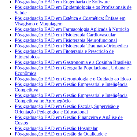
Pós-graduação EAD em Engenharia de Software
Pós-graduação EAD em Epidemiologia e os Profissionais de
Saúde
Pós-graduação EAD em Estética e Cosmética: Ênfase em
Visagismo e Maquiagem
Pós-graduação EAD em Farmacologia Aplicada à Nutrição
Pós-graduação EAD em Fisioterapia Cardiovascular
Pós-graduação EAD em Fisioterapia Neurofuncional
Pós-graduação EAD em Fisioterapia Traumato-Ortopédica
Pós-graduação EAD em Fitoterapia e Prescrição de
Fitoterápicos
Pós-graduação EAD em Gastronomia e a Cozinha Brasileira
Pós-graduação EAD em Geografia Populacional, Urbana e
Econômica
Pós-graduação EAD em Gerontologia e o Cuidado ao Idoso
Pós-graduação EAD em Gestão Empresarial e Inteligência
Competitiva
Pós-graduação EAD em Gestão Empresarial e Inteligência
Competitiva no Agronegócio
Pós-graduação EAD em Gestão Escolar, Supervisão e
Orientação Pedagógica e Educacional
Pós-graduação EAD em Gestão Financeira e Análise de
Custos
Pós-graduação EAD em Gestão Hospitalar
Pós-graduação EAD em Gestão da Qualidade e