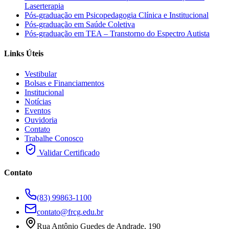
Laserterapia
Pós-graduação em Psicopedagogia Clínica e Institucional
Pós-graduação em Saúde Coletiva
Pós-graduação em TEA – Transtorno do Espectro Autista
Links Úteis
Vestibular
Bolsas e Financiamentos
Institucional
Notícias
Eventos
Ouvidoria
Contato
Trabalhe Conosco
Validar Certificado
Contato
(83) 99863-1100
contato@frcg.edu.br
Rua Antônio Guedes de Andrade, 190