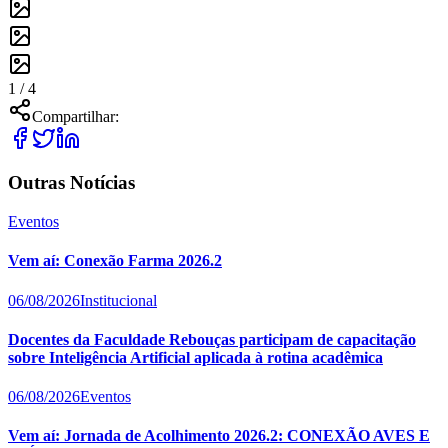
1 /
4
Compartilhar:
Outras Notícias
Eventos
Vem aí: Conexão Farma 2026.2
06/08/2026
Institucional
Docentes da Faculdade Rebouças participam de capacitação
sobre Inteligência Artificial aplicada à rotina acadêmica
06/08/2026
Eventos
Vem aí: Jornada de Acolhimento 2026.2: CONEXÃO AVES E