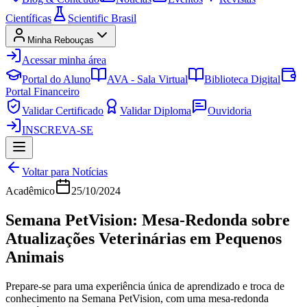
Científicas
Scientific Brasil
Minha Rebouças
Acessar minha área
Portal do Aluno
AVA - Sala Virtual
Biblioteca Digital
Portal Financeiro
Validar Certificado
Validar Diploma
Ouvidoria
INSCREVA-SE
Voltar para Notícias
Acadêmico
25/10/2024
Semana PetVision: Mesa-Redonda sobre
Atualizações Veterinárias em Pequenos
Animais
Prepare-se para uma experiência única de aprendizado e troca de
conhecimento na Semana PetVision, com uma mesa-redonda