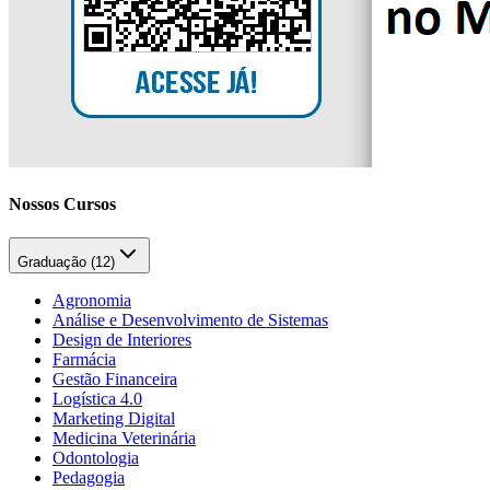
Nossos Cursos
Graduação (
12
)
Agronomia
Análise e Desenvolvimento de Sistemas
Design de Interiores
Farmácia
Gestão Financeira
Logística 4.0
Marketing Digital
Medicina Veterinária
Odontologia
Pedagogia