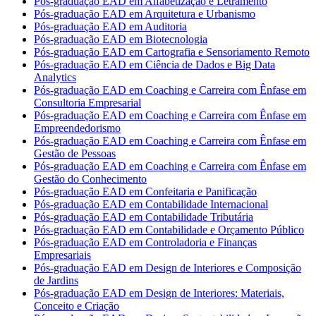
Pós-graduação EAD em Alfabetização e Letramento
Pós-graduação EAD em Arquitetura e Urbanismo
Pós-graduação EAD em Auditoria
Pós-graduação EAD em Biotecnologia
Pós-graduação EAD em Cartografia e Sensoriamento Remoto
Pós-graduação EAD em Ciência de Dados e Big Data
Analytics
Pós-graduação EAD em Coaching e Carreira com Ênfase em
Consultoria Empresarial
Pós-graduação EAD em Coaching e Carreira com Ênfase em
Empreendedorismo
Pós-graduação EAD em Coaching e Carreira com Ênfase em
Gestão de Pessoas
Pós-graduação EAD em Coaching e Carreira com Ênfase em
Gestão do Conhecimento
Pós-graduação EAD em Confeitaria e Panificação
Pós-graduação EAD em Contabilidade Internacional
Pós-graduação EAD em Contabilidade Tributária
Pós-graduação EAD em Contabilidade e Orçamento Público
Pós-graduação EAD em Controladoria e Finanças
Empresariais
Pós-graduação EAD em Design de Interiores e Composição
de Jardins
Pós-graduação EAD em Design de Interiores: Materiais,
Conceito e Criação