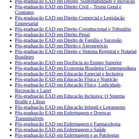
Pós-graduação EAD em Design, Sustentabilidade e Inovação
Pós-graduação EAD em Direito Civil – Teoria Geral e
Contratos
Pós-graduação EAD em Direito Comercial e Legislação
Empresarial
Pós-graduação EAD em Direito Constitucional e Tributário
Pós-graduação EAD em Direito Penal
Pós-graduação EAD em Direito de Família e Sucessão
Pós-graduação EAD em Direito e Agronegócio
Pós-graduação EAD em Direito e Sistema Registral e Notarial
Brasileiro
Pós-graduação EAD em Docência no Ensino Superior
Pós-graduação EAD em Economia Brasileira Contemporânea
Pós-graduação EAD em Educação Especial e Inclusiva
Pós-graduação EAD em Educação Física e Nutrição
Pós-graduação EAD em Educação Física, Ludicidade,
Recreação e Lazer
Pós-graduação EAD em Educação Inclusiva: O Sistema
Braille e Libras
Pós-graduação EAD em Educação Infantil e Letramento
Pós-graduação EAD em Enfermagem e Doenças
Transmissíveis
Pós-graduação EAD em Enfermagem e Farmacologia
Pós-graduação EAD em Enfermagem e Saúde
Pós-graduação EAD em Enfermagem e as Patologias