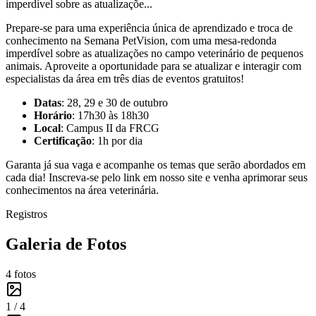
imperdível sobre as atualizaçõe...
Prepare-se para uma experiência única de aprendizado e troca de
conhecimento na Semana PetVision, com uma mesa-redonda
imperdível sobre as atualizações no campo veterinário de pequenos
animais. Aproveite a oportunidade para se atualizar e interagir com
especialistas da área em três dias de eventos gratuitos!
Datas
: 28, 29 e 30 de outubro
Horário
: 17h30 às 18h30
Local
: Campus II da FRCG
Certificação
: 1h por dia
Garanta já sua vaga e acompanhe os temas que serão abordados em
cada dia! Inscreva-se pelo link em nosso site e venha aprimorar seus
conhecimentos na área veterinária.
Registros
Galeria de Fotos
4
fotos
1 /
4