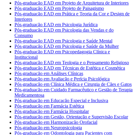
Pós-graduação EAD em Projeto de Arquitetura de Interiores
Pós-graduação EAD em Projeto de Paisagismo
Pós-graduação EAD em Prática e Teoria da Cor e Design de
Interiores
Pós-graduação EAD em Psicologia Jurídica
Pós-graduação EAD em Psicologia das Vendas e do
Consumo
Pós-graduação EAD em Psicologia e Saúde Mental
Pós-graduação EAD em Psicologia e Saúde da Mulher
Pós-graduação EAD em Psicopedagogia Clínica e
Institucional
Pós-graduação EAD em Teologia e o Pensamento Religioso
Pós-graduação EAD em Técnicas de Estética e Cosmética
Pós-graduação em Análises Clínicas
Pós-graduação em Avaliação e Perícia Psicológica
Pós-graduação em Clínica Médica e Cirurgia de Cães e Gatos
Pós-graduação em Cuidado Farmacêutico e Gestão de Terapia
Medicamentosa
Pós-graduação em Educação Especial e Inclusiva
Pós-graduação em Farmácia Estética
Pós-graduação em Farmácia Hospitalar
Pós-graduação em Gestão, Orientação e Supervisão Escolar
Pós-graduação em Harmonização Orofacial
Pós-graduação em Neuropsicologia
Pós-graduação em Odontologia para Pacientes com