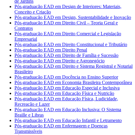
de Jardins
Pós-graduação EAD em Design de Interiores: Materiais,
Conceito e Criação
Pós-graduação EAD em Design, Sustentabilidade e Inovação
Pós-graduação EAD em Direito Civil – Teoria Geral e
Contratos
Pós-graduação EAD em Direito Comercial e Legislação
Empresarial
Pós-graduação EAD em Direito Constitucional e Tributário
Pós-graduação EAD em Direito Penal
Pós-graduação EAD em Direito de Família e Sucessão
Pós-graduação EAD em Direito e Agronegócio
Pós-graduação EAD em Direito e Sistema Registral e Notarial
Brasileiro
Pós-graduação EAD em Docência no Ensino Superior
Pós-graduação EAD em Economia Brasileira Contemporânea
Pós-graduação EAD em Educação Especial e Inclusiva
Pós-graduação EAD em Educação Física e Nutrição
Pós-graduação EAD em Educação Física, Ludicidade,
Recreação e Lazer
Pós-graduação EAD em Educação Inclusiva: O Sistema
Braille e Libras
Pós-graduação EAD em Educação Infantil e Letramento
Pós-graduação EAD em Enfermagem e Doenças
Transmissíveis