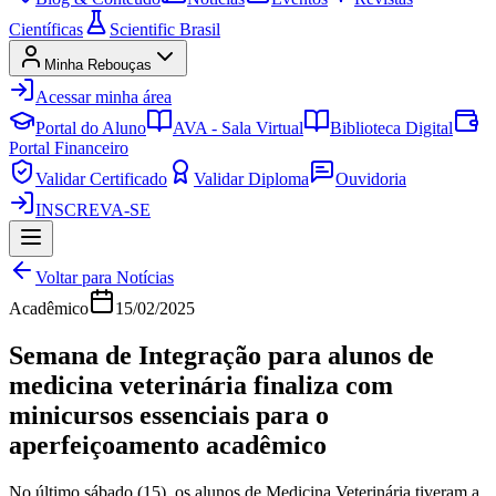
Científicas
Scientific Brasil
Minha Rebouças
Acessar minha área
Portal do Aluno
AVA - Sala Virtual
Biblioteca Digital
Portal Financeiro
Validar Certificado
Validar Diploma
Ouvidoria
INSCREVA-SE
Voltar para Notícias
Acadêmico
15/02/2025
Semana de Integração para alunos de
medicina veterinária finaliza com
minicursos essenciais para o
aperfeiçoamento acadêmico
No último sábado (15), os alunos de Medicina Veterinária tiveram a