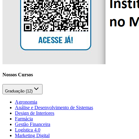
Nossos Cursos
Graduação (
12
)
Agronomia
Análise e Desenvolvimento de Sistemas
Design de Interiores
Farmácia
Gestão Financeira
Logística 4.0
Marketing Digital