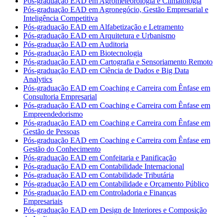
Pós-graduação EAD em Agrometeorologia e Climatologia
Pós-graduação EAD em Agronegócio, Gestão Empresarial e
Inteligência Competitiva
Pós-graduação EAD em Alfabetização e Letramento
Pós-graduação EAD em Arquitetura e Urbanismo
Pós-graduação EAD em Auditoria
Pós-graduação EAD em Biotecnologia
Pós-graduação EAD em Cartografia e Sensoriamento Remoto
Pós-graduação EAD em Ciência de Dados e Big Data
Analytics
Pós-graduação EAD em Coaching e Carreira com Ênfase em
Consultoria Empresarial
Pós-graduação EAD em Coaching e Carreira com Ênfase em
Empreendedorismo
Pós-graduação EAD em Coaching e Carreira com Ênfase em
Gestão de Pessoas
Pós-graduação EAD em Coaching e Carreira com Ênfase em
Gestão do Conhecimento
Pós-graduação EAD em Confeitaria e Panificação
Pós-graduação EAD em Contabilidade Internacional
Pós-graduação EAD em Contabilidade Tributária
Pós-graduação EAD em Contabilidade e Orçamento Público
Pós-graduação EAD em Controladoria e Finanças
Empresariais
Pós-graduação EAD em Design de Interiores e Composição