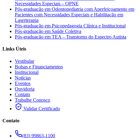
Necessidades Especiais – OPNE
Pós-graduação em Odontopediatria com Aperfeiçoamento em
Pacientes com Necessidades Especiais e Habilitação em
Laserterapia
Pós-graduação em Psicopedagogia Clínica e Institucional
Pós-graduação em Saúde Coletiva
Pós-graduação em TEA – Transtorno do Espectro Autista
Links Úteis
Vestibular
Bolsas e Financiamentos
Institucional
Notícias
Eventos
Ouvidoria
Contato
Trabalhe Conosco
Validar Certificado
Contato
(83) 99863-1100