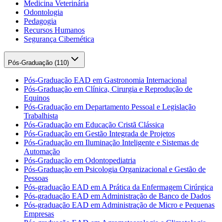
Medicina Veterinária
Odontologia
Pedagogia
Recursos Humanos
Segurança Cibernética
Pós-Graduação (
110
)
Pós-Graduação EAD em Gastronomia Internacional
Pós-Graduação em Clínica, Cirurgia e Reprodução de
Equinos
Pós-Graduação em Departamento Pessoal e Legislação
Trabalhista
Pós-Graduação em Educação Cristã Clássica
Pós-Graduação em Gestão Integrada de Projetos
Pós-Graduação em Iluminação Inteligente e Sistemas de
Automação
Pós-Graduação em Odontopediatria
Pós-Graduação em Psicologia Organizacional e Gestão de
Pessoas
Pós-graduação EAD em A Prática da Enfermagem Cirúrgica
Pós-graduação EAD em Administração de Banco de Dados
Pós-graduação EAD em Administração de Micro e Pequenas
Empresas