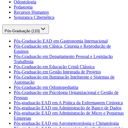
Odontologia
Pedagogia
Recursos Humanos
Segurança Cibernética
Pós-Graduação (
110
)
Pós-Graduação EAD em Gastronomia Internacional
Pós-Graduação em Clínica, Cirurgia e Reprodução de
Equinos
Pós-Graduação em Departamento Pessoal e Legislação
Trabalhista
Pós-Graduação em Educação Cristã Clássica
Pós-Graduação em Gestão Integrada de Projetos
Pós-Graduação em Iluminação Inteligente e Sistemas de
Automação
Pós-Graduação em Odontopediatria
Pós-Graduação em Psicologia Organizacional e Gestão de
Pessoas
Pós-graduação EAD em A Prática da Enfermagem Cirúrgica
Pós-graduação EAD em Administração de Banco de Dados
Pós-graduação EAD em Administração de Micro e Pequenas
Empresas
Pós-graduação EAD em Agrometeorologia e Climatologia