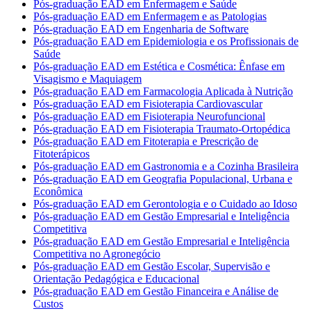
Pós-graduação EAD em Enfermagem e Saúde
Pós-graduação EAD em Enfermagem e as Patologias
Pós-graduação EAD em Engenharia de Software
Pós-graduação EAD em Epidemiologia e os Profissionais de
Saúde
Pós-graduação EAD em Estética e Cosmética: Ênfase em
Visagismo e Maquiagem
Pós-graduação EAD em Farmacologia Aplicada à Nutrição
Pós-graduação EAD em Fisioterapia Cardiovascular
Pós-graduação EAD em Fisioterapia Neurofuncional
Pós-graduação EAD em Fisioterapia Traumato-Ortopédica
Pós-graduação EAD em Fitoterapia e Prescrição de
Fitoterápicos
Pós-graduação EAD em Gastronomia e a Cozinha Brasileira
Pós-graduação EAD em Geografia Populacional, Urbana e
Econômica
Pós-graduação EAD em Gerontologia e o Cuidado ao Idoso
Pós-graduação EAD em Gestão Empresarial e Inteligência
Competitiva
Pós-graduação EAD em Gestão Empresarial e Inteligência
Competitiva no Agronegócio
Pós-graduação EAD em Gestão Escolar, Supervisão e
Orientação Pedagógica e Educacional
Pós-graduação EAD em Gestão Financeira e Análise de
Custos