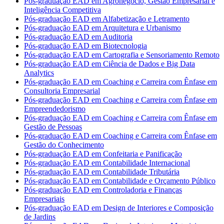
Pós-graduação EAD em Agronegócio, Gestão Empresarial e
Inteligência Competitiva
Pós-graduação EAD em Alfabetização e Letramento
Pós-graduação EAD em Arquitetura e Urbanismo
Pós-graduação EAD em Auditoria
Pós-graduação EAD em Biotecnologia
Pós-graduação EAD em Cartografia e Sensoriamento Remoto
Pós-graduação EAD em Ciência de Dados e Big Data
Analytics
Pós-graduação EAD em Coaching e Carreira com Ênfase em
Consultoria Empresarial
Pós-graduação EAD em Coaching e Carreira com Ênfase em
Empreendedorismo
Pós-graduação EAD em Coaching e Carreira com Ênfase em
Gestão de Pessoas
Pós-graduação EAD em Coaching e Carreira com Ênfase em
Gestão do Conhecimento
Pós-graduação EAD em Confeitaria e Panificação
Pós-graduação EAD em Contabilidade Internacional
Pós-graduação EAD em Contabilidade Tributária
Pós-graduação EAD em Contabilidade e Orçamento Público
Pós-graduação EAD em Controladoria e Finanças
Empresariais
Pós-graduação EAD em Design de Interiores e Composição
de Jardins