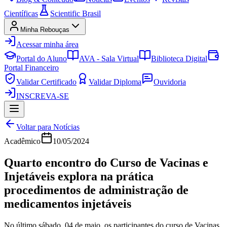
Científicas
Scientific Brasil
Minha Rebouças
Acessar minha área
Portal do Aluno
AVA - Sala Virtual
Biblioteca Digital
Portal Financeiro
Validar Certificado
Validar Diploma
Ouvidoria
INSCREVA-SE
Voltar para Notícias
Acadêmico
10/05/2024
Quarto encontro do Curso de Vacinas e
Injetáveis explora na prática
procedimentos de administração de
medicamentos injetáveis
No último sábado, 04 de maio, os participantes do curso de Vacinas