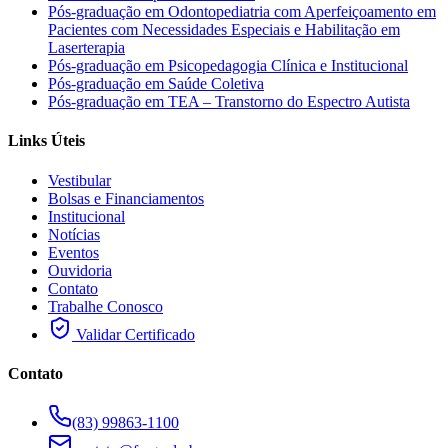
Pós-graduação em Odontopediatria com Aperfeiçoamento em
Pacientes com Necessidades Especiais e Habilitação em
Laserterapia
Pós-graduação em Psicopedagogia Clínica e Institucional
Pós-graduação em Saúde Coletiva
Pós-graduação em TEA – Transtorno do Espectro Autista
Links Úteis
Vestibular
Bolsas e Financiamentos
Institucional
Notícias
Eventos
Ouvidoria
Contato
Trabalhe Conosco
Validar Certificado
Contato
(83) 99863-1100