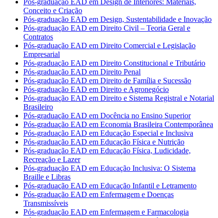
Pós-graduação EAD em Design de Interiores: Materiais,
Conceito e Criação
Pós-graduação EAD em Design, Sustentabilidade e Inovação
Pós-graduação EAD em Direito Civil – Teoria Geral e
Contratos
Pós-graduação EAD em Direito Comercial e Legislação
Empresarial
Pós-graduação EAD em Direito Constitucional e Tributário
Pós-graduação EAD em Direito Penal
Pós-graduação EAD em Direito de Família e Sucessão
Pós-graduação EAD em Direito e Agronegócio
Pós-graduação EAD em Direito e Sistema Registral e Notarial
Brasileiro
Pós-graduação EAD em Docência no Ensino Superior
Pós-graduação EAD em Economia Brasileira Contemporânea
Pós-graduação EAD em Educação Especial e Inclusiva
Pós-graduação EAD em Educação Física e Nutrição
Pós-graduação EAD em Educação Física, Ludicidade,
Recreação e Lazer
Pós-graduação EAD em Educação Inclusiva: O Sistema
Braille e Libras
Pós-graduação EAD em Educação Infantil e Letramento
Pós-graduação EAD em Enfermagem e Doenças
Transmissíveis
Pós-graduação EAD em Enfermagem e Farmacologia