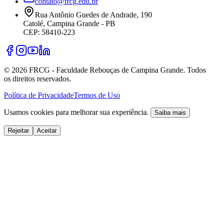
contato@frcg.edu.br
Rua Antônio Guedes de Andrade, 190
Catolé, Campina Grande - PB
CEP: 58410-223
©
2026
FRCG - Faculdade Rebouças de Campina Grande. Todos
os direitos reservados.
Política de Privacidade
Termos de Uso
Usamos cookies para melhorar sua experiência.
Saiba mais
Rejeitar
Aceitar