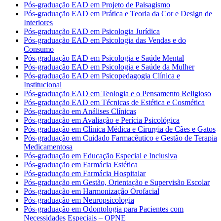
Pós-graduação EAD em Projeto de Paisagismo
Pós-graduação EAD em Prática e Teoria da Cor e Design de
Interiores
Pós-graduação EAD em Psicologia Jurídica
Pós-graduação EAD em Psicologia das Vendas e do
Consumo
Pós-graduação EAD em Psicologia e Saúde Mental
Pós-graduação EAD em Psicologia e Saúde da Mulher
Pós-graduação EAD em Psicopedagogia Clínica e
Institucional
Pós-graduação EAD em Teologia e o Pensamento Religioso
Pós-graduação EAD em Técnicas de Estética e Cosmética
Pós-graduação em Análises Clínicas
Pós-graduação em Avaliação e Perícia Psicológica
Pós-graduação em Clínica Médica e Cirurgia de Cães e Gatos
Pós-graduação em Cuidado Farmacêutico e Gestão de Terapia
Medicamentosa
Pós-graduação em Educação Especial e Inclusiva
Pós-graduação em Farmácia Estética
Pós-graduação em Farmácia Hospitalar
Pós-graduação em Gestão, Orientação e Supervisão Escolar
Pós-graduação em Harmonização Orofacial
Pós-graduação em Neuropsicologia
Pós-graduação em Odontologia para Pacientes com
Necessidades Especiais – OPNE