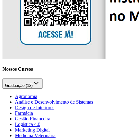
Nossos Cursos
Graduação (
12
)
Agronomia
Análise e Desenvolvimento de Sistemas
Design de Interiores
Farmácia
Gestão Financeira
Logística 4.0
Marketing Digital
Medicina Veterinária