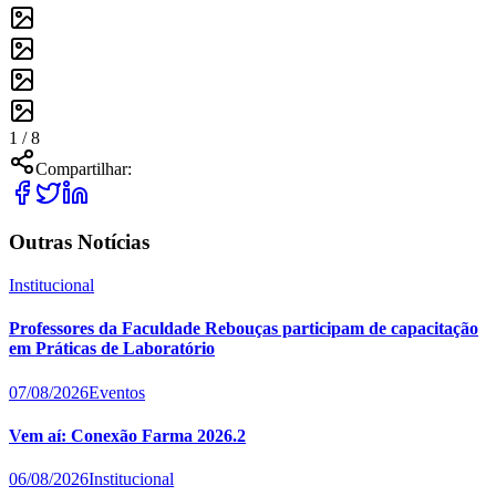
1 /
8
Compartilhar:
Outras Notícias
Institucional
Professores da Faculdade Rebouças participam de capacitação
em Práticas de Laboratório
07/08/2026
Eventos
Vem aí: Conexão Farma 2026.2
06/08/2026
Institucional