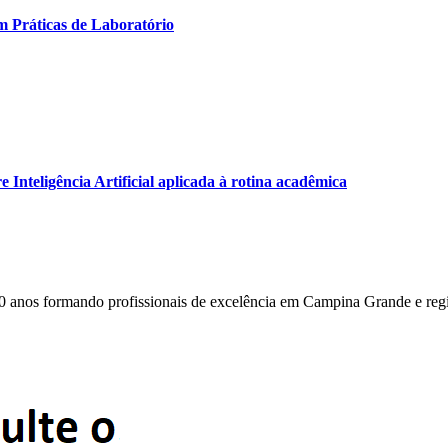
m Práticas de Laboratório
Inteligência Artificial aplicada à rotina acadêmica
0 anos formando profissionais de excelência em Campina Grande e reg