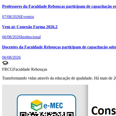
Professores da Faculdade Rebouças participam de capacitação e
07/08/2026
Eventos
Vem aí: Conexão Farma 2026.2
06/08/2026
Institucional
Docentes da Faculdade Rebouças participam de capacitação sobre 
06/08/2026
FRCG
Faculdade Rebouças
Transformando vidas através da educação de qualidade. Há mais de 2