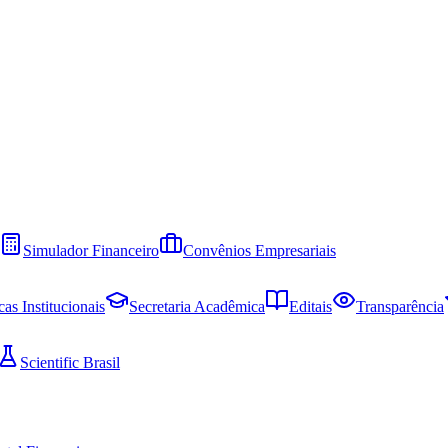
Simulador Financeiro
Convênios Empresariais
cas Institucionais
Secretaria Acadêmica
Editais
Transparência
Scientific Brasil