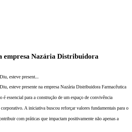
a empresa Nazária Distribuidora
u, esteve present...
iu, esteve presente na empresa Nazária Distribuidora Farmacêutica
uo é essencial para a construção de um espaço de convivência
corporativo. A iniciativa buscou reforçar valores fundamentais para o
tribuir com práticas que impactam positivamente não apenas a