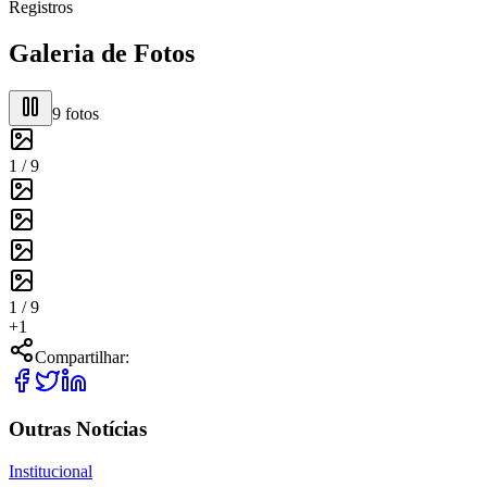
Registros
Galeria de Fotos
9
fotos
1 /
9
1 /
9
+
1
Compartilhar:
Outras Notícias
Institucional