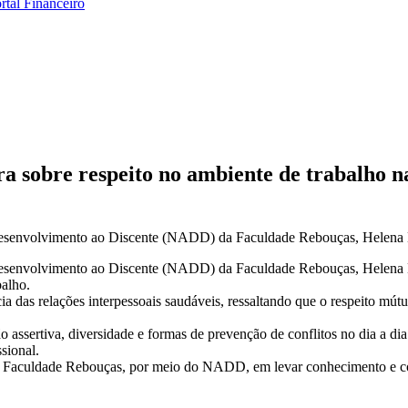
rtal Financeiro
a sobre respeito no ambiente de trabalho n
Desenvolvimento ao Discente (NADD) da Faculdade Rebouças, Helena Di
 Desenvolvimento ao Discente (NADD) da Faculdade Rebouças, Helena D
balho.
a das relações interpessoais saudáveis, ressaltando que o respeito mút
assertiva, diversidade e formas de prevenção de conflitos no dia a dia 
sional.
 Faculdade Rebouças, por meio do NADD, em levar conhecimento e con