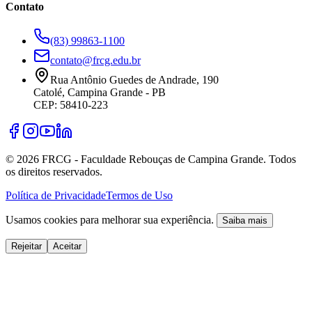
Contato
(83) 99863-1100
contato@frcg.edu.br
Rua Antônio Guedes de Andrade, 190
Catolé, Campina Grande - PB
CEP: 58410-223
©
2026
FRCG - Faculdade Rebouças de Campina Grande. Todos
os direitos reservados.
Política de Privacidade
Termos de Uso
Usamos cookies para melhorar sua experiência.
Saiba mais
Rejeitar
Aceitar