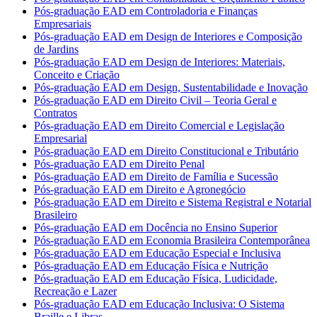
Pós-graduação EAD em Controladoria e Finanças
Empresariais
Pós-graduação EAD em Design de Interiores e Composição
de Jardins
Pós-graduação EAD em Design de Interiores: Materiais,
Conceito e Criação
Pós-graduação EAD em Design, Sustentabilidade e Inovação
Pós-graduação EAD em Direito Civil – Teoria Geral e
Contratos
Pós-graduação EAD em Direito Comercial e Legislação
Empresarial
Pós-graduação EAD em Direito Constitucional e Tributário
Pós-graduação EAD em Direito Penal
Pós-graduação EAD em Direito de Família e Sucessão
Pós-graduação EAD em Direito e Agronegócio
Pós-graduação EAD em Direito e Sistema Registral e Notarial
Brasileiro
Pós-graduação EAD em Docência no Ensino Superior
Pós-graduação EAD em Economia Brasileira Contemporânea
Pós-graduação EAD em Educação Especial e Inclusiva
Pós-graduação EAD em Educação Física e Nutrição
Pós-graduação EAD em Educação Física, Ludicidade,
Recreação e Lazer
Pós-graduação EAD em Educação Inclusiva: O Sistema
Braille e Libras