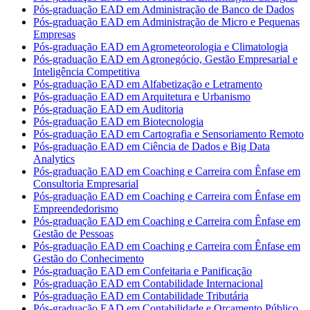
Pós-graduação EAD em Administração de Banco de Dados
Pós-graduação EAD em Administração de Micro e Pequenas
Empresas
Pós-graduação EAD em Agrometeorologia e Climatologia
Pós-graduação EAD em Agronegócio, Gestão Empresarial e
Inteligência Competitiva
Pós-graduação EAD em Alfabetização e Letramento
Pós-graduação EAD em Arquitetura e Urbanismo
Pós-graduação EAD em Auditoria
Pós-graduação EAD em Biotecnologia
Pós-graduação EAD em Cartografia e Sensoriamento Remoto
Pós-graduação EAD em Ciência de Dados e Big Data
Analytics
Pós-graduação EAD em Coaching e Carreira com Ênfase em
Consultoria Empresarial
Pós-graduação EAD em Coaching e Carreira com Ênfase em
Empreendedorismo
Pós-graduação EAD em Coaching e Carreira com Ênfase em
Gestão de Pessoas
Pós-graduação EAD em Coaching e Carreira com Ênfase em
Gestão do Conhecimento
Pós-graduação EAD em Confeitaria e Panificação
Pós-graduação EAD em Contabilidade Internacional
Pós-graduação EAD em Contabilidade Tributária
Pós-graduação EAD em Contabilidade e Orçamento Público