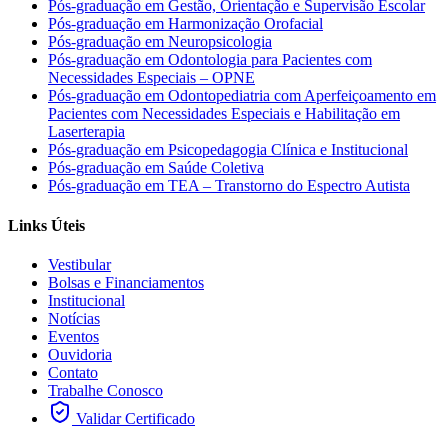
Pós-graduação em Gestão, Orientação e Supervisão Escolar
Pós-graduação em Harmonização Orofacial
Pós-graduação em Neuropsicologia
Pós-graduação em Odontologia para Pacientes com
Necessidades Especiais – OPNE
Pós-graduação em Odontopediatria com Aperfeiçoamento em
Pacientes com Necessidades Especiais e Habilitação em
Laserterapia
Pós-graduação em Psicopedagogia Clínica e Institucional
Pós-graduação em Saúde Coletiva
Pós-graduação em TEA – Transtorno do Espectro Autista
Links Úteis
Vestibular
Bolsas e Financiamentos
Institucional
Notícias
Eventos
Ouvidoria
Contato
Trabalhe Conosco
Validar Certificado