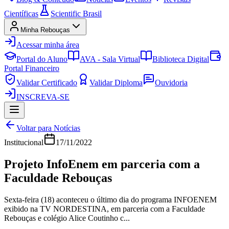
Científicas
Scientific Brasil
Minha Rebouças
Acessar minha área
Portal do Aluno
AVA - Sala Virtual
Biblioteca Digital
Portal Financeiro
Validar Certificado
Validar Diploma
Ouvidoria
INSCREVA-SE
Voltar para Notícias
Institucional
17/11/2022
Projeto InfoEnem em parceria com a
Faculdade Rebouças
Sexta-feira (18) aconteceu o último dia do programa INFOENEM
exibido na TV NORDESTINA, em parceria com a Faculdade
Rebouças e colégio Alice Coutinho c...