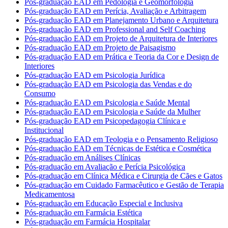
Pós-graduação EAD em Pedologia e Geomorfologia
Pós-graduação EAD em Perícia, Avaliação e Arbitragem
Pós-graduação EAD em Planejamento Urbano e Arquitetura
Pós-graduação EAD em Professional and Self Coaching
Pós-graduação EAD em Projeto de Arquitetura de Interiores
Pós-graduação EAD em Projeto de Paisagismo
Pós-graduação EAD em Prática e Teoria da Cor e Design de
Interiores
Pós-graduação EAD em Psicologia Jurídica
Pós-graduação EAD em Psicologia das Vendas e do
Consumo
Pós-graduação EAD em Psicologia e Saúde Mental
Pós-graduação EAD em Psicologia e Saúde da Mulher
Pós-graduação EAD em Psicopedagogia Clínica e
Institucional
Pós-graduação EAD em Teologia e o Pensamento Religioso
Pós-graduação EAD em Técnicas de Estética e Cosmética
Pós-graduação em Análises Clínicas
Pós-graduação em Avaliação e Perícia Psicológica
Pós-graduação em Clínica Médica e Cirurgia de Cães e Gatos
Pós-graduação em Cuidado Farmacêutico e Gestão de Terapia
Medicamentosa
Pós-graduação em Educação Especial e Inclusiva
Pós-graduação em Farmácia Estética
Pós-graduação em Farmácia Hospitalar