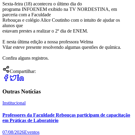
Sexta-feira (18) aconteceu o último dia do
programa INFOENEM exibido na TV NORDESTINA, em
parceria com a Faculdade
Rebouças e colégio Alice Coutinho com o intuito de ajudar os
alunos que
estavam prestes a realizar o 2º dia de ENEM.
E nesta última edição a nossa professora Welma
Vilar esteve presente resolvendo algumas questões de química.
Confira alguns registros.
Compartilhar:
Outras Notícias
Institucional
Professores da Faculdade Rebouças participam de capacitação
em Práticas de Laboratório
07/08/2026
Eventos