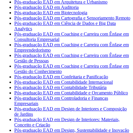
Pós-graduação EAD em Arquitetura e Urbanismo
Pós-graduação EAD em Auditoria
Pós-graduação EAD em Biotecnologia
Pós-graduação EAD em Cartografia e Sensoriamento Remoto
Pós-graduação EAD em Ciência de Dados e Big Data
Analytics
Pós-graduação EAD em Coaching e Carreira com Ênfase em
Consultoria Empresarial
Pós-graduação EAD em Coaching e Carreira com Ênfase em
Empreendedorismo
Pós-graduação EAD em Coaching e Carreira com Ênfase em
Gestão de Pessoas
Pós-graduação EAD em Coaching e Carreira com Ênfase em
Gestão do Conhecimento
Pós-graduação EAD em Confeitaria e Panificação
Pós-graduação EAD em Contabilidade Internacional
Pós-graduação EAD em Contabilidade Tributária
Pós-graduação EAD em Contabilidade e Orçamento Público
Pós-graduação EAD em Controladoria e Finanças
Empresariais
Pós-graduação EAD em Design de Interiores e Composição
de Jardins
Pós-graduação EAD em Design de Interiores: Materiais,
Conceito e Criação
Pós-graduação EAD em Design, Sustentabilidade e Inovação