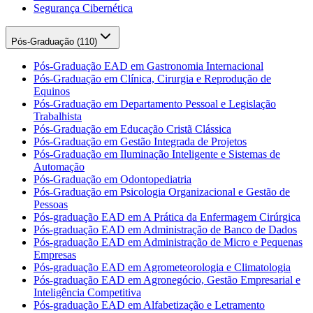
Segurança Cibernética
Pós-Graduação (
110
)
Pós-Graduação EAD em Gastronomia Internacional
Pós-Graduação em Clínica, Cirurgia e Reprodução de
Equinos
Pós-Graduação em Departamento Pessoal e Legislação
Trabalhista
Pós-Graduação em Educação Cristã Clássica
Pós-Graduação em Gestão Integrada de Projetos
Pós-Graduação em Iluminação Inteligente e Sistemas de
Automação
Pós-Graduação em Odontopediatria
Pós-Graduação em Psicologia Organizacional e Gestão de
Pessoas
Pós-graduação EAD em A Prática da Enfermagem Cirúrgica
Pós-graduação EAD em Administração de Banco de Dados
Pós-graduação EAD em Administração de Micro e Pequenas
Empresas
Pós-graduação EAD em Agrometeorologia e Climatologia
Pós-graduação EAD em Agronegócio, Gestão Empresarial e
Inteligência Competitiva
Pós-graduação EAD em Alfabetização e Letramento