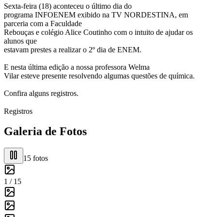
Sexta-feira (18) aconteceu o último dia do
programa INFOENEM exibido na TV NORDESTINA, em
parceria com a Faculdade
Rebouças e colégio Alice Coutinho com o intuito de ajudar os
alunos que
estavam prestes a realizar o 2º dia de ENEM.
E nesta última edição a nossa professora Welma
Vilar esteve presente resolvendo algumas questões de química.
Confira alguns registros.
Registros
Galeria de Fotos
15
fotos
1 /
15