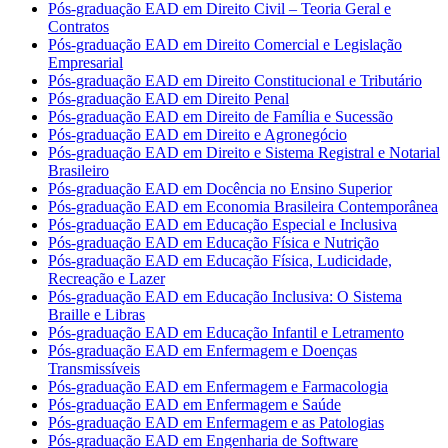
Pós-graduação EAD em Direito Civil – Teoria Geral e
Contratos
Pós-graduação EAD em Direito Comercial e Legislação
Empresarial
Pós-graduação EAD em Direito Constitucional e Tributário
Pós-graduação EAD em Direito Penal
Pós-graduação EAD em Direito de Família e Sucessão
Pós-graduação EAD em Direito e Agronegócio
Pós-graduação EAD em Direito e Sistema Registral e Notarial
Brasileiro
Pós-graduação EAD em Docência no Ensino Superior
Pós-graduação EAD em Economia Brasileira Contemporânea
Pós-graduação EAD em Educação Especial e Inclusiva
Pós-graduação EAD em Educação Física e Nutrição
Pós-graduação EAD em Educação Física, Ludicidade,
Recreação e Lazer
Pós-graduação EAD em Educação Inclusiva: O Sistema
Braille e Libras
Pós-graduação EAD em Educação Infantil e Letramento
Pós-graduação EAD em Enfermagem e Doenças
Transmissíveis
Pós-graduação EAD em Enfermagem e Farmacologia
Pós-graduação EAD em Enfermagem e Saúde
Pós-graduação EAD em Enfermagem e as Patologias
Pós-graduação EAD em Engenharia de Software