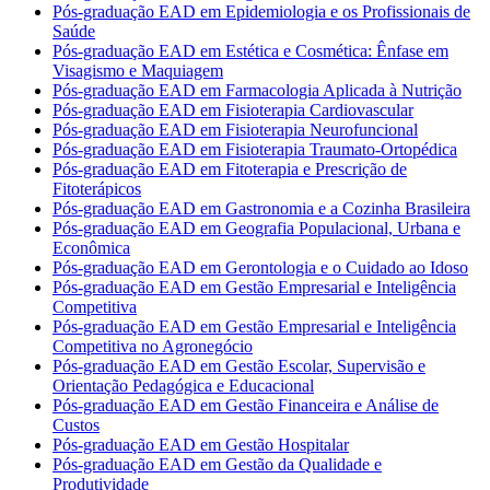
Pós-graduação EAD em Epidemiologia e os Profissionais de
Saúde
Pós-graduação EAD em Estética e Cosmética: Ênfase em
Visagismo e Maquiagem
Pós-graduação EAD em Farmacologia Aplicada à Nutrição
Pós-graduação EAD em Fisioterapia Cardiovascular
Pós-graduação EAD em Fisioterapia Neurofuncional
Pós-graduação EAD em Fisioterapia Traumato-Ortopédica
Pós-graduação EAD em Fitoterapia e Prescrição de
Fitoterápicos
Pós-graduação EAD em Gastronomia e a Cozinha Brasileira
Pós-graduação EAD em Geografia Populacional, Urbana e
Econômica
Pós-graduação EAD em Gerontologia e o Cuidado ao Idoso
Pós-graduação EAD em Gestão Empresarial e Inteligência
Competitiva
Pós-graduação EAD em Gestão Empresarial e Inteligência
Competitiva no Agronegócio
Pós-graduação EAD em Gestão Escolar, Supervisão e
Orientação Pedagógica e Educacional
Pós-graduação EAD em Gestão Financeira e Análise de
Custos
Pós-graduação EAD em Gestão Hospitalar
Pós-graduação EAD em Gestão da Qualidade e
Produtividade