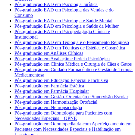
Pós-graduação EAD em Psicologia Jurídica
Pós-graduação EAD em Psicologia das Vendas e do
Consumo
Pós-graduação EAD em Psicologia e Saúde Mental
Pós-graduação EAD em Psicologia e Saúde da Mulher
Pós-graduação EAD em Psicopedagogia Clínica e
Institucional
Pós-graduação EAD em Teologia e o Pensamento Religioso
Pós-graduação EAD em Técnicas de Estética e Cosmética
Pós-graduação em Análises Clínicas
Pós-graduação em Avaliação e Perícia Psicológica
Pós-graduação em Clínica Médica e Cirurgia de Cães e Gatos
Pós-graduação em Cuidado Farmacêutico e Gestão de Terapia
Medicamentosa
Pós-graduação em Educação Especial e Inclusiva
Pós-graduação em Farmácia Estética
Pós-graduação em Farmácia Hospitalar
Pós-graduação em Gestão, Orientação e Supervisão Escolar
Pós-graduação em Harmonização Orofacial
Pós-graduação em Neuropsicologia
Pós-graduação em Odontologia para Pacientes com
Necessidades Especiais – OPNE
Pós-graduação em Odontopediatria com Aperfeiçoamento em
Pacientes com Necessidades Especiais e Habilitação em
Laserterapia