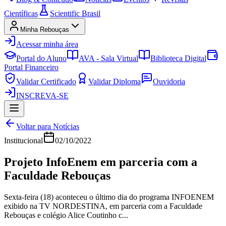
Científicas
Scientific Brasil
Minha Rebouças
Acessar minha área
Portal do Aluno
AVA - Sala Virtual
Biblioteca Digital
Portal Financeiro
Validar Certificado
Validar Diploma
Ouvidoria
INSCREVA-SE
Voltar para Notícias
Institucional
02/10/2022
Projeto InfoEnem em parceria com a
Faculdade Rebouças
Sexta-feira (18) aconteceu o último dia do programa INFOENEM
exibido na TV NORDESTINA, em parceria com a Faculdade
Rebouças e colégio Alice Coutinho c...