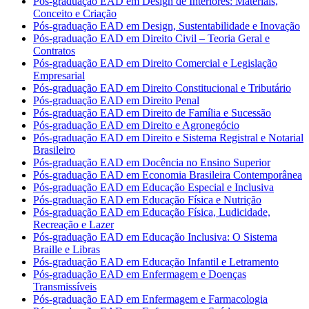
Pós-graduação EAD em Design de Interiores: Materiais,
Conceito e Criação
Pós-graduação EAD em Design, Sustentabilidade e Inovação
Pós-graduação EAD em Direito Civil – Teoria Geral e
Contratos
Pós-graduação EAD em Direito Comercial e Legislação
Empresarial
Pós-graduação EAD em Direito Constitucional e Tributário
Pós-graduação EAD em Direito Penal
Pós-graduação EAD em Direito de Família e Sucessão
Pós-graduação EAD em Direito e Agronegócio
Pós-graduação EAD em Direito e Sistema Registral e Notarial
Brasileiro
Pós-graduação EAD em Docência no Ensino Superior
Pós-graduação EAD em Economia Brasileira Contemporânea
Pós-graduação EAD em Educação Especial e Inclusiva
Pós-graduação EAD em Educação Física e Nutrição
Pós-graduação EAD em Educação Física, Ludicidade,
Recreação e Lazer
Pós-graduação EAD em Educação Inclusiva: O Sistema
Braille e Libras
Pós-graduação EAD em Educação Infantil e Letramento
Pós-graduação EAD em Enfermagem e Doenças
Transmissíveis
Pós-graduação EAD em Enfermagem e Farmacologia