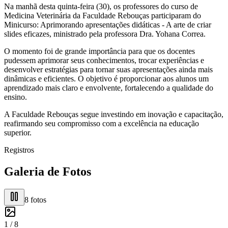
Na manhã desta quinta-feira (30), os professores do curso de
Medicina Veterinária da Faculdade Rebouças participaram do
Minicurso: Aprimorando apresentações didáticas - A arte de criar
slides eficazes, ministrado pela professora Dra. Yohana Correa.
O momento foi de grande importância para que os docentes
pudessem aprimorar seus conhecimentos, trocar experiências e
desenvolver estratégias para tornar suas apresentações ainda mais
dinâmicas e eficientes. O objetivo é proporcionar aos alunos um
aprendizado mais claro e envolvente, fortalecendo a qualidade do
ensino.
A Faculdade Rebouças segue investindo em inovação e capacitação,
reafirmando seu compromisso com a excelência na educação
superior.
Registros
Galeria de Fotos
8
fotos
1 /
8