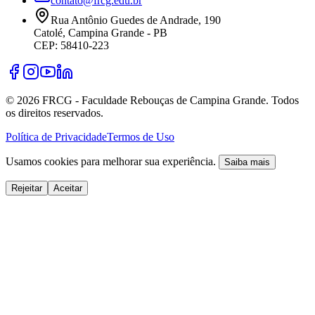
contato@frcg.edu.br
Rua Antônio Guedes de Andrade, 190
Catolé, Campina Grande - PB
CEP: 58410-223
©
2026
FRCG - Faculdade Rebouças de Campina Grande. Todos
os direitos reservados.
Política de Privacidade
Termos de Uso
Usamos cookies para melhorar sua experiência.
Saiba mais
Rejeitar
Aceitar