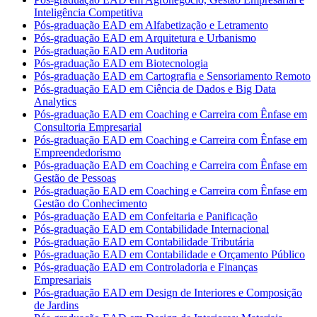
Inteligência Competitiva
Pós-graduação EAD em Alfabetização e Letramento
Pós-graduação EAD em Arquitetura e Urbanismo
Pós-graduação EAD em Auditoria
Pós-graduação EAD em Biotecnologia
Pós-graduação EAD em Cartografia e Sensoriamento Remoto
Pós-graduação EAD em Ciência de Dados e Big Data
Analytics
Pós-graduação EAD em Coaching e Carreira com Ênfase em
Consultoria Empresarial
Pós-graduação EAD em Coaching e Carreira com Ênfase em
Empreendedorismo
Pós-graduação EAD em Coaching e Carreira com Ênfase em
Gestão de Pessoas
Pós-graduação EAD em Coaching e Carreira com Ênfase em
Gestão do Conhecimento
Pós-graduação EAD em Confeitaria e Panificação
Pós-graduação EAD em Contabilidade Internacional
Pós-graduação EAD em Contabilidade Tributária
Pós-graduação EAD em Contabilidade e Orçamento Público
Pós-graduação EAD em Controladoria e Finanças
Empresariais
Pós-graduação EAD em Design de Interiores e Composição
de Jardins