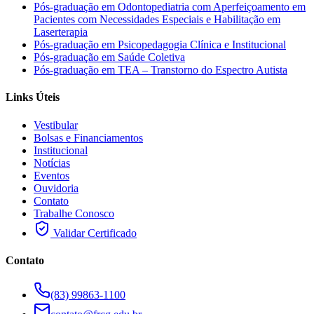
Pós-graduação em Odontopediatria com Aperfeiçoamento em
Pacientes com Necessidades Especiais e Habilitação em
Laserterapia
Pós-graduação em Psicopedagogia Clínica e Institucional
Pós-graduação em Saúde Coletiva
Pós-graduação em TEA – Transtorno do Espectro Autista
Links Úteis
Vestibular
Bolsas e Financiamentos
Institucional
Notícias
Eventos
Ouvidoria
Contato
Trabalhe Conosco
Validar Certificado
Contato
(83) 99863-1100