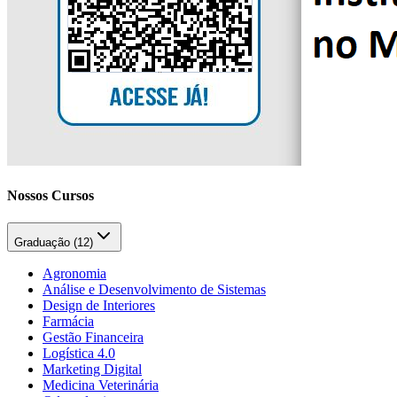
Nossos Cursos
Graduação (
12
)
Agronomia
Análise e Desenvolvimento de Sistemas
Design de Interiores
Farmácia
Gestão Financeira
Logística 4.0
Marketing Digital
Medicina Veterinária