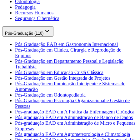
Odontologia
Pedagogia
Recursos Humanos
Segurança Cibernética
Pós-Graduação (
110
)
Pós-Graduação EAD em Gastronomia Internacional
Pós-Graduação em Clínica, Cirurgia e Reprodução de
Equinos
Pós-Graduação em Departamento Pessoal e Legislação
Trabalhista
Pós-Graduação em Educação Cristã Clássica
Pós-Graduação em Gestão Integrada de Projetos
Pós-Graduação em Iluminação Inteligente e Sistemas de
Automação
Pós-Graduação em Odontopediatria
Pós-Graduação em Psicologia Organizacional e Gestão de
Pessoas
Pós-graduação EAD em A Prática da Enfermagem Cirúrgica
Pós-graduação EAD em Administração de Banco de Dados
Pós-graduação EAD em Administração de Micro e Pequenas
Empresas
Pós-graduação EAD em Agrometeorologia e Climatologia
Pós-graduação EAD em Agronegócio, Gestão Empresarial e