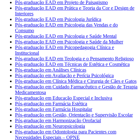
Pós-graduação EAD em Projeto de Paisagismo
Pós-graduação EAD em Prática e Teoria da Cor e Design de
Interiores
Pós-graduação EAD em Psicologia Jurídica
Pós-graduação EAD em Psicologia das Vendas e do
Consumo
Pós-graduação EAD em Psicologia e Saúde Mental
Pós-graduação EAD em Psicologia e Saúde da Mulher
Pós-graduação EAD em Psicopedagogia Clínica e
Institucional
Pós-graduação EAD em Teologia e o Pensamento Religioso
Pós-graduação EAD em Técnicas de Estética e Cosmética
Pós-graduação em Análises Clínicas
Pós-graduação em Avaliação e Perícia Psicológica
Pós-graduação em Clínica Médica e Cirurgia de Cães e Gatos
Pós-graduação em Cuidado Farmacêutico e Gestão de Terapia
Medicamentosa
Pós-graduação em Educação Especial e Inclusiva
Pós-graduação em Farmácia Estética
Pós-graduação em Farmácia Hospitalar
Pós-graduação em Gestão, Orientação e Supervisão Escolar
Pós-graduação em Harmonização Orofacial
Pós-graduação em Neuropsicologia
Pós-graduação em Odontologia para Pacientes com
Necessidades Especiais – OPNE