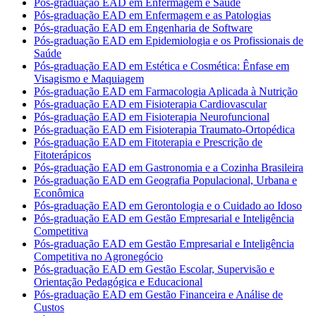
Pós-graduação EAD em Enfermagem e Saúde
Pós-graduação EAD em Enfermagem e as Patologias
Pós-graduação EAD em Engenharia de Software
Pós-graduação EAD em Epidemiologia e os Profissionais de
Saúde
Pós-graduação EAD em Estética e Cosmética: Ênfase em
Visagismo e Maquiagem
Pós-graduação EAD em Farmacologia Aplicada à Nutrição
Pós-graduação EAD em Fisioterapia Cardiovascular
Pós-graduação EAD em Fisioterapia Neurofuncional
Pós-graduação EAD em Fisioterapia Traumato-Ortopédica
Pós-graduação EAD em Fitoterapia e Prescrição de
Fitoterápicos
Pós-graduação EAD em Gastronomia e a Cozinha Brasileira
Pós-graduação EAD em Geografia Populacional, Urbana e
Econômica
Pós-graduação EAD em Gerontologia e o Cuidado ao Idoso
Pós-graduação EAD em Gestão Empresarial e Inteligência
Competitiva
Pós-graduação EAD em Gestão Empresarial e Inteligência
Competitiva no Agronegócio
Pós-graduação EAD em Gestão Escolar, Supervisão e
Orientação Pedagógica e Educacional
Pós-graduação EAD em Gestão Financeira e Análise de
Custos