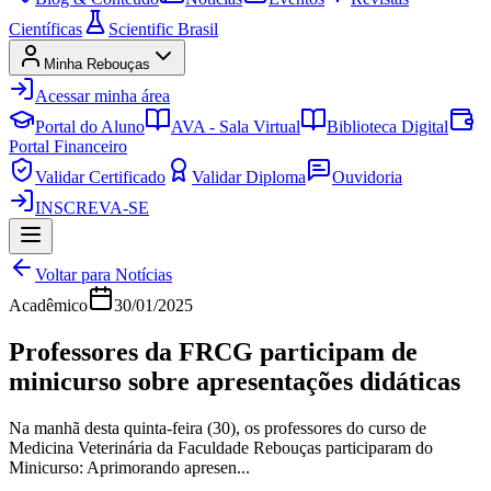
Científicas
Scientific Brasil
Minha Rebouças
Acessar minha área
Portal do Aluno
AVA - Sala Virtual
Biblioteca Digital
Portal Financeiro
Validar Certificado
Validar Diploma
Ouvidoria
INSCREVA-SE
Voltar para Notícias
Acadêmico
30/01/2025
Professores da FRCG participam de
minicurso sobre apresentações didáticas
Na manhã desta quinta-feira (30), os professores do curso de
Medicina Veterinária da Faculdade Rebouças participaram do
Minicurso: Aprimorando apresen...