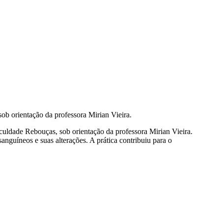
ob orientação da professora Mirian Vieira.
culdade Rebouças, sob orientação da professora Mirian Vieira.
nguíneos e suas alterações. A prática contribuiu para o