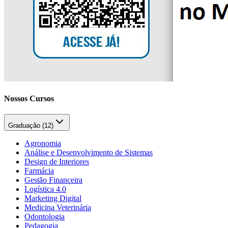
Nossos Cursos
Graduação (
12
)
Agronomia
Análise e Desenvolvimento de Sistemas
Design de Interiores
Farmácia
Gestão Financeira
Logística 4.0
Marketing Digital
Medicina Veterinária
Odontologia
Pedagogia