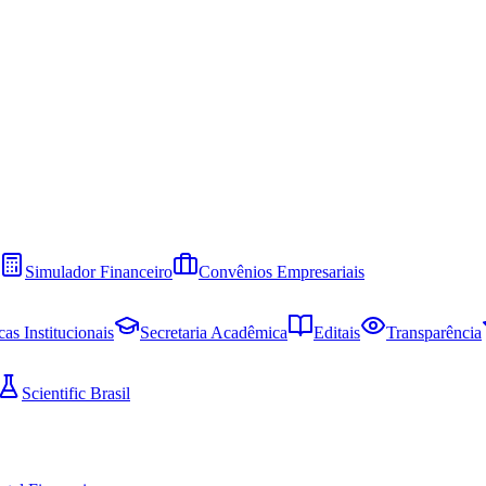
Simulador Financeiro
Convênios Empresariais
cas Institucionais
Secretaria Acadêmica
Editais
Transparência
Scientific Brasil