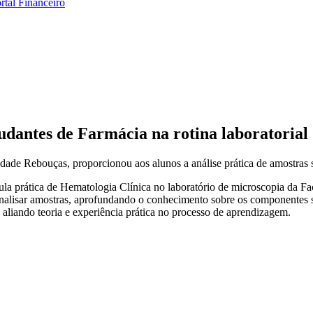
rtal Financeiro
udantes de Farmácia na rotina laboratorial
ldade Rebouças, proporcionou aos alunos a análise prática de amostras s
la prática de Hematologia Clínica no laboratório de microscopia da Fa
analisar amostras, aprofundando o conhecimento sobre os componentes sa
, aliando teoria e experiência prática no processo de aprendizagem.