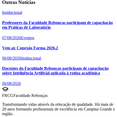
Outras Notícias
Institucional
Professores da Faculdade Rebouças participam de capacitação
em Práticas de Laboratório
07/08/2026
Eventos
Vem aí: Conexão Farma 2026.2
06/08/2026
Institucional
Docentes da Faculdade Rebouças participam de capacitação
sobre Inteligência Artificial aplicada à rotina acadêmica
06/08/2026
FRCG
Faculdade Rebouças
Transformando vidas através da educação de qualidade. Há mais de
20 anos formando profissionais de excelência em Campina Grande e
região.