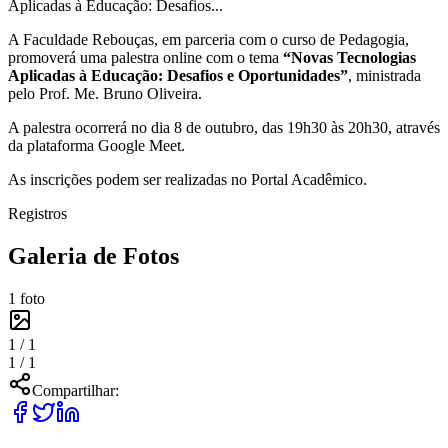
Aplicadas à Educação: Desafios...
A Faculdade Rebouças, em parceria com o curso de Pedagogia,
promoverá uma palestra online com o tema
“Novas Tecnologias
Aplicadas à Educação: Desafios e Oportunidades”
, ministrada
pelo Prof. Me. Bruno Oliveira.
A palestra ocorrerá no dia 8 de outubro, das 19h30 às 20h30, através
da plataforma Google Meet.
As inscrições podem ser realizadas no Portal Acadêmico.
Registros
Galeria de Fotos
1
foto
1 /
1
1 /
1
Compartilhar: