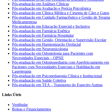
Pós-graduação em Análises Clínicas
Pós-graduação em Avaliação e Perícia Psicológica
Pós-graduação em Clínica Médica e Cirurgia de Cães e Gatos
Pós-graduação em Cuidado Farmacêutico e Gestão de Terapia
Medicamentosa
Pós-graduação em Educação Especial e Inclusiva
Pós-graduação em Farmácia Estética
Pós-graduação em Farmácia Hospitalar
Pós-graduação em Gestão, Orientação e Supervisão Escolar
Pós-graduação em Harmonização Orofacial
Pós-graduação em Neuropsicologia
Pós-graduação em Odontologia para Pacientes com
Necessidades Especiais – OPNE
Pós-graduação em Odontopediatria com Aperfeiçoamento em
Pacientes com Necessidades Especiais e Habilitação em
Laserterapia
Pós-graduação em Psicopedagogia Clínica e Institucional
Pós-graduação em Saúde Coletiva
Pós-graduação em TEA – Transtorno do Espectro Autista
Links Úteis
Vestibular
Bolsas e Financiamentos