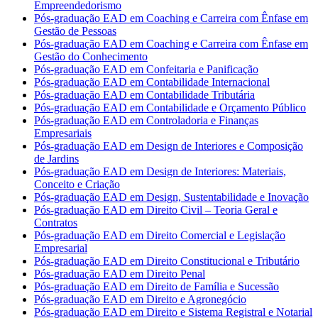
Empreendedorismo
Pós-graduação EAD em Coaching e Carreira com Ênfase em
Gestão de Pessoas
Pós-graduação EAD em Coaching e Carreira com Ênfase em
Gestão do Conhecimento
Pós-graduação EAD em Confeitaria e Panificação
Pós-graduação EAD em Contabilidade Internacional
Pós-graduação EAD em Contabilidade Tributária
Pós-graduação EAD em Contabilidade e Orçamento Público
Pós-graduação EAD em Controladoria e Finanças
Empresariais
Pós-graduação EAD em Design de Interiores e Composição
de Jardins
Pós-graduação EAD em Design de Interiores: Materiais,
Conceito e Criação
Pós-graduação EAD em Design, Sustentabilidade e Inovação
Pós-graduação EAD em Direito Civil – Teoria Geral e
Contratos
Pós-graduação EAD em Direito Comercial e Legislação
Empresarial
Pós-graduação EAD em Direito Constitucional e Tributário
Pós-graduação EAD em Direito Penal
Pós-graduação EAD em Direito de Família e Sucessão
Pós-graduação EAD em Direito e Agronegócio
Pós-graduação EAD em Direito e Sistema Registral e Notarial