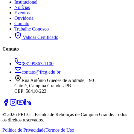
Institucional
Notícias
Eventos
Ouvidoria
Contato
Trabalhe Conosco
Validar Certificado
Contato
(83) 99863-1100
contato@frcg.edu.br
Rua Antônio Guedes de Andrade, 190
Catolé, Campina Grande - PB
CEP: 58410-223
©
2026
FRCG - Faculdade Rebouças de Campina Grande. Todos
os direitos reservados.
Política de Privacidade
Termos de Uso