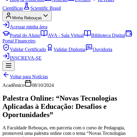
Científicas
Scientific Brasil
Minha Rebouças
Acessar minha área
Portal do Aluno
AVA - Sala Virtual
Biblioteca Digital
Portal Financeiro
Validar Certificado
Validar Diploma
Ouvidoria
INSCREVA-SE
Voltar para Notícias
Acadêmico
08/10/2024
Palestra Online: “Novas Tecnologias
Aplicadas à Educação: Desafios e
Oportunidades”
A Faculdade Rebouças, em parceria com o curso de Pedagogia,
promoverá uma palestra online com o tema “Novas Tecnologias