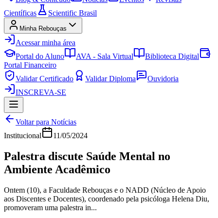
Científicas
Scientific Brasil
Minha Rebouças
Acessar minha área
Portal do Aluno
AVA - Sala Virtual
Biblioteca Digital
Portal Financeiro
Validar Certificado
Validar Diploma
Ouvidoria
INSCREVA-SE
Voltar para Notícias
Institucional
11/05/2024
Palestra discute Saúde Mental no
Ambiente Acadêmico
Ontem (10), a Faculdade Rebouças e o NADD (Núcleo de Apoio
aos Discentes e Docentes), coordenado pela psicóloga Helena Diu,
promoveram uma palestra in...