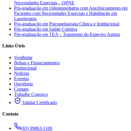
Necessidades Especiais – OPNE
Pós-graduação em Odontopediatria com Aperfeiçoamento em
Pacientes com Necessidades Especiais e Habilitação em
Laserterapia
Pós-graduação em Psicopedagogia Clínica e Institucional
Pós-graduação em Saúde Coletiva
Pós-graduação em TEA – Transtorno do Espectro Autista
Links Úteis
Vestibular
Bolsas e Financiamentos
Institucional
Notícias
Eventos
Ouvidoria
Contato
Trabalhe Conosco
Validar Certificado
Contato
(83) 99863-1100