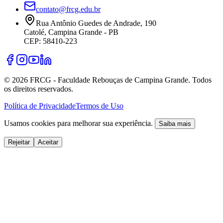
contato@frcg.edu.br
Rua Antônio Guedes de Andrade, 190
Catolé, Campina Grande - PB
CEP: 58410-223
©
2026
FRCG - Faculdade Rebouças de Campina Grande. Todos
os direitos reservados.
Política de Privacidade
Termos de Uso
Usamos cookies para melhorar sua experiência.
Saiba mais
Rejeitar
Aceitar