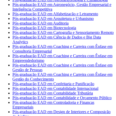
Pós-graduação EAD em Agronegócio, Gestão Empresarial e
Inteligência Competitiva
Pós-graduação EAD em Alfabetização e Letramento
Pós-graduação EAD em Arquitetura e Urbanismo
Pós-graduação EAD em Auditoria
Pós-graduação EAD em Biotecnologia
Pós-graduação EAD em Cartografia e Sensoriamento Remoto
Pós-graduação EAD em Ciência de Dados e Big Data
Analytics
Pós-graduação EAD em Coaching e Carreira com Ênfase em
Consultoria Empresarial
Pós-graduação EAD em Coaching e Carreira com Ênfase em
Empreendedorismo
Pós-graduação EAD em Coaching e Carreira com Ênfase em
Gestão de Pessoas
Pós-graduação EAD em Coaching e Carreira com Ênfase em
Gestão do Conhecimento
Pós-graduação EAD em Confeitaria e Panificação
Pós-graduação EAD em Contabilidade Internacional
Pós-graduação EAD em Contabilidade Tributária
Pós-graduação EAD em Contabilidade e Orçamento Público
Pós-graduação EAD em Controladoria e Finanças
Empresariais
Pós-graduação EAD em Design de Interiores e Composição