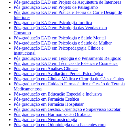
Pós-graduação EAD em Projeto de Arquitetura de Interiores
Pós-graduação EAD em Projeto de Paisagismo
Pós-graduação EAD em Prática e Teoria da Cor e Design de
Interiores
Pós-graduação EAD em Psicologia Jurídica
Pós-graduação EAD em Psicologia das Vendas e do
Consumo
Pós-graduação EAD em Psicologia e Saúde Mental
Pós-graduação EAD em Psicologia e Saúde da Mulher
Pós-graduação EAD em Psicopedagogia Clínica e
Institucional
Pós-graduação EAD em Teologia e o Pensamento Religioso
Pós-graduação EAD em Técnicas de Estética e Cosmética
Pós-graduação em Análises Clínicas
Pós-graduação em Avaliação e Perícia Psicológica
Pós-graduação em Clínica Médica e Cirurgia de Cães e Gatos
Pós-graduação em Cuidado Farmacêutico e Gestão de Terapia
Medicamentosa
Pós-graduação em Educação Especial e Inclusiva
Pós-graduação em Farmácia Estética
Pós-graduação em Farmácia Hospitalar
Pós-graduação em Gestão, Orientação e Supervisão Escolar
Pós-graduação em Harmonização Orofacial
Pós-graduação em Neuropsicologia
Pós-graduação em Odontologia para Pacientes com