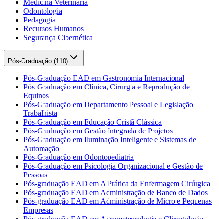
Medicina Veterinária
Odontologia
Pedagogia
Recursos Humanos
Segurança Cibernética
Pós-Graduação (
110
)
Pós-Graduação EAD em Gastronomia Internacional
Pós-Graduação em Clínica, Cirurgia e Reprodução de
Equinos
Pós-Graduação em Departamento Pessoal e Legislação
Trabalhista
Pós-Graduação em Educação Cristã Clássica
Pós-Graduação em Gestão Integrada de Projetos
Pós-Graduação em Iluminação Inteligente e Sistemas de
Automação
Pós-Graduação em Odontopediatria
Pós-Graduação em Psicologia Organizacional e Gestão de
Pessoas
Pós-graduação EAD em A Prática da Enfermagem Cirúrgica
Pós-graduação EAD em Administração de Banco de Dados
Pós-graduação EAD em Administração de Micro e Pequenas
Empresas
Pós-graduação EAD em Agrometeorologia e Climatologia