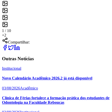
1 /
10
+
2
Compartilhar:
Outras Notícias
Institucional
Novo Calendário Acadêmico 2026.2 já está disponível
03/08/2026
Acadêmico
Clínica de Férias fortalece a formação prática dos estudantes de
Odontologia na Faculdade Rebouças