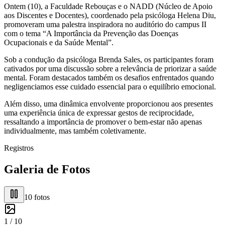
Ontem (10), a Faculdade Rebouças e o NADD (Núcleo de Apoio
aos Discentes e Docentes), coordenado pela psicóloga Helena Diu,
promoveram uma palestra inspiradora no auditório do campus II
com o tema “A Importância da Prevenção das Doenças
Ocupacionais e da Saúde Mental”.
Sob a condução da psicóloga Brenda Sales, os participantes foram
cativados por uma discussão sobre a relevância de priorizar a saúde
mental. Foram destacados também os desafios enfrentados quando
negligenciamos esse cuidado essencial para o equilíbrio emocional.
Além disso, uma dinâmica envolvente proporcionou aos presentes
uma experiência única de expressar gestos de reciprocidade,
ressaltando a importância de promover o bem-estar não apenas
individualmente, mas também coletivamente.
Registros
Galeria de Fotos
10
fotos
1 /
10