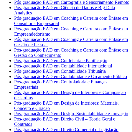
Pós-graduação EAD em Cartografia e Sensoriamento Remoto
Pós-graduação EAD em Ciência de Dados e Big Data
Analytics
Pós-graduação EAD em Coaching e Carreira com Ênfase em
Consultoria Empresarial
Pós-graduação EAD em Coaching e Carreira com Ênfase em
Empreendedorismo
Pós-graduação EAD em Coaching e Carreira com Ênfase em
Gestão de Pessoas
Pós-graduação EAD em Coaching e Carreira com Ênfase em
Gestão do Conhecimento
Pós-graduação EAD em Confeitaria e Panificação
Pós-graduação EAD em Contabilidade Internacional
Pós-graduação EAD em Contabilidade Tributária
Pós-graduação EAD em Contabilidade e Orçamento Público
Pós-graduação EAD em Controladoria e Finanças
Empresariais
Pós-graduação EAD em Design de Interiores e Composição
de Jardins
Pós-graduação EAD em Design de Interiores: Materiais,
Conceito e Criação
Pós-graduação EAD em Design, Sustentabilidade e Inovação
Pós-graduação EAD em Direito Civil – Teoria Geral e
Contratos
Pós-graduação EAD em Direito Comercial e Legislação