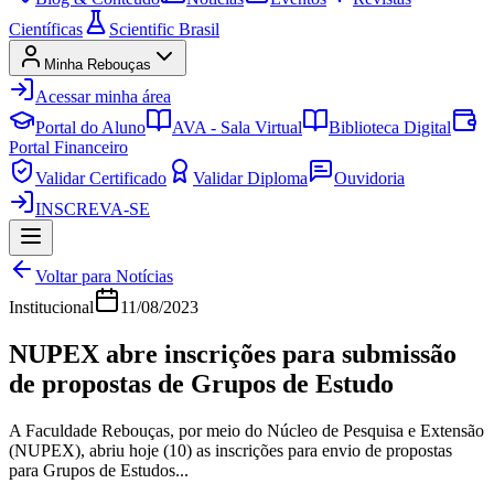
Científicas
Scientific Brasil
Minha Rebouças
Acessar minha área
Portal do Aluno
AVA - Sala Virtual
Biblioteca Digital
Portal Financeiro
Validar Certificado
Validar Diploma
Ouvidoria
INSCREVA-SE
Voltar para Notícias
Institucional
11/08/2023
NUPEX abre inscrições para submissão
de propostas de Grupos de Estudo
A Faculdade Rebouças, por meio do Núcleo de Pesquisa e Extensão
(NUPEX), abriu hoje (10) as inscrições para envio de propostas
para Grupos de Estudos...