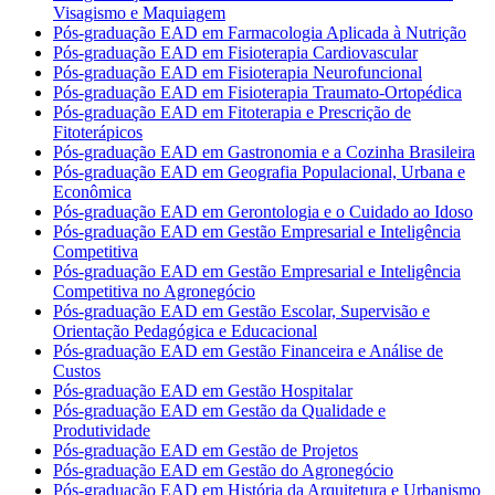
Visagismo e Maquiagem
Pós-graduação EAD em Farmacologia Aplicada à Nutrição
Pós-graduação EAD em Fisioterapia Cardiovascular
Pós-graduação EAD em Fisioterapia Neurofuncional
Pós-graduação EAD em Fisioterapia Traumato-Ortopédica
Pós-graduação EAD em Fitoterapia e Prescrição de
Fitoterápicos
Pós-graduação EAD em Gastronomia e a Cozinha Brasileira
Pós-graduação EAD em Geografia Populacional, Urbana e
Econômica
Pós-graduação EAD em Gerontologia e o Cuidado ao Idoso
Pós-graduação EAD em Gestão Empresarial e Inteligência
Competitiva
Pós-graduação EAD em Gestão Empresarial e Inteligência
Competitiva no Agronegócio
Pós-graduação EAD em Gestão Escolar, Supervisão e
Orientação Pedagógica e Educacional
Pós-graduação EAD em Gestão Financeira e Análise de
Custos
Pós-graduação EAD em Gestão Hospitalar
Pós-graduação EAD em Gestão da Qualidade e
Produtividade
Pós-graduação EAD em Gestão de Projetos
Pós-graduação EAD em Gestão do Agronegócio
Pós-graduação EAD em História da Arquitetura e Urbanismo