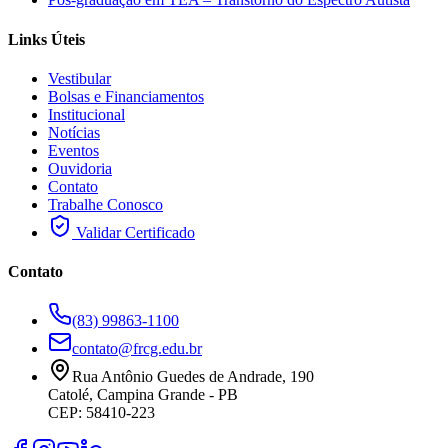
Links Úteis
Vestibular
Bolsas e Financiamentos
Institucional
Notícias
Eventos
Ouvidoria
Contato
Trabalhe Conosco
Validar Certificado
Contato
(83) 99863-1100
contato@frcg.edu.br
Rua Antônio Guedes de Andrade, 190
Catolé, Campina Grande - PB
CEP: 58410-223