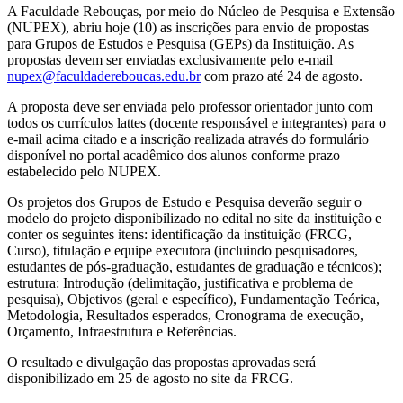
A Faculdade Rebouças, por meio do Núcleo de Pesquisa e Extensão
(NUPEX), abriu hoje (10) as inscrições para envio de propostas
para Grupos de Estudos e Pesquisa (GEPs) da Instituição. As
propostas devem ser enviadas exclusivamente pelo e-mail
nupex@faculdadereboucas.edu.br
com prazo até 24 de agosto.
A proposta deve ser enviada pelo professor orientador junto com
todos os currículos lattes (docente responsável e integrantes) para o
e-mail acima citado e a inscrição realizada através do formulário
disponível no portal acadêmico dos alunos conforme prazo
estabelecido pelo NUPEX.
Os projetos dos Grupos de Estudo e Pesquisa deverão seguir o
modelo do projeto disponibilizado no edital no site da instituição e
conter os seguintes itens: identificação da instituição (FRCG,
Curso), titulação e equipe executora (incluindo pesquisadores,
estudantes de pós-graduação, estudantes de graduação e técnicos);
estrutura: Introdução (delimitação, justificativa e problema de
pesquisa), Objetivos (geral e específico), Fundamentação Teórica,
Metodologia, Resultados esperados, Cronograma de execução,
Orçamento, Infraestrutura e Referências.
O resultado e divulgação das propostas aprovadas será
disponibilizado em 25 de agosto no site da FRCG.