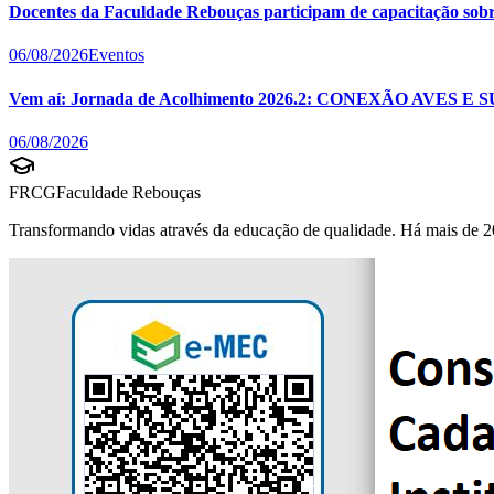
Docentes da Faculdade Rebouças participam de capacitação sobre 
06/08/2026
Eventos
Vem aí: Jornada de Acolhimento 2026.2: CONEXÃO AVES E 
06/08/2026
FRCG
Faculdade Rebouças
Transformando vidas através da educação de qualidade. Há mais de 2