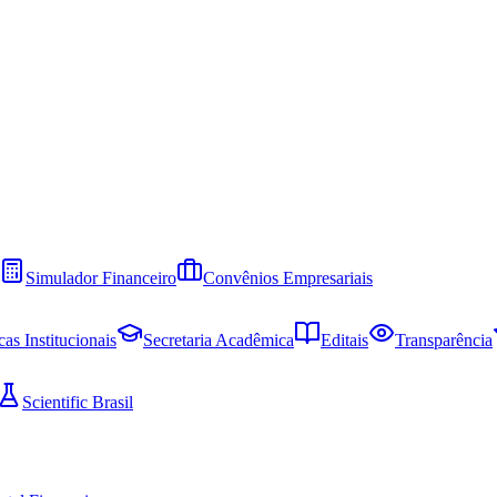
Simulador Financeiro
Convênios Empresariais
cas Institucionais
Secretaria Acadêmica
Editais
Transparência
Scientific Brasil