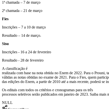
1ª chamada – 7 de março
2ª chamada – 21 de março
Fies
Inscrições – 7 a 10 de março
Resultado – 14 de março.
Sisu
Inscrições - 16 a 24 de fevereiro
Resultado - 28 de fevereiro
A classificação é
realizada com base na nota obtida no Enem de 2022. Para o Prouni, 
válidas as notas obtidas no exame de 2021. Para o Fies, quem partic
das edições do Enem, a partir de 2010 até a mais recente, poderá se in
Os editais com todos os critérios e cronogramas para os três
processos seletivos serão publicados em janeiro de 2023. Saiba mais
NULL