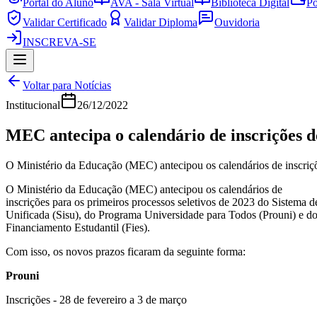
Portal do Aluno
AVA - Sala Virtual
Biblioteca Digital
Po
Validar Certificado
Validar Diploma
Ouvidoria
INSCREVA-SE
Voltar para Notícias
Institucional
26/12/2022
MEC antecipa o calendário de inscrições d
O Ministério da Educação (MEC) antecipou os calendários de inscriçõe
O Ministério da Educação (MEC) antecipou os calendários de
inscrições para os primeiros processos seletivos de 2023 do Sistema d
Unificada (Sisu), do Programa Universidade para Todos (Prouni) e d
Financiamento Estudantil (Fies).
Com isso, os novos prazos ficaram da seguinte forma:
Prouni
Inscrições - 28 de fevereiro a 3 de março