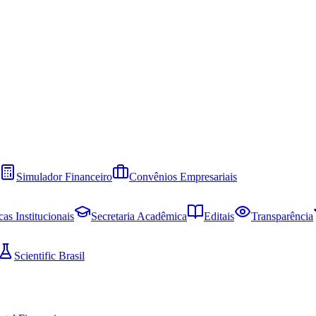
Simulador Financeiro
Convênios Empresariais
cas Institucionais
Secretaria Acadêmica
Editais
Transparência
Scientific Brasil