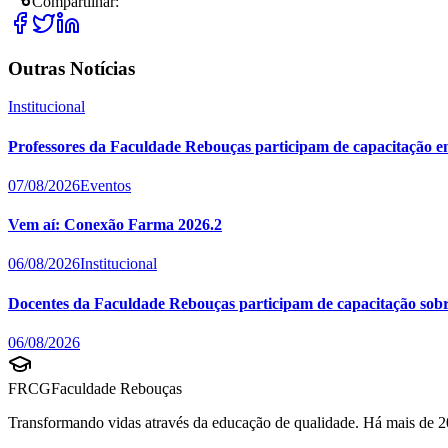
Compartilhar:
Outras Notícias
Institucional
Professores da Faculdade Rebouças participam de capacitação e
07/08/2026
Eventos
Vem aí: Conexão Farma 2026.2
06/08/2026
Institucional
Docentes da Faculdade Rebouças participam de capacitação sobre 
06/08/2026
FRCG
Faculdade Rebouças
Transformando vidas através da educação de qualidade. Há mais de 2