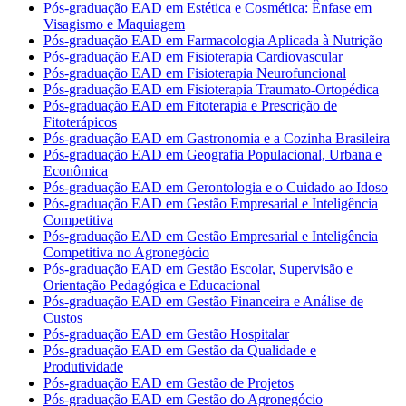
Pós-graduação EAD em Estética e Cosmética: Ênfase em
Visagismo e Maquiagem
Pós-graduação EAD em Farmacologia Aplicada à Nutrição
Pós-graduação EAD em Fisioterapia Cardiovascular
Pós-graduação EAD em Fisioterapia Neurofuncional
Pós-graduação EAD em Fisioterapia Traumato-Ortopédica
Pós-graduação EAD em Fitoterapia e Prescrição de
Fitoterápicos
Pós-graduação EAD em Gastronomia e a Cozinha Brasileira
Pós-graduação EAD em Geografia Populacional, Urbana e
Econômica
Pós-graduação EAD em Gerontologia e o Cuidado ao Idoso
Pós-graduação EAD em Gestão Empresarial e Inteligência
Competitiva
Pós-graduação EAD em Gestão Empresarial e Inteligência
Competitiva no Agronegócio
Pós-graduação EAD em Gestão Escolar, Supervisão e
Orientação Pedagógica e Educacional
Pós-graduação EAD em Gestão Financeira e Análise de
Custos
Pós-graduação EAD em Gestão Hospitalar
Pós-graduação EAD em Gestão da Qualidade e
Produtividade
Pós-graduação EAD em Gestão de Projetos
Pós-graduação EAD em Gestão do Agronegócio