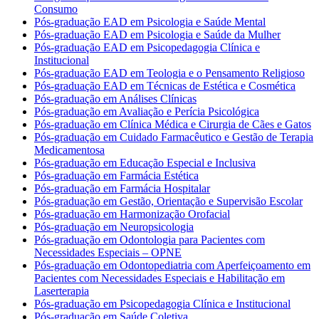
Consumo
Pós-graduação EAD em Psicologia e Saúde Mental
Pós-graduação EAD em Psicologia e Saúde da Mulher
Pós-graduação EAD em Psicopedagogia Clínica e
Institucional
Pós-graduação EAD em Teologia e o Pensamento Religioso
Pós-graduação EAD em Técnicas de Estética e Cosmética
Pós-graduação em Análises Clínicas
Pós-graduação em Avaliação e Perícia Psicológica
Pós-graduação em Clínica Médica e Cirurgia de Cães e Gatos
Pós-graduação em Cuidado Farmacêutico e Gestão de Terapia
Medicamentosa
Pós-graduação em Educação Especial e Inclusiva
Pós-graduação em Farmácia Estética
Pós-graduação em Farmácia Hospitalar
Pós-graduação em Gestão, Orientação e Supervisão Escolar
Pós-graduação em Harmonização Orofacial
Pós-graduação em Neuropsicologia
Pós-graduação em Odontologia para Pacientes com
Necessidades Especiais – OPNE
Pós-graduação em Odontopediatria com Aperfeiçoamento em
Pacientes com Necessidades Especiais e Habilitação em
Laserterapia
Pós-graduação em Psicopedagogia Clínica e Institucional
Pós-graduação em Saúde Coletiva