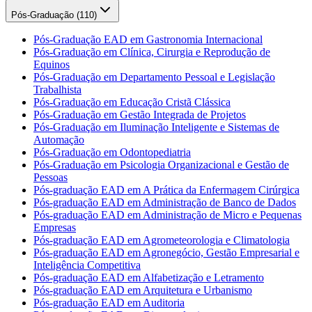
Pós-Graduação (
110
)
Pós-Graduação EAD em Gastronomia Internacional
Pós-Graduação em Clínica, Cirurgia e Reprodução de
Equinos
Pós-Graduação em Departamento Pessoal e Legislação
Trabalhista
Pós-Graduação em Educação Cristã Clássica
Pós-Graduação em Gestão Integrada de Projetos
Pós-Graduação em Iluminação Inteligente e Sistemas de
Automação
Pós-Graduação em Odontopediatria
Pós-Graduação em Psicologia Organizacional e Gestão de
Pessoas
Pós-graduação EAD em A Prática da Enfermagem Cirúrgica
Pós-graduação EAD em Administração de Banco de Dados
Pós-graduação EAD em Administração de Micro e Pequenas
Empresas
Pós-graduação EAD em Agrometeorologia e Climatologia
Pós-graduação EAD em Agronegócio, Gestão Empresarial e
Inteligência Competitiva
Pós-graduação EAD em Alfabetização e Letramento
Pós-graduação EAD em Arquitetura e Urbanismo
Pós-graduação EAD em Auditoria