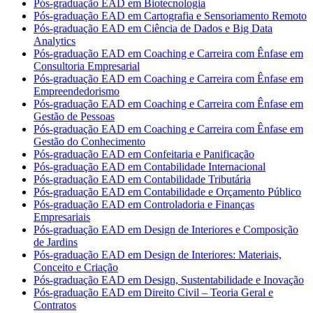
Pós-graduação EAD em Biotecnologia
Pós-graduação EAD em Cartografia e Sensoriamento Remoto
Pós-graduação EAD em Ciência de Dados e Big Data
Analytics
Pós-graduação EAD em Coaching e Carreira com Ênfase em
Consultoria Empresarial
Pós-graduação EAD em Coaching e Carreira com Ênfase em
Empreendedorismo
Pós-graduação EAD em Coaching e Carreira com Ênfase em
Gestão de Pessoas
Pós-graduação EAD em Coaching e Carreira com Ênfase em
Gestão do Conhecimento
Pós-graduação EAD em Confeitaria e Panificação
Pós-graduação EAD em Contabilidade Internacional
Pós-graduação EAD em Contabilidade Tributária
Pós-graduação EAD em Contabilidade e Orçamento Público
Pós-graduação EAD em Controladoria e Finanças
Empresariais
Pós-graduação EAD em Design de Interiores e Composição
de Jardins
Pós-graduação EAD em Design de Interiores: Materiais,
Conceito e Criação
Pós-graduação EAD em Design, Sustentabilidade e Inovação
Pós-graduação EAD em Direito Civil – Teoria Geral e
Contratos