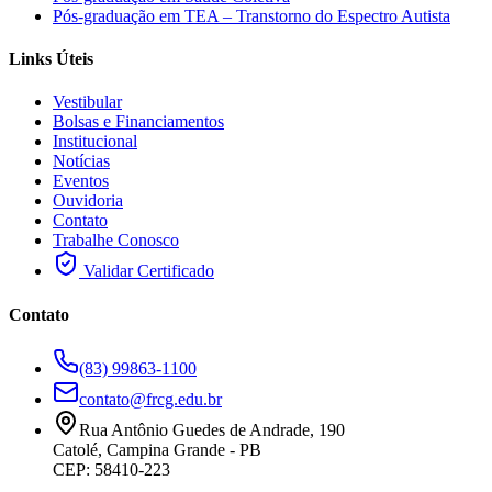
Pós-graduação em TEA – Transtorno do Espectro Autista
Links Úteis
Vestibular
Bolsas e Financiamentos
Institucional
Notícias
Eventos
Ouvidoria
Contato
Trabalhe Conosco
Validar Certificado
Contato
(83) 99863-1100
contato@frcg.edu.br
Rua Antônio Guedes de Andrade, 190
Catolé, Campina Grande - PB
CEP: 58410-223