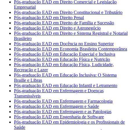
Pós-graduação EAD em Direito Comercial e Legislação
Empresarial
Pós-graduação EAD em Direito Constitucional e Tributário
Pós-graduação EAD em Direito Penal
Pós-graduação EAD em Direito de Família e Sucessão
Pós-graduação EAD em Direito e Agronegócio
Pós-graduação EAD em Direito e Sistema Registral e Notarial
Brasileiro
Pós-graduação EAD em Docência no Ensino Superior
Pós-graduação EAD em Economia Brasileira Contemporânea
Pós-graduação EAD em Educação Especial e Inclusiva
Pós-graduação EAD em Educação Física e Nutrição
Pós-graduação EAD em Educação Física, Ludicidade,
Recreação e Lazer
Pós-graduação EAD em Educação Inclusiva: O Sistema
Braille e Libras
Pós-graduação EAD em Educação Infantil e Letramento
Pós-graduação EAD em Enfermagem e Doenças
Transmissíveis
Pós-graduação EAD em Enfermagem e Farmacologia
Pós-graduação EAD em Enfermagem e Saúde
Pós-graduação EAD em Enfermagem e as Patologias
Pós-graduação EAD em Engenharia de Software
Pós-graduação EAD em Epidemiologia e os Profissionais de
Saúde