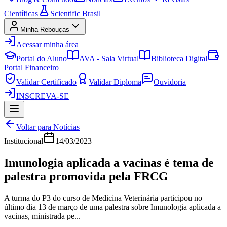
Científicas
Scientific Brasil
Minha Rebouças
Acessar minha área
Portal do Aluno
AVA - Sala Virtual
Biblioteca Digital
Portal Financeiro
Validar Certificado
Validar Diploma
Ouvidoria
INSCREVA-SE
Voltar para Notícias
Institucional
14/03/2023
Imunologia aplicada a vacinas é tema de
palestra promovida pela FRCG
A turma do P3 do curso de Medicina Veterinária participou no
último dia 13 de março de uma palestra sobre Imunologia aplicada a
vacinas, ministrada pe...