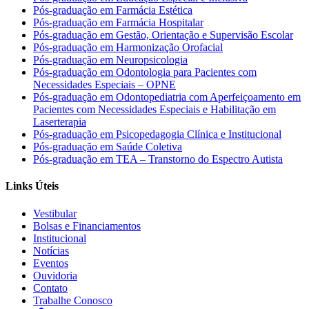
Pós-graduação em Farmácia Estética
Pós-graduação em Farmácia Hospitalar
Pós-graduação em Gestão, Orientação e Supervisão Escolar
Pós-graduação em Harmonização Orofacial
Pós-graduação em Neuropsicologia
Pós-graduação em Odontologia para Pacientes com
Necessidades Especiais – OPNE
Pós-graduação em Odontopediatria com Aperfeiçoamento em
Pacientes com Necessidades Especiais e Habilitação em
Laserterapia
Pós-graduação em Psicopedagogia Clínica e Institucional
Pós-graduação em Saúde Coletiva
Pós-graduação em TEA – Transtorno do Espectro Autista
Links Úteis
Vestibular
Bolsas e Financiamentos
Institucional
Notícias
Eventos
Ouvidoria
Contato
Trabalhe Conosco