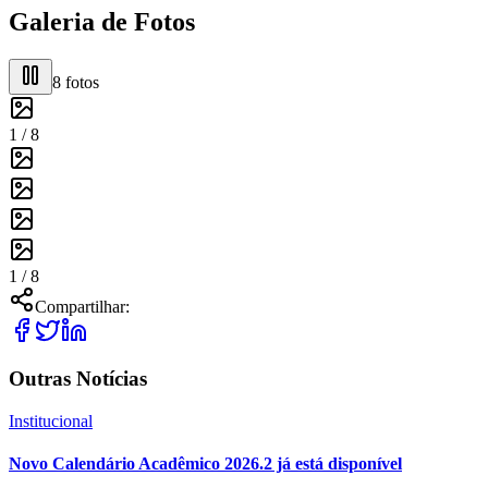
Galeria de Fotos
8
fotos
1 /
8
1 /
8
Compartilhar:
Outras Notícias
Institucional
Novo Calendário Acadêmico 2026.2 já está disponível