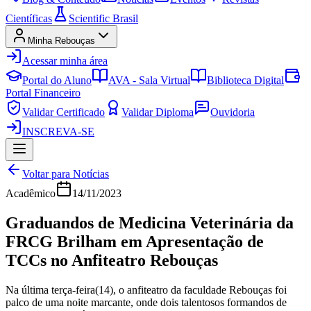
Científicas
Scientific Brasil
Minha Rebouças
Acessar minha área
Portal do Aluno
AVA - Sala Virtual
Biblioteca Digital
Portal Financeiro
Validar Certificado
Validar Diploma
Ouvidoria
INSCREVA-SE
Voltar para Notícias
Acadêmico
14/11/2023
Graduandos de Medicina Veterinária da
FRCG Brilham em Apresentação de
TCCs no Anfiteatro Rebouças
Na última terça-feira(14), o anfiteatro da faculdade Rebouças foi
palco de uma noite marcante, onde dois talentosos formandos de