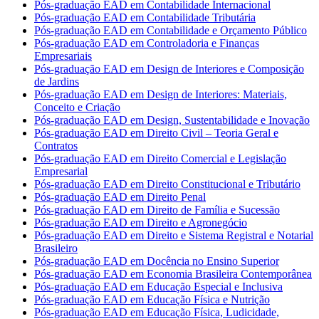
Pós-graduação EAD em Contabilidade Internacional
Pós-graduação EAD em Contabilidade Tributária
Pós-graduação EAD em Contabilidade e Orçamento Público
Pós-graduação EAD em Controladoria e Finanças
Empresariais
Pós-graduação EAD em Design de Interiores e Composição
de Jardins
Pós-graduação EAD em Design de Interiores: Materiais,
Conceito e Criação
Pós-graduação EAD em Design, Sustentabilidade e Inovação
Pós-graduação EAD em Direito Civil – Teoria Geral e
Contratos
Pós-graduação EAD em Direito Comercial e Legislação
Empresarial
Pós-graduação EAD em Direito Constitucional e Tributário
Pós-graduação EAD em Direito Penal
Pós-graduação EAD em Direito de Família e Sucessão
Pós-graduação EAD em Direito e Agronegócio
Pós-graduação EAD em Direito e Sistema Registral e Notarial
Brasileiro
Pós-graduação EAD em Docência no Ensino Superior
Pós-graduação EAD em Economia Brasileira Contemporânea
Pós-graduação EAD em Educação Especial e Inclusiva
Pós-graduação EAD em Educação Física e Nutrição
Pós-graduação EAD em Educação Física, Ludicidade,