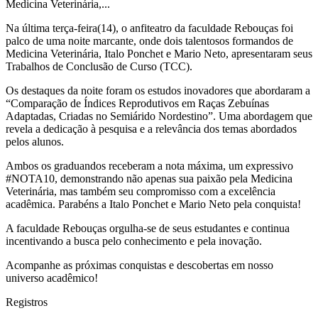
Medicina Veterinária,...
Na última terça-feira(14), o anfiteatro da faculdade Rebouças foi
palco de uma noite marcante, onde dois talentosos formandos de
Medicina Veterinária, Italo Ponchet e Mario Neto, apresentaram seus
Trabalhos de Conclusão de Curso (TCC).
Os destaques da noite foram os estudos inovadores que abordaram a
“Comparação de Índices Reprodutivos em Raças Zebuínas
Adaptadas, Criadas no Semiárido Nordestino”. Uma abordagem que
revela a dedicação à pesquisa e a relevância dos temas abordados
pelos alunos.
Ambos os graduandos receberam a nota máxima, um expressivo
#NOTA10, demonstrando não apenas sua paixão pela Medicina
Veterinária, mas também seu compromisso com a excelência
acadêmica. Parabéns a Italo Ponchet e Mario Neto pela conquista!
A faculdade Rebouças orgulha-se de seus estudantes e continua
incentivando a busca pelo conhecimento e pela inovação.
Acompanhe as próximas conquistas e descobertas em nosso
universo acadêmico!
Registros