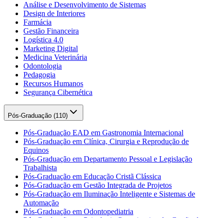
Análise e Desenvolvimento de Sistemas
Design de Interiores
Farmácia
Gestão Financeira
Logística 4.0
Marketing Digital
Medicina Veterinária
Odontologia
Pedagogia
Recursos Humanos
Segurança Cibernética
Pós-Graduação (
110
)
Pós-Graduação EAD em Gastronomia Internacional
Pós-Graduação em Clínica, Cirurgia e Reprodução de
Equinos
Pós-Graduação em Departamento Pessoal e Legislação
Trabalhista
Pós-Graduação em Educação Cristã Clássica
Pós-Graduação em Gestão Integrada de Projetos
Pós-Graduação em Iluminação Inteligente e Sistemas de
Automação
Pós-Graduação em Odontopediatria