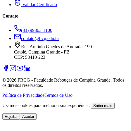
Validar Certificado
Contato
(83) 99863-1100
contato@frcg.edu.br
Rua Antônio Guedes de Andrade, 190
Catolé, Campina Grande - PB
CEP: 58410-223
©
2026
FRCG - Faculdade Rebouças de Campina Grande. Todos
os direitos reservados.
Política de Privacidade
Termos de Uso
Usamos cookies para melhorar sua experiência.
Saiba mais
Rejeitar
Aceitar