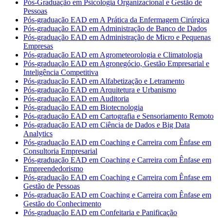
Pós-Graduação em Psicologia Organizacional e Gestão de
Pessoas
Pós-graduação EAD em A Prática da Enfermagem Cirúrgica
Pós-graduação EAD em Administração de Banco de Dados
Pós-graduação EAD em Administração de Micro e Pequenas
Empresas
Pós-graduação EAD em Agrometeorologia e Climatologia
Pós-graduação EAD em Agronegócio, Gestão Empresarial e
Inteligência Competitiva
Pós-graduação EAD em Alfabetização e Letramento
Pós-graduação EAD em Arquitetura e Urbanismo
Pós-graduação EAD em Auditoria
Pós-graduação EAD em Biotecnologia
Pós-graduação EAD em Cartografia e Sensoriamento Remoto
Pós-graduação EAD em Ciência de Dados e Big Data
Analytics
Pós-graduação EAD em Coaching e Carreira com Ênfase em
Consultoria Empresarial
Pós-graduação EAD em Coaching e Carreira com Ênfase em
Empreendedorismo
Pós-graduação EAD em Coaching e Carreira com Ênfase em
Gestão de Pessoas
Pós-graduação EAD em Coaching e Carreira com Ênfase em
Gestão do Conhecimento
Pós-graduação EAD em Confeitaria e Panificação