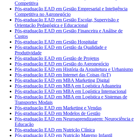
Competitiva
Pós-graduação EAD em Gestão Empresarial e Inteligência
Competitiva no Agronegócio
Pós-graduação EAD em Gestão Escolar, Supervisão e
Orientação Pedagógica e Educacional
Pós-graduação EAD em Gestão Financeira e Análise de
Custos
Pós-graduação EAD em Gestão Hospitalar
Pós-graduação EAD em Gestão da Qualidade e
Produtividade
Pós-graduação EAD em Gestão de Projetos
Pós-graduação EAD em Gestão do Agronegócio
Pós-graduação EAD em História da Arquitetura e Urbanismo
Pós-graduação EAD em Internet das Coisas (IoT)
Pós-graduação EAD em MBA Marketing Digital
Pós-graduação EAD em MBA em Logística Aduaneira
Pós-graduação EAD em MBA em Logística Internacional
Pós-graduação EAD em MBA em Logística e Sistemas de
Transportes Modais
Pós-graduação EAD em Marketing e Vendas
Pós-graduação EAD em Modelos de Gestão
Pós-graduação EAD em Neuroaprendizagem: Neurociência e
Educação
Pós-graduação EAD em Nutrição Clínica
Pós-graduação EAD em Nutrição Materno Infantil