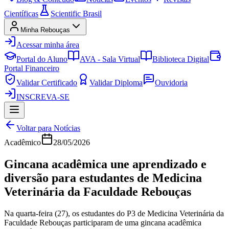
Científicas
Scientific Brasil
Minha Rebouças
Acessar minha área
Portal do Aluno
AVA - Sala Virtual
Biblioteca Digital
Portal Financeiro
Validar Certificado
Validar Diploma
Ouvidoria
INSCREVA-SE
Voltar para Notícias
Acadêmico
28/05/2026
Gincana acadêmica une aprendizado e
diversão para estudantes de Medicina
Veterinária da Faculdade Rebouças
Na quarta-feira (27), os estudantes do P3 de Medicina Veterinária da
Faculdade Rebouças participaram de uma gincana acadêmica