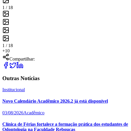
1 /
18
1 /
18
+
10
Compartilhar:
Outras Notícias
Institucional
Novo Calendário Acadêmico 2026.2 já está disponível
03/08/2026
Acadêmico
Clínica de Férias fortalece a formação prática dos estudantes de
Odontologia na Faculdade Rebouças