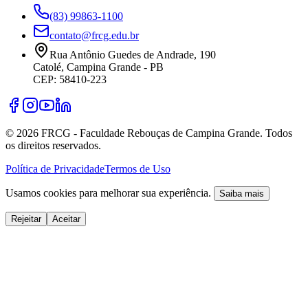
(83) 99863-1100
contato@frcg.edu.br
Rua Antônio Guedes de Andrade, 190
Catolé, Campina Grande - PB
CEP: 58410-223
©
2026
FRCG - Faculdade Rebouças de Campina Grande. Todos
os direitos reservados.
Política de Privacidade
Termos de Uso
Usamos cookies para melhorar sua experiência.
Saiba mais
Rejeitar
Aceitar