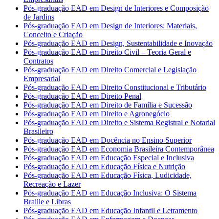
Pós-graduação EAD em Design de Interiores e Composição
de Jardins
Pós-graduação EAD em Design de Interiores: Materiais,
Conceito e Criação
Pós-graduação EAD em Design, Sustentabilidade e Inovação
Pós-graduação EAD em Direito Civil – Teoria Geral e
Contratos
Pós-graduação EAD em Direito Comercial e Legislação
Empresarial
Pós-graduação EAD em Direito Constitucional e Tributário
Pós-graduação EAD em Direito Penal
Pós-graduação EAD em Direito de Família e Sucessão
Pós-graduação EAD em Direito e Agronegócio
Pós-graduação EAD em Direito e Sistema Registral e Notarial
Brasileiro
Pós-graduação EAD em Docência no Ensino Superior
Pós-graduação EAD em Economia Brasileira Contemporânea
Pós-graduação EAD em Educação Especial e Inclusiva
Pós-graduação EAD em Educação Física e Nutrição
Pós-graduação EAD em Educação Física, Ludicidade,
Recreação e Lazer
Pós-graduação EAD em Educação Inclusiva: O Sistema
Braille e Libras
Pós-graduação EAD em Educação Infantil e Letramento