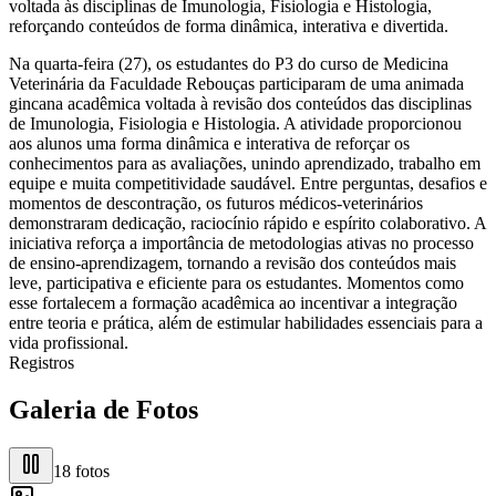
voltada às disciplinas de Imunologia, Fisiologia e Histologia,
reforçando conteúdos de forma dinâmica, interativa e divertida.
Na quarta-feira (27), os estudantes do P3 do curso de Medicina
Veterinária da Faculdade Rebouças participaram de uma animada
gincana acadêmica voltada à revisão dos conteúdos das disciplinas
de Imunologia, Fisiologia e Histologia. A atividade proporcionou
aos alunos uma forma dinâmica e interativa de reforçar os
conhecimentos para as avaliações, unindo aprendizado, trabalho em
equipe e muita competitividade saudável. Entre perguntas, desafios e
momentos de descontração, os futuros médicos-veterinários
demonstraram dedicação, raciocínio rápido e espírito colaborativo. A
iniciativa reforça a importância de metodologias ativas no processo
de ensino-aprendizagem, tornando a revisão dos conteúdos mais
leve, participativa e eficiente para os estudantes. Momentos como
esse fortalecem a formação acadêmica ao incentivar a integração
entre teoria e prática, além de estimular habilidades essenciais para a
vida profissional.
Registros
Galeria de Fotos
18
fotos