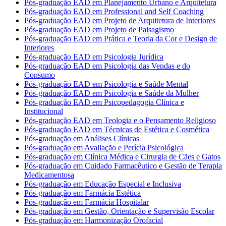
Pós-graduação EAD em Planejamento Urbano e Arquitetura
Pós-graduação EAD em Professional and Self Coaching
Pós-graduação EAD em Projeto de Arquitetura de Interiores
Pós-graduação EAD em Projeto de Paisagismo
Pós-graduação EAD em Prática e Teoria da Cor e Design de
Interiores
Pós-graduação EAD em Psicologia Jurídica
Pós-graduação EAD em Psicologia das Vendas e do
Consumo
Pós-graduação EAD em Psicologia e Saúde Mental
Pós-graduação EAD em Psicologia e Saúde da Mulher
Pós-graduação EAD em Psicopedagogia Clínica e
Institucional
Pós-graduação EAD em Teologia e o Pensamento Religioso
Pós-graduação EAD em Técnicas de Estética e Cosmética
Pós-graduação em Análises Clínicas
Pós-graduação em Avaliação e Perícia Psicológica
Pós-graduação em Clínica Médica e Cirurgia de Cães e Gatos
Pós-graduação em Cuidado Farmacêutico e Gestão de Terapia
Medicamentosa
Pós-graduação em Educação Especial e Inclusiva
Pós-graduação em Farmácia Estética
Pós-graduação em Farmácia Hospitalar
Pós-graduação em Gestão, Orientação e Supervisão Escolar
Pós-graduação em Harmonização Orofacial