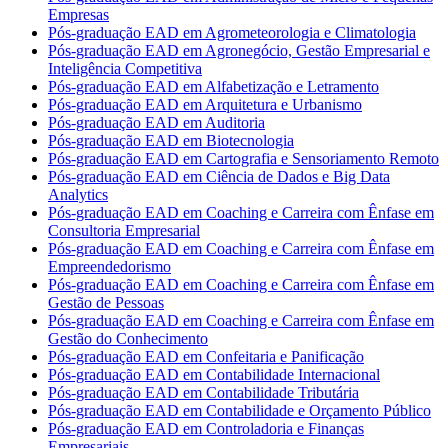
Empresas
Pós-graduação EAD em Agrometeorologia e Climatologia
Pós-graduação EAD em Agronegócio, Gestão Empresarial e
Inteligência Competitiva
Pós-graduação EAD em Alfabetização e Letramento
Pós-graduação EAD em Arquitetura e Urbanismo
Pós-graduação EAD em Auditoria
Pós-graduação EAD em Biotecnologia
Pós-graduação EAD em Cartografia e Sensoriamento Remoto
Pós-graduação EAD em Ciência de Dados e Big Data
Analytics
Pós-graduação EAD em Coaching e Carreira com Ênfase em
Consultoria Empresarial
Pós-graduação EAD em Coaching e Carreira com Ênfase em
Empreendedorismo
Pós-graduação EAD em Coaching e Carreira com Ênfase em
Gestão de Pessoas
Pós-graduação EAD em Coaching e Carreira com Ênfase em
Gestão do Conhecimento
Pós-graduação EAD em Confeitaria e Panificação
Pós-graduação EAD em Contabilidade Internacional
Pós-graduação EAD em Contabilidade Tributária
Pós-graduação EAD em Contabilidade e Orçamento Público
Pós-graduação EAD em Controladoria e Finanças
Empresariais