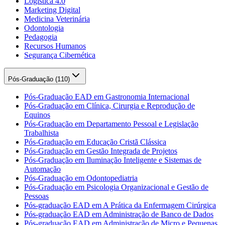
Logística 4.0
Marketing Digital
Medicina Veterinária
Odontologia
Pedagogia
Recursos Humanos
Segurança Cibernética
Pós-Graduação (
110
)
Pós-Graduação EAD em Gastronomia Internacional
Pós-Graduação em Clínica, Cirurgia e Reprodução de
Equinos
Pós-Graduação em Departamento Pessoal e Legislação
Trabalhista
Pós-Graduação em Educação Cristã Clássica
Pós-Graduação em Gestão Integrada de Projetos
Pós-Graduação em Iluminação Inteligente e Sistemas de
Automação
Pós-Graduação em Odontopediatria
Pós-Graduação em Psicologia Organizacional e Gestão de
Pessoas
Pós-graduação EAD em A Prática da Enfermagem Cirúrgica
Pós-graduação EAD em Administração de Banco de Dados
Pós-graduação EAD em Administração de Micro e Pequenas