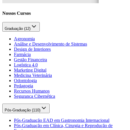
Nossos Cursos
Graduação (
12
)
Agronomia
Análise e Desenvolvimento de Sistemas
Design de Interiores
Farmácia
Gestão Financeira
Logística 4.0
Marketing Digital
Medicina Veterinária
Odontologia
Pedagogia
Recursos Humanos
Segurança Cibernética
Pós-Graduação (
110
)
Pós-Graduação EAD em Gastronomia Internacional
Pós-Graduação em Clínica, Cirurgia e Reprodução de