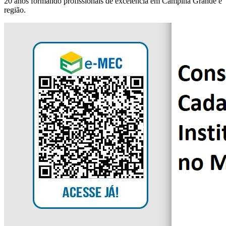
20 anos formando profissionais de excelência em Campina Grande e
região.