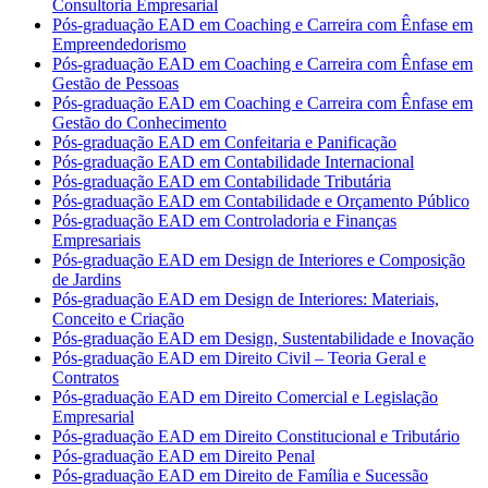
Consultoria Empresarial
Pós-graduação EAD em Coaching e Carreira com Ênfase em
Empreendedorismo
Pós-graduação EAD em Coaching e Carreira com Ênfase em
Gestão de Pessoas
Pós-graduação EAD em Coaching e Carreira com Ênfase em
Gestão do Conhecimento
Pós-graduação EAD em Confeitaria e Panificação
Pós-graduação EAD em Contabilidade Internacional
Pós-graduação EAD em Contabilidade Tributária
Pós-graduação EAD em Contabilidade e Orçamento Público
Pós-graduação EAD em Controladoria e Finanças
Empresariais
Pós-graduação EAD em Design de Interiores e Composição
de Jardins
Pós-graduação EAD em Design de Interiores: Materiais,
Conceito e Criação
Pós-graduação EAD em Design, Sustentabilidade e Inovação
Pós-graduação EAD em Direito Civil – Teoria Geral e
Contratos
Pós-graduação EAD em Direito Comercial e Legislação
Empresarial
Pós-graduação EAD em Direito Constitucional e Tributário
Pós-graduação EAD em Direito Penal
Pós-graduação EAD em Direito de Família e Sucessão