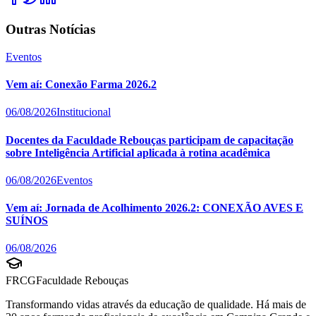
Outras Notícias
Eventos
Vem aí: Conexão Farma 2026.2
06/08/2026
Institucional
Docentes da Faculdade Rebouças participam de capacitação
sobre Inteligência Artificial aplicada à rotina acadêmica
06/08/2026
Eventos
Vem aí: Jornada de Acolhimento 2026.2: CONEXÃO AVES E
SUÍNOS
06/08/2026
FRCG
Faculdade Rebouças
Transformando vidas através da educação de qualidade. Há mais de