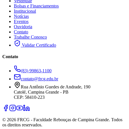
Vestibular
Bolsas e Financiamentos
Institucional
Notícias
Eventos
Ouvidoria
Contato
Trabalhe Conosco
Validar Certificado
Contato
(83) 99863-1100
contato@frcg.edu.br
Rua Antônio Guedes de Andrade, 190
Catolé, Campina Grande - PB
CEP: 58410-223
©
2026
FRCG - Faculdade Rebouças de Campina Grande. Todos
os direitos reservados.