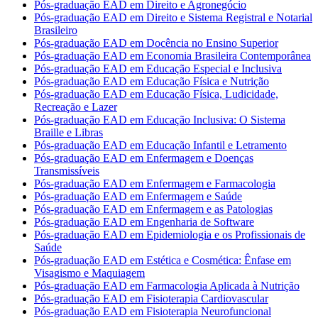
Pós-graduação EAD em Direito e Agronegócio
Pós-graduação EAD em Direito e Sistema Registral e Notarial
Brasileiro
Pós-graduação EAD em Docência no Ensino Superior
Pós-graduação EAD em Economia Brasileira Contemporânea
Pós-graduação EAD em Educação Especial e Inclusiva
Pós-graduação EAD em Educação Física e Nutrição
Pós-graduação EAD em Educação Física, Ludicidade,
Recreação e Lazer
Pós-graduação EAD em Educação Inclusiva: O Sistema
Braille e Libras
Pós-graduação EAD em Educação Infantil e Letramento
Pós-graduação EAD em Enfermagem e Doenças
Transmissíveis
Pós-graduação EAD em Enfermagem e Farmacologia
Pós-graduação EAD em Enfermagem e Saúde
Pós-graduação EAD em Enfermagem e as Patologias
Pós-graduação EAD em Engenharia de Software
Pós-graduação EAD em Epidemiologia e os Profissionais de
Saúde
Pós-graduação EAD em Estética e Cosmética: Ênfase em
Visagismo e Maquiagem
Pós-graduação EAD em Farmacologia Aplicada à Nutrição
Pós-graduação EAD em Fisioterapia Cardiovascular
Pós-graduação EAD em Fisioterapia Neurofuncional