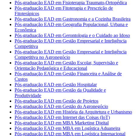
Pós-graduação EAD em Fisioterapia Traumato-Ortopédica
Pós-graduação EAD em Fitoterapia e Prescrição de
Fitoterápicos
Pós-graduação EAD em Gastronomia e a Cozinha Brasileira
Pós-graduação EAD em Geografia Populacional, Urbana e
Econômica
Pós-graduação EAD em Gerontologia e o Cuidado ao Idoso
Pós-graduação EAD em Gestão Empresarial e Inteligência
Competitiva
Pós-graduação EAD em Gestão Empresarial e Inteligência
Competitiva no Agronegócio
Pós-graduação EAD em Gestão Escolar, Supervisão e
Orientação Pedagógica e Educacional
Pós-graduação EAD em Gestão Financeira e Análise de
Custos
Pós-graduação EAD em Gestão Hospitalar
Pós-graduação EAD em Gestão da Qualidade e
Produtividade
Pós-graduação EAD em Gestão de Projetos
Pós-graduação EAD em Gestão do Agronegócio
Pós-graduação EAD em História da Arquitetura e Urbanismo
Pós-graduação EAD em Internet das Coisas (IoT)
Pós-graduação EAD em MBA Marketing Digital
Pós-graduação EAD em MBA em Logística Aduaneira
Pós-graduação EAD em MBA em Logística Internacional