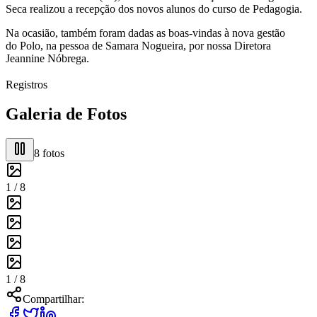
Seca realizou a recepção dos novos alunos do curso de Pedagogia.
Na ocasião, também foram dadas as boas-vindas à nova gestão
do Polo, na pessoa de Samara Nogueira, por nossa Diretora
Jeannine Nóbrega.
Registros
Galeria de Fotos
8
fotos
1 /
8
1 /
8
Compartilhar: