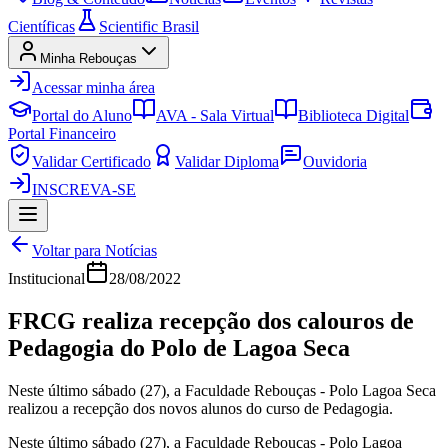
Científicas
Scientific Brasil
Minha Rebouças
Acessar minha área
Portal do Aluno
AVA - Sala Virtual
Biblioteca Digital
Portal Financeiro
Validar Certificado
Validar Diploma
Ouvidoria
INSCREVA-SE
Voltar para Notícias
Institucional
28/08/2022
FRCG realiza recepção dos calouros de
Pedagogia do Polo de Lagoa Seca
Neste último sábado (27), a Faculdade Rebouças - Polo Lagoa Seca
realizou a recepção dos novos alunos do curso de Pedagogia.
Neste último sábado (27), a Faculdade Rebouças - Polo Lagoa