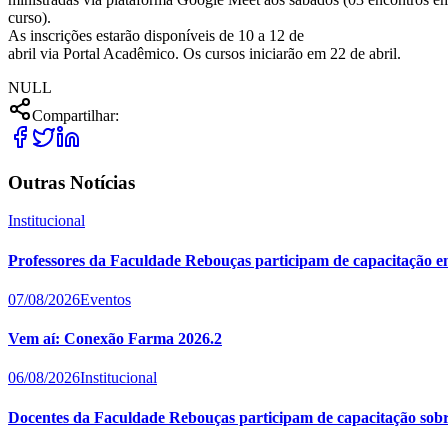
curso).
As inscrições estarão disponíveis de 10 a 12 de
abril via Portal Acadêmico. Os cursos iniciarão em 22 de abril.
NULL
Compartilhar:
Outras Notícias
Institucional
Professores da Faculdade Rebouças participam de capacitação e
07/08/2026
Eventos
Vem aí: Conexão Farma 2026.2
06/08/2026
Institucional
Docentes da Faculdade Rebouças participam de capacitação sobre 