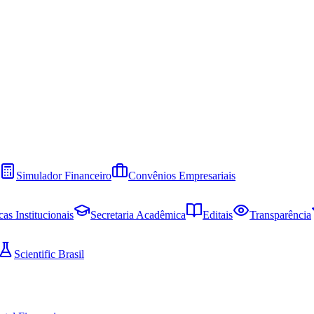
Simulador Financeiro
Convênios Empresariais
cas Institucionais
Secretaria Acadêmica
Editais
Transparência
Scientific Brasil