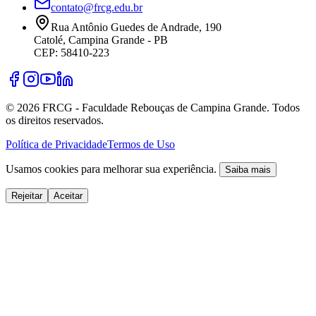
contato@frcg.edu.br
Rua Antônio Guedes de Andrade, 190
Catolé, Campina Grande - PB
CEP: 58410-223
©
2026
FRCG - Faculdade Rebouças de Campina Grande. Todos
os direitos reservados.
Política de Privacidade
Termos de Uso
Usamos cookies para melhorar sua experiência.
Saiba mais
Rejeitar
Aceitar