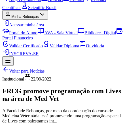
Científicas
Scientific Brasil
Minha Rebouças
Acessar minha área
Portal do Aluno
AVA - Sala Virtual
Biblioteca Digital
Portal Financeiro
Validar Certificado
Validar Diploma
Ouvidoria
INSCREVA-SE
Voltar para Notícias
Institucional
22/09/2022
FRCG promove programação com Lives
na área de Med Vet
A Faculdade Rebouças, por meio da coordenação do curso de
Medicina Veterinária, está promovendo uma programação especial
de Lives com palestrantes int...