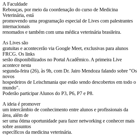
A Faculdade
Rebouças, por meio da coordenação do curso de Medicina
Veterinária, está
promovendo uma programação especial de Lives com palestrantes
internacionais
renomados e também com uma médica veterinária brasileira.
As Lives são
gratuitas e acontecerão via Google Meet, exclusivas para alunos
FRCG. Os links
serão disponibilizados no Portal Acadêmico. A primeira Live
acontece nesta
segunda-feira (26), às 9h, com Dr. Jairo Mendoza falando sobre "Os
novos
hospedeiros de Leischmania que estão sendo descobertos em todo o
mundo".
Poderão participar Alunos do P3, P6, P7 e P8.
A ideia é promover
um intercâmbio de conhecimento entre alunos e profissionais da
área, além de
ser uma ótima oportunidade para fazer networking e conhecer mais
sobre assuntos
específicos da medicina veterinária.