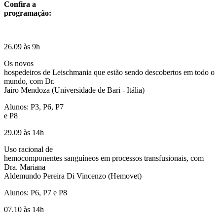
Confira a
programação:
26.09 às 9h
Os novos
hospedeiros de Leischmania que estão sendo descobertos em todo o
mundo, com Dr.
Jairo Mendoza (Universidade de Bari - Itália)
Alunos: P3, P6, P7
e P8
29.09 às 14h
Uso racional de
hemocomponentes sanguíneos em processos transfusionais, com
Dra. Mariana
Aldemundo Pereira Di Vincenzo (Hemovet)
Alunos: P6, P7 e P8
07.10 às 14h