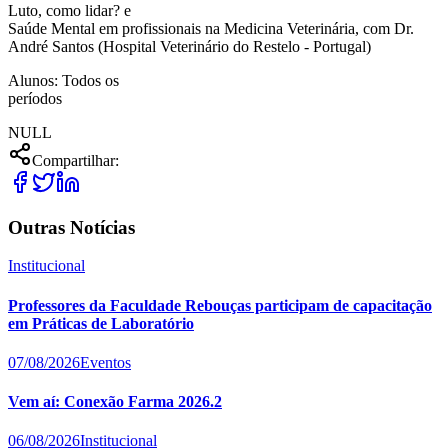
Luto, como lidar? e
Saúde Mental em profissionais na Medicina Veterinária, com Dr.
André Santos (Hospital Veterinário do Restelo - Portugal)
Alunos: Todos os
períodos
NULL
Compartilhar:
Outras Notícias
Institucional
Professores da Faculdade Rebouças participam de capacitação
em Práticas de Laboratório
07/08/2026
Eventos
Vem aí: Conexão Farma 2026.2
06/08/2026
Institucional