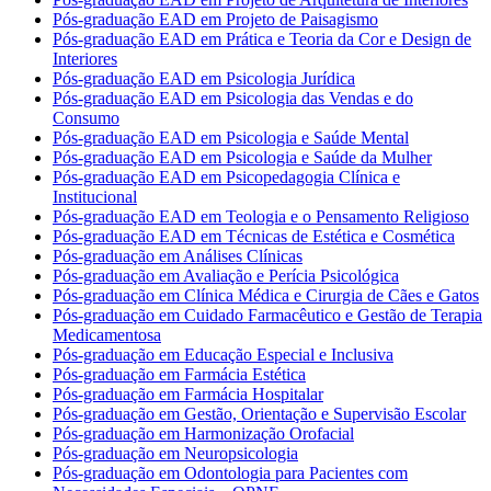
Pós-graduação EAD em Projeto de Paisagismo
Pós-graduação EAD em Prática e Teoria da Cor e Design de
Interiores
Pós-graduação EAD em Psicologia Jurídica
Pós-graduação EAD em Psicologia das Vendas e do
Consumo
Pós-graduação EAD em Psicologia e Saúde Mental
Pós-graduação EAD em Psicologia e Saúde da Mulher
Pós-graduação EAD em Psicopedagogia Clínica e
Institucional
Pós-graduação EAD em Teologia e o Pensamento Religioso
Pós-graduação EAD em Técnicas de Estética e Cosmética
Pós-graduação em Análises Clínicas
Pós-graduação em Avaliação e Perícia Psicológica
Pós-graduação em Clínica Médica e Cirurgia de Cães e Gatos
Pós-graduação em Cuidado Farmacêutico e Gestão de Terapia
Medicamentosa
Pós-graduação em Educação Especial e Inclusiva
Pós-graduação em Farmácia Estética
Pós-graduação em Farmácia Hospitalar
Pós-graduação em Gestão, Orientação e Supervisão Escolar
Pós-graduação em Harmonização Orofacial
Pós-graduação em Neuropsicologia
Pós-graduação em Odontologia para Pacientes com