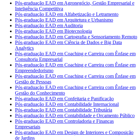
Pós-graduação EAD em Agronegócio, Gestão Empresarial e
Inteligência Competitiva
Pós-graduação EAD em Alfabetização e Letramento
Pós-graduação EAD em Arquitetura e Urbanismo
Pós-graduação EAD em Auditoria
Pós-graduação EAD em Biotecnologia
Pós-graduação EAD em Cartografia e Sensoriamento Remoto
Pós-graduação EAD em Ciência de Dados e Big Data
Analytics
Pós-graduação EAD em Coaching e Carreira com Ênfase em
Consultoria Empresarial
Pós-graduação EAD em Coaching e Carreira com Ênfase em
Empreendedorismo
Pós-graduação EAD em Coaching e Carreira com Ênfase em
Gestão de Pessoas
Pós-graduação EAD em Coaching e Carreira com Ênfase em
Gestão do Conhecimento
Pós-graduação EAD em Confeitaria e Panificação
Pós-graduação EAD em Contabilidade Internacional
Pós-graduação EAD em Contabilidade Tributária
Pós-graduação EAD em Contabilidade e Orçamento Público
Pós-graduação EAD em Controladoria e Finanças
Empresariais
Pós-graduação EAD em Design de Interiores e Composição
de Jardins