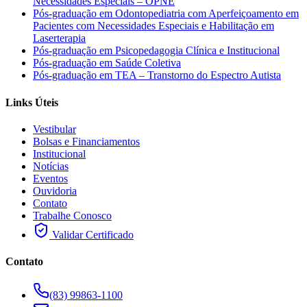
Necessidades Especiais – OPNE
Pós-graduação em Odontopediatria com Aperfeiçoamento em
Pacientes com Necessidades Especiais e Habilitação em
Laserterapia
Pós-graduação em Psicopedagogia Clínica e Institucional
Pós-graduação em Saúde Coletiva
Pós-graduação em TEA – Transtorno do Espectro Autista
Links Úteis
Vestibular
Bolsas e Financiamentos
Institucional
Notícias
Eventos
Ouvidoria
Contato
Trabalhe Conosco
Validar Certificado
Contato
(83) 99863-1100