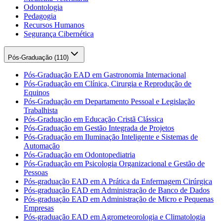
Odontologia
Pedagogia
Recursos Humanos
Segurança Cibernética
Pós-Graduação (
110
)
Pós-Graduação EAD em Gastronomia Internacional
Pós-Graduação em Clínica, Cirurgia e Reprodução de
Equinos
Pós-Graduação em Departamento Pessoal e Legislação
Trabalhista
Pós-Graduação em Educação Cristã Clássica
Pós-Graduação em Gestão Integrada de Projetos
Pós-Graduação em Iluminação Inteligente e Sistemas de
Automação
Pós-Graduação em Odontopediatria
Pós-Graduação em Psicologia Organizacional e Gestão de
Pessoas
Pós-graduação EAD em A Prática da Enfermagem Cirúrgica
Pós-graduação EAD em Administração de Banco de Dados
Pós-graduação EAD em Administração de Micro e Pequenas
Empresas
Pós-graduação EAD em Agrometeorologia e Climatologia