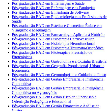
Pós-graduação EAD em Enfermagem e Saúde
Pós-graduação EAD em Enfermagem e as Patologias
Pós-graduação EAD em Engenharia de Software
Pós-graduação EAD em Epidemiologia e os Profissionais de
Saúde
Pós-graduação EAD em Estética e Cosmética: Ênfase em
Visagismo e Maquiagem
Pós-graduação EAD em Farmacologia Aplicada à Nutrição
Pós-graduação EAD em Fisioterapia Cardiovascular
Pós-graduação EAD em Fisioterapia Neurofuncional
Pós-graduação EAD em Fisioterapia Traumato-Ortopédica
Pós-graduação EAD em Fitoterapia e Prescrição de
Fitoterápicos
Pós-graduação EAD em Gastronomia e a Cozinha Brasileira
Pós-graduação EAD em Geografia Populacional, Urbana e
Econômica
Pós-graduação EAD em Gerontologia e o Cuidado ao Idoso
Pós-graduação EAD em Gestão Empresarial e Inteligência
Competitiva
Pós-graduação EAD em Gestão Empresarial e Inteligência
Competitiva no Agronegócio
Pós-graduação EAD em Gestão Escolar, Supervisão e
Orientação Pedagógica e Educacional
Pós-graduação EAD em Gestão Financeira e Análise de
Custos