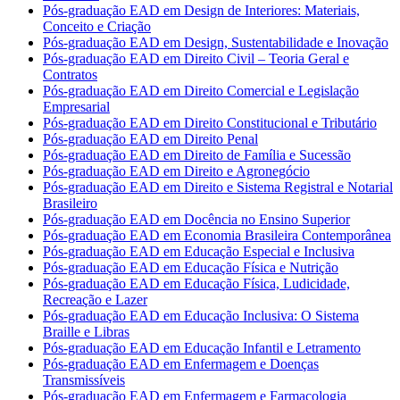
Pós-graduação EAD em Design de Interiores: Materiais,
Conceito e Criação
Pós-graduação EAD em Design, Sustentabilidade e Inovação
Pós-graduação EAD em Direito Civil – Teoria Geral e
Contratos
Pós-graduação EAD em Direito Comercial e Legislação
Empresarial
Pós-graduação EAD em Direito Constitucional e Tributário
Pós-graduação EAD em Direito Penal
Pós-graduação EAD em Direito de Família e Sucessão
Pós-graduação EAD em Direito e Agronegócio
Pós-graduação EAD em Direito e Sistema Registral e Notarial
Brasileiro
Pós-graduação EAD em Docência no Ensino Superior
Pós-graduação EAD em Economia Brasileira Contemporânea
Pós-graduação EAD em Educação Especial e Inclusiva
Pós-graduação EAD em Educação Física e Nutrição
Pós-graduação EAD em Educação Física, Ludicidade,
Recreação e Lazer
Pós-graduação EAD em Educação Inclusiva: O Sistema
Braille e Libras
Pós-graduação EAD em Educação Infantil e Letramento
Pós-graduação EAD em Enfermagem e Doenças
Transmissíveis
Pós-graduação EAD em Enfermagem e Farmacologia