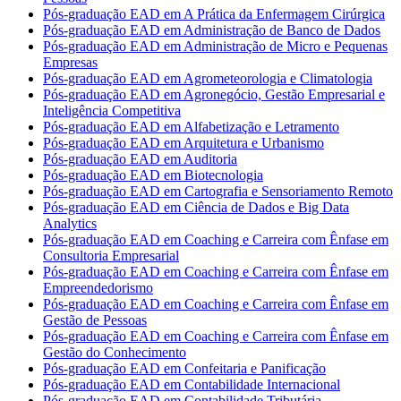
Pós-graduação EAD em A Prática da Enfermagem Cirúrgica
Pós-graduação EAD em Administração de Banco de Dados
Pós-graduação EAD em Administração de Micro e Pequenas
Empresas
Pós-graduação EAD em Agrometeorologia e Climatologia
Pós-graduação EAD em Agronegócio, Gestão Empresarial e
Inteligência Competitiva
Pós-graduação EAD em Alfabetização e Letramento
Pós-graduação EAD em Arquitetura e Urbanismo
Pós-graduação EAD em Auditoria
Pós-graduação EAD em Biotecnologia
Pós-graduação EAD em Cartografia e Sensoriamento Remoto
Pós-graduação EAD em Ciência de Dados e Big Data
Analytics
Pós-graduação EAD em Coaching e Carreira com Ênfase em
Consultoria Empresarial
Pós-graduação EAD em Coaching e Carreira com Ênfase em
Empreendedorismo
Pós-graduação EAD em Coaching e Carreira com Ênfase em
Gestão de Pessoas
Pós-graduação EAD em Coaching e Carreira com Ênfase em
Gestão do Conhecimento
Pós-graduação EAD em Confeitaria e Panificação
Pós-graduação EAD em Contabilidade Internacional
Pós-graduação EAD em Contabilidade Tributária