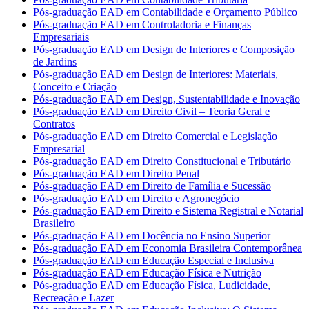
Pós-graduação EAD em Contabilidade e Orçamento Público
Pós-graduação EAD em Controladoria e Finanças
Empresariais
Pós-graduação EAD em Design de Interiores e Composição
de Jardins
Pós-graduação EAD em Design de Interiores: Materiais,
Conceito e Criação
Pós-graduação EAD em Design, Sustentabilidade e Inovação
Pós-graduação EAD em Direito Civil – Teoria Geral e
Contratos
Pós-graduação EAD em Direito Comercial e Legislação
Empresarial
Pós-graduação EAD em Direito Constitucional e Tributário
Pós-graduação EAD em Direito Penal
Pós-graduação EAD em Direito de Família e Sucessão
Pós-graduação EAD em Direito e Agronegócio
Pós-graduação EAD em Direito e Sistema Registral e Notarial
Brasileiro
Pós-graduação EAD em Docência no Ensino Superior
Pós-graduação EAD em Economia Brasileira Contemporânea
Pós-graduação EAD em Educação Especial e Inclusiva
Pós-graduação EAD em Educação Física e Nutrição
Pós-graduação EAD em Educação Física, Ludicidade,
Recreação e Lazer