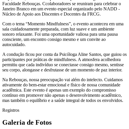
Faculdade Rebouças. Ccolaboradores se reuniram para celebrar o
Janeiro Branco em um evento especial organizado pelo NADD -
Núcleo de Apoio aos Discentes e Docentes da FRCG.
Com o tema “Momento Mindfulness”, o evento aconteceu em uma
sala cuidadosamente preparada, com luz suave e um ambiente
sonoro relaxante. Foi uma oportunidade valiosa para uma pausa
consciente, um encontro consigo mesmo e um convite ao
autocuidado.
A condução ficou por conta da Psicóloga Aline Santos, que guiou os
participantes por práticas de mindfulness. A atmosfera acolhedora
permitiu que cada indivíduo se conectasse consigo mesmo, sentisse
seu corpo, alongasse e desfrutasse de um momento de paz interior.
Na Rebouças, nossa preocupação vai além do intelecto. Cuidamos
ativamente do bem-estar emocional e físico de nossa comunidade
acadêmica. Este evento é apenas um exemplo do compromisso
contínuo em promover não apenas o desenvolvimento acadêmico,
mas também o equilíbrio e a saúde integral de todos os envolvidos.
Registros
Galeria de Fotos