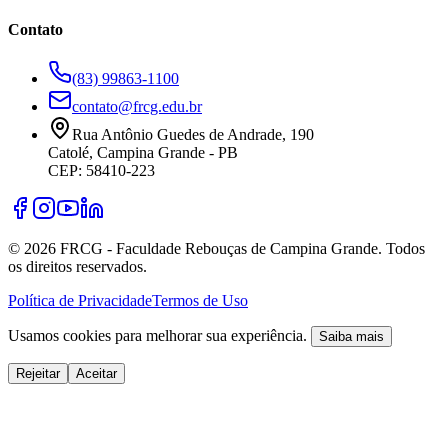
Contato
(83) 99863-1100
contato@frcg.edu.br
Rua Antônio Guedes de Andrade, 190
Catolé, Campina Grande - PB
CEP: 58410-223
©
2026
FRCG - Faculdade Rebouças de Campina Grande. Todos
os direitos reservados.
Política de Privacidade
Termos de Uso
Usamos cookies para melhorar sua experiência.
Saiba mais
Rejeitar
Aceitar