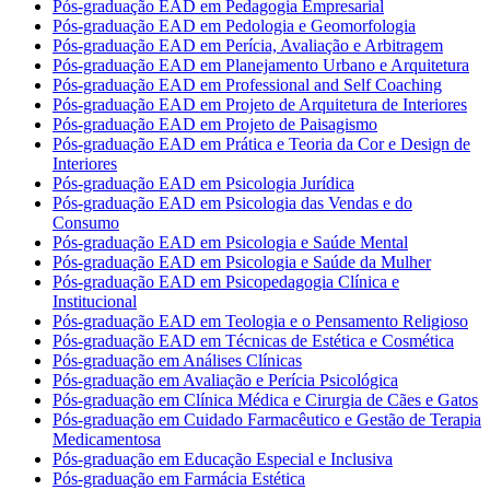
Pós-graduação EAD em Pedagogia Empresarial
Pós-graduação EAD em Pedologia e Geomorfologia
Pós-graduação EAD em Perícia, Avaliação e Arbitragem
Pós-graduação EAD em Planejamento Urbano e Arquitetura
Pós-graduação EAD em Professional and Self Coaching
Pós-graduação EAD em Projeto de Arquitetura de Interiores
Pós-graduação EAD em Projeto de Paisagismo
Pós-graduação EAD em Prática e Teoria da Cor e Design de
Interiores
Pós-graduação EAD em Psicologia Jurídica
Pós-graduação EAD em Psicologia das Vendas e do
Consumo
Pós-graduação EAD em Psicologia e Saúde Mental
Pós-graduação EAD em Psicologia e Saúde da Mulher
Pós-graduação EAD em Psicopedagogia Clínica e
Institucional
Pós-graduação EAD em Teologia e o Pensamento Religioso
Pós-graduação EAD em Técnicas de Estética e Cosmética
Pós-graduação em Análises Clínicas
Pós-graduação em Avaliação e Perícia Psicológica
Pós-graduação em Clínica Médica e Cirurgia de Cães e Gatos
Pós-graduação em Cuidado Farmacêutico e Gestão de Terapia
Medicamentosa
Pós-graduação em Educação Especial e Inclusiva
Pós-graduação em Farmácia Estética