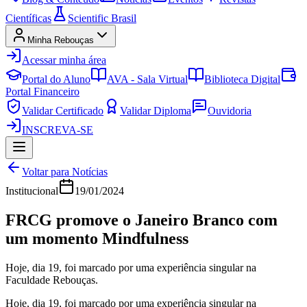
Científicas
Scientific Brasil
Minha Rebouças
Acessar minha área
Portal do Aluno
AVA - Sala Virtual
Biblioteca Digital
Portal Financeiro
Validar Certificado
Validar Diploma
Ouvidoria
INSCREVA-SE
Voltar para Notícias
Institucional
19/01/2024
FRCG promove o Janeiro Branco com
um momento Mindfulness
Hoje, dia 19, foi marcado por uma experiência singular na
Faculdade Rebouças.
Hoje, dia 19, foi marcado por uma experiência singular na