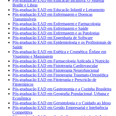
Pós-graduação EAD em Educação Inclusiva: O Sistema
Braille e Libras
Pós-graduação EAD em Educação Infantil e Letramento
Pós-graduação EAD em Enfermagem e Doenças
Transmissíveis
Pós-graduação EAD em Enfermagem e Farmacologia
Pós-graduação EAD em Enfermagem e Saúde
Pós-graduação EAD em Enfermagem e as Patologias
Pós-graduação EAD em Engenharia de Software
Pós-graduação EAD em Epidemiologia e os Profissionais de
Saúde
Pós-graduação EAD em Estética e Cosmética: Ênfase em
Visagismo e Maquiagem
Pós-graduação EAD em Farmacologia Aplicada à Nutrição
Pós-graduação EAD em Fisioterapia Cardiovascular
Pós-graduação EAD em Fisioterapia Neurofuncional
Pós-graduação EAD em Fisioterapia Traumato-Ortopédica
Pós-graduação EAD em Fitoterapia e Prescrição de
Fitoterápicos
Pós-graduação EAD em Gastronomia e a Cozinha Brasileira
Pós-graduação EAD em Geografia Populacional, Urbana e
Econômica
Pós-graduação EAD em Gerontologia e o Cuidado ao Idoso
Pós-graduação EAD em Gestão Empresarial e Inteligência
Competitiva