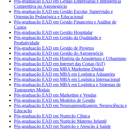
Pós-graduação EAD em Gestão Empresarial e Inteligência
Competitiva no Agronegócio
Pós-graduação EAD em Gestão Escolar, Supervisão e
Orientação Pedagógica e Educacional
Pós-graduação EAD em Gestão Financeira e Análise de
Custos
Pós-graduação EAD em Gestão Hospitalar
Pós-graduação EAD em Gestão da Qualidade e
Produtividade
Pós-graduação EAD em Gestão de Projetos
Pós-graduação EAD em Gestão do Agronegócio
Pós-graduação EAD em História da Arquitetura e Urbanismo
Pós-graduação EAD em Internet das Coisas (IoT)
Pós-graduação EAD em MBA Marketing Digital
Pós-graduação EAD em MBA em Logística Aduaneira
Pós-graduação EAD em MBA em Logística Internacional
Pós-graduação EAD em MBA em Logística e Sistemas de
Transportes Modais
Pós-graduação EAD em Marketing e Vendas
Pós-graduação EAD em Modelos de Gestão
Pós-graduação EAD em Neuroaprendizagem: Neurociência e
Educação
Pós-graduação EAD em Nutrição Clínica
Pós-graduação EAD em Nutrição Materno Infantil
Pós-graduação EAD em Nutrição e Atenção à Saúde