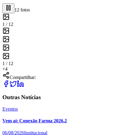
12
fotos
1 /
12
1 /
12
+
4
Compartilhar:
Outras Notícias
Eventos
Vem aí: Conexão Farma 2026.2
06/08/2026
Institucional