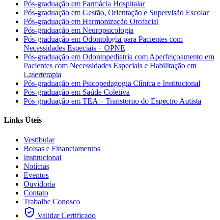
Pós-graduação em Farmácia Hospitalar
Pós-graduação em Gestão, Orientação e Supervisão Escolar
Pós-graduação em Harmonização Orofacial
Pós-graduação em Neuropsicologia
Pós-graduação em Odontologia para Pacientes com
Necessidades Especiais – OPNE
Pós-graduação em Odontopediatria com Aperfeiçoamento em
Pacientes com Necessidades Especiais e Habilitação em
Laserterapia
Pós-graduação em Psicopedagogia Clínica e Institucional
Pós-graduação em Saúde Coletiva
Pós-graduação em TEA – Transtorno do Espectro Autista
Links Úteis
Vestibular
Bolsas e Financiamentos
Institucional
Notícias
Eventos
Ouvidoria
Contato
Trabalhe Conosco
Validar Certificado