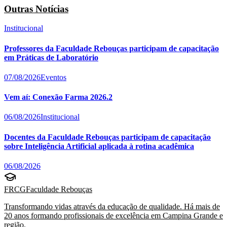
Outras Notícias
Institucional
Professores da Faculdade Rebouças participam de capacitação
em Práticas de Laboratório
07/08/2026
Eventos
Vem aí: Conexão Farma 2026.2
06/08/2026
Institucional
Docentes da Faculdade Rebouças participam de capacitação
sobre Inteligência Artificial aplicada à rotina acadêmica
06/08/2026
FRCG
Faculdade Rebouças
Transformando vidas através da educação de qualidade. Há mais de
20 anos formando profissionais de excelência em Campina Grande e
região.