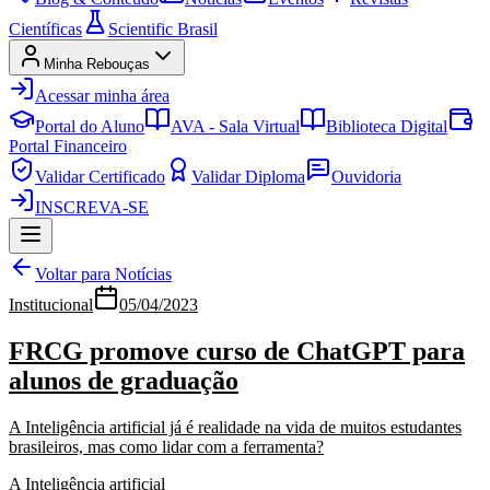
Científicas
Scientific Brasil
Minha Rebouças
Acessar minha área
Portal do Aluno
AVA - Sala Virtual
Biblioteca Digital
Portal Financeiro
Validar Certificado
Validar Diploma
Ouvidoria
INSCREVA-SE
Voltar para Notícias
Institucional
05/04/2023
FRCG promove curso de ChatGPT para
alunos de graduação
A Inteligência artificial já é realidade na vida de muitos estudantes
brasileiros, mas como lidar com a ferramenta?
A Inteligência artificial