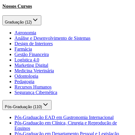
Nossos Cursos
Graduação (
12
)
Agronomia
Análise e Desenvolvimento de Sistemas
Design de Interiores
Farmácia
Gestão Financeira
Logística 4.0
Marketing Digital
Medicina Veterinária
Odontologia
Pedagogia
Recursos Humanos
Segurança Cibernética
Pós-Graduação (
110
)
Pós-Graduação EAD em Gastronomia Internacional
Pós-Graduação em Clínica, Cirurgia e Reprodução de
Equinos
Pós-Graduação em Departamento Pessoal e Legislação