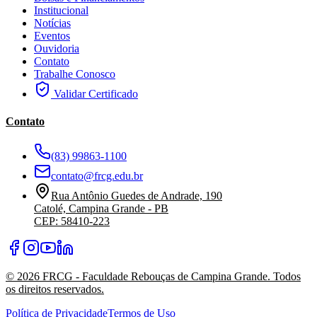
Institucional
Notícias
Eventos
Ouvidoria
Contato
Trabalhe Conosco
Validar Certificado
Contato
(83) 99863-1100
contato@frcg.edu.br
Rua Antônio Guedes de Andrade, 190
Catolé, Campina Grande - PB
CEP: 58410-223
©
2026
FRCG - Faculdade Rebouças de Campina Grande. Todos
os direitos reservados.
Política de Privacidade
Termos de Uso