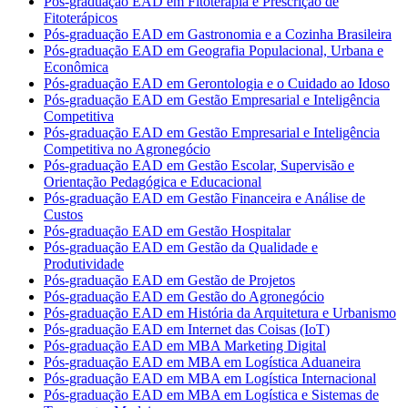
Pós-graduação EAD em Fitoterapia e Prescrição de
Fitoterápicos
Pós-graduação EAD em Gastronomia e a Cozinha Brasileira
Pós-graduação EAD em Geografia Populacional, Urbana e
Econômica
Pós-graduação EAD em Gerontologia e o Cuidado ao Idoso
Pós-graduação EAD em Gestão Empresarial e Inteligência
Competitiva
Pós-graduação EAD em Gestão Empresarial e Inteligência
Competitiva no Agronegócio
Pós-graduação EAD em Gestão Escolar, Supervisão e
Orientação Pedagógica e Educacional
Pós-graduação EAD em Gestão Financeira e Análise de
Custos
Pós-graduação EAD em Gestão Hospitalar
Pós-graduação EAD em Gestão da Qualidade e
Produtividade
Pós-graduação EAD em Gestão de Projetos
Pós-graduação EAD em Gestão do Agronegócio
Pós-graduação EAD em História da Arquitetura e Urbanismo
Pós-graduação EAD em Internet das Coisas (IoT)
Pós-graduação EAD em MBA Marketing Digital
Pós-graduação EAD em MBA em Logística Aduaneira
Pós-graduação EAD em MBA em Logística Internacional
Pós-graduação EAD em MBA em Logística e Sistemas de