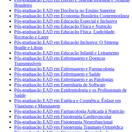
Brasileiro
Pós-graduação EAD em Docência no Ensino Superior
Pós-graduação EAD em Economia Brasileira Contemporânea
Pós-graduação EAD em Educação Especial e Inclusiva
Pós-graduação EAD em Educação Física e Nutrição
Pós-graduação EAD em Educação Física, Ludicidade,
Recreação e Lazer
Pós-graduação EAD em Educação Inclusiva: O Sistema
Braille e Libras
Pós-graduação EAD em Educação Infantil e Letramento
Pós-graduação EAD em Enfermagem e Doenças
Transmissíveis
Pós-graduação EAD em Enfermagem e Farmacologia
Pós-graduação EAD em Enfermagem e Saúde
Pós-graduação EAD em Enfermagem e as Patologias
Pós-graduação EAD em Engenharia de Software
Pós-graduação EAD em Epidemiologia e os Profissionais de
Saúde
Pós-graduação EAD em Estética e Cosmética: Ênfase em
Visagismo e Maquiagem
Pós-graduação EAD em Farmacologia Aplicada à Nutrição
Pós-graduação EAD em Fisioterapia Cardiovascular
Pós-graduação EAD em Fisioterapia Neurofuncional
Pós-graduação EAD em Fisioterapia Traumato-Ortopédica