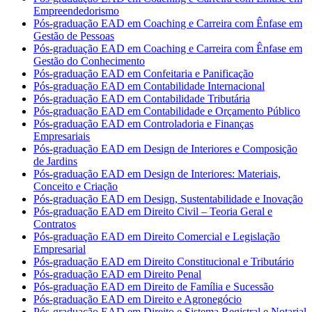
Empreendedorismo
Pós-graduação EAD em Coaching e Carreira com Ênfase em
Gestão de Pessoas
Pós-graduação EAD em Coaching e Carreira com Ênfase em
Gestão do Conhecimento
Pós-graduação EAD em Confeitaria e Panificação
Pós-graduação EAD em Contabilidade Internacional
Pós-graduação EAD em Contabilidade Tributária
Pós-graduação EAD em Contabilidade e Orçamento Público
Pós-graduação EAD em Controladoria e Finanças
Empresariais
Pós-graduação EAD em Design de Interiores e Composição
de Jardins
Pós-graduação EAD em Design de Interiores: Materiais,
Conceito e Criação
Pós-graduação EAD em Design, Sustentabilidade e Inovação
Pós-graduação EAD em Direito Civil – Teoria Geral e
Contratos
Pós-graduação EAD em Direito Comercial e Legislação
Empresarial
Pós-graduação EAD em Direito Constitucional e Tributário
Pós-graduação EAD em Direito Penal
Pós-graduação EAD em Direito de Família e Sucessão
Pós-graduação EAD em Direito e Agronegócio
Pós-graduação EAD em Direito e Sistema Registral e Notarial