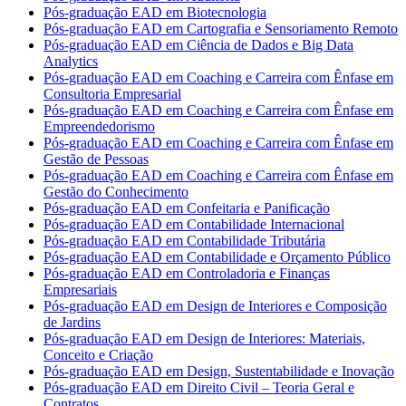
Pós-graduação EAD em Biotecnologia
Pós-graduação EAD em Cartografia e Sensoriamento Remoto
Pós-graduação EAD em Ciência de Dados e Big Data
Analytics
Pós-graduação EAD em Coaching e Carreira com Ênfase em
Consultoria Empresarial
Pós-graduação EAD em Coaching e Carreira com Ênfase em
Empreendedorismo
Pós-graduação EAD em Coaching e Carreira com Ênfase em
Gestão de Pessoas
Pós-graduação EAD em Coaching e Carreira com Ênfase em
Gestão do Conhecimento
Pós-graduação EAD em Confeitaria e Panificação
Pós-graduação EAD em Contabilidade Internacional
Pós-graduação EAD em Contabilidade Tributária
Pós-graduação EAD em Contabilidade e Orçamento Público
Pós-graduação EAD em Controladoria e Finanças
Empresariais
Pós-graduação EAD em Design de Interiores e Composição
de Jardins
Pós-graduação EAD em Design de Interiores: Materiais,
Conceito e Criação
Pós-graduação EAD em Design, Sustentabilidade e Inovação
Pós-graduação EAD em Direito Civil – Teoria Geral e
Contratos