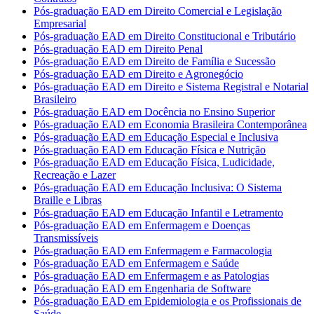
Pós-graduação EAD em Direito Comercial e Legislação
Empresarial
Pós-graduação EAD em Direito Constitucional e Tributário
Pós-graduação EAD em Direito Penal
Pós-graduação EAD em Direito de Família e Sucessão
Pós-graduação EAD em Direito e Agronegócio
Pós-graduação EAD em Direito e Sistema Registral e Notarial
Brasileiro
Pós-graduação EAD em Docência no Ensino Superior
Pós-graduação EAD em Economia Brasileira Contemporânea
Pós-graduação EAD em Educação Especial e Inclusiva
Pós-graduação EAD em Educação Física e Nutrição
Pós-graduação EAD em Educação Física, Ludicidade,
Recreação e Lazer
Pós-graduação EAD em Educação Inclusiva: O Sistema
Braille e Libras
Pós-graduação EAD em Educação Infantil e Letramento
Pós-graduação EAD em Enfermagem e Doenças
Transmissíveis
Pós-graduação EAD em Enfermagem e Farmacologia
Pós-graduação EAD em Enfermagem e Saúde
Pós-graduação EAD em Enfermagem e as Patologias
Pós-graduação EAD em Engenharia de Software
Pós-graduação EAD em Epidemiologia e os Profissionais de
Saúde