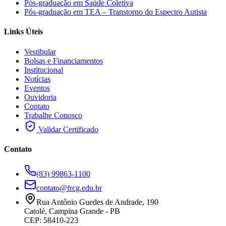
Pós-graduação em Saúde Coletiva
Pós-graduação em TEA – Transtorno do Espectro Autista
Links Úteis
Vestibular
Bolsas e Financiamentos
Institucional
Notícias
Eventos
Ouvidoria
Contato
Trabalhe Conosco
Validar Certificado
Contato
(83) 99863-1100
contato@frcg.edu.br
Rua Antônio Guedes de Andrade, 190
Catolé, Campina Grande - PB
CEP: 58410-223