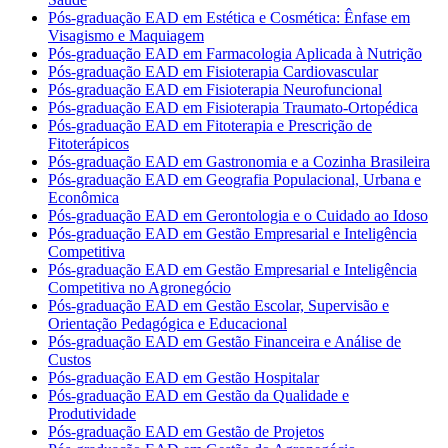
Pós-graduação EAD em Estética e Cosmética: Ênfase em
Visagismo e Maquiagem
Pós-graduação EAD em Farmacologia Aplicada à Nutrição
Pós-graduação EAD em Fisioterapia Cardiovascular
Pós-graduação EAD em Fisioterapia Neurofuncional
Pós-graduação EAD em Fisioterapia Traumato-Ortopédica
Pós-graduação EAD em Fitoterapia e Prescrição de
Fitoterápicos
Pós-graduação EAD em Gastronomia e a Cozinha Brasileira
Pós-graduação EAD em Geografia Populacional, Urbana e
Econômica
Pós-graduação EAD em Gerontologia e o Cuidado ao Idoso
Pós-graduação EAD em Gestão Empresarial e Inteligência
Competitiva
Pós-graduação EAD em Gestão Empresarial e Inteligência
Competitiva no Agronegócio
Pós-graduação EAD em Gestão Escolar, Supervisão e
Orientação Pedagógica e Educacional
Pós-graduação EAD em Gestão Financeira e Análise de
Custos
Pós-graduação EAD em Gestão Hospitalar
Pós-graduação EAD em Gestão da Qualidade e
Produtividade
Pós-graduação EAD em Gestão de Projetos