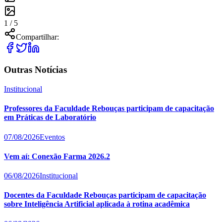
1 /
5
Compartilhar:
Outras Notícias
Institucional
Professores da Faculdade Rebouças participam de capacitação
em Práticas de Laboratório
07/08/2026
Eventos
Vem aí: Conexão Farma 2026.2
06/08/2026
Institucional
Docentes da Faculdade Rebouças participam de capacitação
sobre Inteligência Artificial aplicada à rotina acadêmica