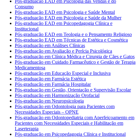
Pós-graduação EAD em Psicologia das Vendas e do
Consumo
Pós-graduação EAD em Psicologia e Saúde Mental
Pós-graduação EAD em Psicologia e Saúde da Mulher
Pós-graduação EAD em Psicopedagogia Clínica e
Institucional
Pós-graduação EAD em Teologia e o Pensamento Religioso
Pós-graduação EAD em Técnicas de Estética e Cosmética
Pós-graduação em Análises Clínicas
Pós-graduação em Avaliação e Perícia Psicológica
Pós-graduação em Clínica Médica e Cirurgia de Cães e Gatos
Pós-graduação em Cuidado Farmacêutico e Gestão de Terapia
Medicamentosa
Pós-graduação em Educação Especial e Inclusiva
Pós-graduação em Farmácia Estética
Pós-graduação em Farmácia Hospitalar
Pós-graduação em Gestão, Orientação e Supervisão Escolar
Pós-graduação em Harmonização Orofacial
Pós-graduação em Neuropsicologia
Pós-graduação em Odontologia para Pacientes com
Necessidades Especiais – OPNE
Pós-graduação em Odontopediatria com Aperfeiçoamento em
Pacientes com Necessidades Especiais e Habilitação em
Laserterapia
Pós-graduação em Psicopedagogia Clínica e Institucional