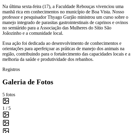
Na última sexta-feira (17), a Faculdade Rebouças vivenciou uma
manhã rica em conhecimentos no município de Boa Vista. Nosso
professor e pesquisador Thyago Gurjão ministrou um curso sobre o
manejo integrado de parasitas gastrointestinais de caprinos e ovinos
no semiárido para a Associação das Mulheres do Sítio São
Joãozinho e a comunidade local.
Essa ação foi dedicada ao desenvolvimento de conhecimentos e
orientações para aperfeiçoar as práticas de manejo dos animais na
região, contribuindo para o fortalecimento das capacidades locais e a
melhoria da saúde e produtividade dos rebanhos.
Registros
Galeria de Fotos
5
fotos
1 /
5