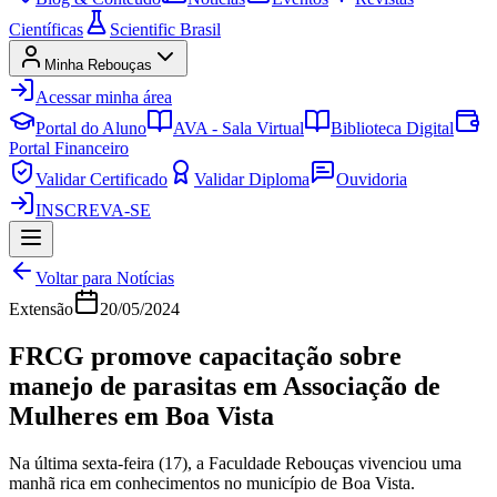
Científicas
Scientific Brasil
Minha Rebouças
Acessar minha área
Portal do Aluno
AVA - Sala Virtual
Biblioteca Digital
Portal Financeiro
Validar Certificado
Validar Diploma
Ouvidoria
INSCREVA-SE
Voltar para Notícias
Extensão
20/05/2024
FRCG promove capacitação sobre
manejo de parasitas em Associação de
Mulheres em Boa Vista
Na última sexta-feira (17), a Faculdade Rebouças vivenciou uma
manhã rica em conhecimentos no município de Boa Vista.