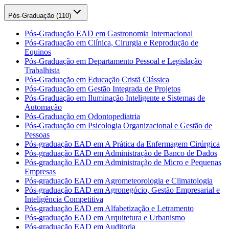
Pós-Graduação (
110
)
Pós-Graduação EAD em Gastronomia Internacional
Pós-Graduação em Clínica, Cirurgia e Reprodução de
Equinos
Pós-Graduação em Departamento Pessoal e Legislação
Trabalhista
Pós-Graduação em Educação Cristã Clássica
Pós-Graduação em Gestão Integrada de Projetos
Pós-Graduação em Iluminação Inteligente e Sistemas de
Automação
Pós-Graduação em Odontopediatria
Pós-Graduação em Psicologia Organizacional e Gestão de
Pessoas
Pós-graduação EAD em A Prática da Enfermagem Cirúrgica
Pós-graduação EAD em Administração de Banco de Dados
Pós-graduação EAD em Administração de Micro e Pequenas
Empresas
Pós-graduação EAD em Agrometeorologia e Climatologia
Pós-graduação EAD em Agronegócio, Gestão Empresarial e
Inteligência Competitiva
Pós-graduação EAD em Alfabetização e Letramento
Pós-graduação EAD em Arquitetura e Urbanismo
Pós-graduação EAD em Auditoria