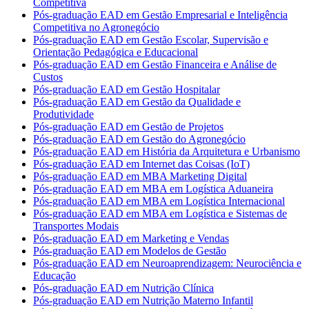
Competitiva
Pós-graduação EAD em Gestão Empresarial e Inteligência
Competitiva no Agronegócio
Pós-graduação EAD em Gestão Escolar, Supervisão e
Orientação Pedagógica e Educacional
Pós-graduação EAD em Gestão Financeira e Análise de
Custos
Pós-graduação EAD em Gestão Hospitalar
Pós-graduação EAD em Gestão da Qualidade e
Produtividade
Pós-graduação EAD em Gestão de Projetos
Pós-graduação EAD em Gestão do Agronegócio
Pós-graduação EAD em História da Arquitetura e Urbanismo
Pós-graduação EAD em Internet das Coisas (IoT)
Pós-graduação EAD em MBA Marketing Digital
Pós-graduação EAD em MBA em Logística Aduaneira
Pós-graduação EAD em MBA em Logística Internacional
Pós-graduação EAD em MBA em Logística e Sistemas de
Transportes Modais
Pós-graduação EAD em Marketing e Vendas
Pós-graduação EAD em Modelos de Gestão
Pós-graduação EAD em Neuroaprendizagem: Neurociência e
Educação
Pós-graduação EAD em Nutrição Clínica
Pós-graduação EAD em Nutrição Materno Infantil