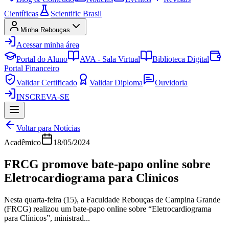
Científicas
Scientific Brasil
Minha Rebouças
Acessar minha área
Portal do Aluno
AVA - Sala Virtual
Biblioteca Digital
Portal Financeiro
Validar Certificado
Validar Diploma
Ouvidoria
INSCREVA-SE
Voltar para Notícias
Acadêmico
18/05/2024
FRCG promove bate-papo online sobre
Eletrocardiograma para Clínicos
Nesta quarta-feira (15), a Faculdade Rebouças de Campina Grande
(FRCG) realizou um bate-papo online sobre “Eletrocardiograma
para Clínicos”, ministrad...