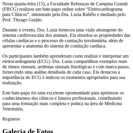
Nesta quarta-feira (15), a Faculdade Rebouças de Campina Grande
(FRCG) realizou um bate-papo online sobre “Eletrocardiograma
para Clínicos”, ministrado pela Dra. Luzia Rabêlo e mediado pelo
Prof. Thyago Gurjão.
Durante o evento, Dra. Luzia forneceu uma visão abrangente do
sistema cardiovascular dos animais. Ela abordou as propriedades das
células cardíacas e o processo de contração involuntária, além de
apresentar a anatomia do sistema de condução cardíaca.
Os participantes também aprenderam como realizar e interpretar um
eletrocardiograma (ECG). Dra. Luzia compartilhou exemplos reais
de ritmos sinusais, arritmias sinusais fisiológicas e com marca-passo,
fornecendo uma análise detalhada de cada caso. Ela destacou a
importância do ECG e indicou os momentos apropriados para sua
realização.
Este bate-papo foi uma excelente oportunidade para aprimorar os
conhecimentos dos clínicos e futuros profissionais, contribuindo
para uma formação mais completa e prática na área de Medicina
Veterinária.
Registros
Galeria de Fotos