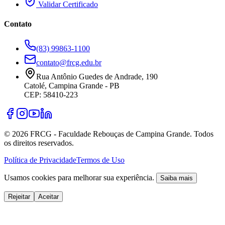
Validar Certificado
Contato
(83) 99863-1100
contato@frcg.edu.br
Rua Antônio Guedes de Andrade, 190
Catolé, Campina Grande - PB
CEP: 58410-223
©
2026
FRCG - Faculdade Rebouças de Campina Grande. Todos
os direitos reservados.
Política de Privacidade
Termos de Uso
Usamos cookies para melhorar sua experiência.
Saiba mais
Rejeitar
Aceitar