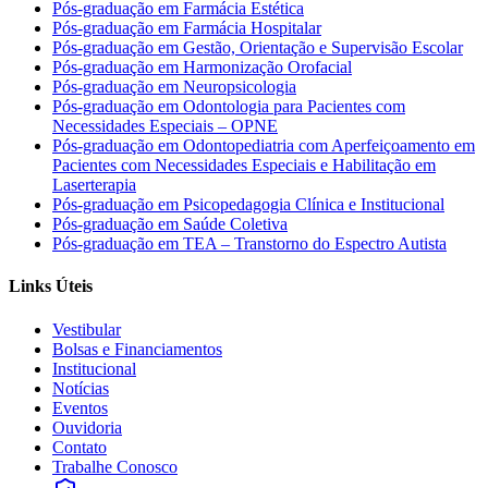
Pós-graduação em Farmácia Estética
Pós-graduação em Farmácia Hospitalar
Pós-graduação em Gestão, Orientação e Supervisão Escolar
Pós-graduação em Harmonização Orofacial
Pós-graduação em Neuropsicologia
Pós-graduação em Odontologia para Pacientes com
Necessidades Especiais – OPNE
Pós-graduação em Odontopediatria com Aperfeiçoamento em
Pacientes com Necessidades Especiais e Habilitação em
Laserterapia
Pós-graduação em Psicopedagogia Clínica e Institucional
Pós-graduação em Saúde Coletiva
Pós-graduação em TEA – Transtorno do Espectro Autista
Links Úteis
Vestibular
Bolsas e Financiamentos
Institucional
Notícias
Eventos
Ouvidoria
Contato
Trabalhe Conosco