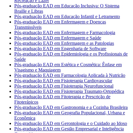
Recreação e Lazer
Pós-graduação EAD em Educação Inclusiva: O Sistema
Braille e Libras
Pós-graduação EAD em Educação Infantil e Letramento
Pós-graduação EAD em Enfermagem e Doenças
Transmissíveis
Pós-graduação EAD em Enfermagem e Farmacologia
Pós-graduação EAD em Enfermagem e Saúde
Pós-graduação EAD em Enfermagem e as Patologias
Pós-graduação EAD em Engenharia de Software
Pós-graduação EAD em Epidemiologia e os Profissionais de
Saúde
Pós-graduação EAD em Estética e Cosmética: Ênfase em
Visagismo e Maquiagem
Pós-graduação EAD em Farmacologia Aplicada à Nutrição
Pós-graduação EAD em Fisioterapia Cardiovascular
Pós-graduação EAD em Fisioterapia Neurofuncional
Pós-graduação EAD em Fisioterapia Traumato-Ortopédica
Pós-graduação EAD em Fitoterapia e Prescrição de
Fitoterápicos
Pós-graduação EAD em Gastronomia e a Cozinha Brasileira
Pós-graduação EAD em Geografia Populacional, Urbana e
Econômica
Pós-graduação EAD em Gerontologia e o Cuidado ao Idoso
Pós-graduação EAD em Gestão Empresarial e Inteligência