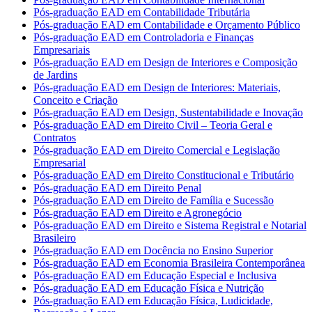
Pós-graduação EAD em Contabilidade Tributária
Pós-graduação EAD em Contabilidade e Orçamento Público
Pós-graduação EAD em Controladoria e Finanças
Empresariais
Pós-graduação EAD em Design de Interiores e Composição
de Jardins
Pós-graduação EAD em Design de Interiores: Materiais,
Conceito e Criação
Pós-graduação EAD em Design, Sustentabilidade e Inovação
Pós-graduação EAD em Direito Civil – Teoria Geral e
Contratos
Pós-graduação EAD em Direito Comercial e Legislação
Empresarial
Pós-graduação EAD em Direito Constitucional e Tributário
Pós-graduação EAD em Direito Penal
Pós-graduação EAD em Direito de Família e Sucessão
Pós-graduação EAD em Direito e Agronegócio
Pós-graduação EAD em Direito e Sistema Registral e Notarial
Brasileiro
Pós-graduação EAD em Docência no Ensino Superior
Pós-graduação EAD em Economia Brasileira Contemporânea
Pós-graduação EAD em Educação Especial e Inclusiva
Pós-graduação EAD em Educação Física e Nutrição
Pós-graduação EAD em Educação Física, Ludicidade,