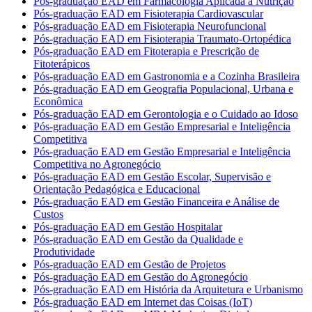
Pós-graduação EAD em Farmacologia Aplicada à Nutrição
Pós-graduação EAD em Fisioterapia Cardiovascular
Pós-graduação EAD em Fisioterapia Neurofuncional
Pós-graduação EAD em Fisioterapia Traumato-Ortopédica
Pós-graduação EAD em Fitoterapia e Prescrição de
Fitoterápicos
Pós-graduação EAD em Gastronomia e a Cozinha Brasileira
Pós-graduação EAD em Geografia Populacional, Urbana e
Econômica
Pós-graduação EAD em Gerontologia e o Cuidado ao Idoso
Pós-graduação EAD em Gestão Empresarial e Inteligência
Competitiva
Pós-graduação EAD em Gestão Empresarial e Inteligência
Competitiva no Agronegócio
Pós-graduação EAD em Gestão Escolar, Supervisão e
Orientação Pedagógica e Educacional
Pós-graduação EAD em Gestão Financeira e Análise de
Custos
Pós-graduação EAD em Gestão Hospitalar
Pós-graduação EAD em Gestão da Qualidade e
Produtividade
Pós-graduação EAD em Gestão de Projetos
Pós-graduação EAD em Gestão do Agronegócio
Pós-graduação EAD em História da Arquitetura e Urbanismo
Pós-graduação EAD em Internet das Coisas (IoT)