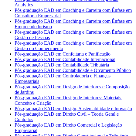
Analytics
Pós-graduação EAD em Coaching e Carreira com Ênfase em
Consultoria Empresarial
Pós-graduação EAD em Coaching e Carreira com Ênfase em
Empreendedorismo
Pós-graduação EAD em Coaching e Carreira com Ênfase em
Gestão de Pessoas
Pós-graduação EAD em Coaching e Carreira com Ênfase em
Gestão do Conhecimento
Pós-graduação EAD em Confeitaria e Panificação
Pós-graduação EAD em Contabilidade Internacional
Pós-graduação EAD em Contabilidade Tributária
Pós-graduação EAD em Contabilidade e Orçamento Público
Pós-graduação EAD em Controladoria e Finanças
Empresariais
Pós-graduação EAD em Design de Interiores e Composição
de Jardins
Pós-graduação EAD em Design de Interiores: Materiais,
Conceito e Criação
Pós-graduação EAD em Design, Sustentabilidade e Inovação
Pós-graduação EAD em Direito Civil – Teoria Geral e
Contratos
Pós-graduação EAD em Direito Comercial e Legislação
Empresarial
Pós-graduação EAD em Direito Constitucional e Tributário