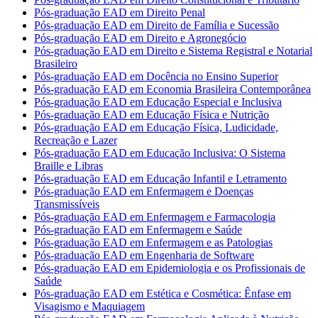
Pós-graduação EAD em Direito Penal
Pós-graduação EAD em Direito de Família e Sucessão
Pós-graduação EAD em Direito e Agronegócio
Pós-graduação EAD em Direito e Sistema Registral e Notarial
Brasileiro
Pós-graduação EAD em Docência no Ensino Superior
Pós-graduação EAD em Economia Brasileira Contemporânea
Pós-graduação EAD em Educação Especial e Inclusiva
Pós-graduação EAD em Educação Física e Nutrição
Pós-graduação EAD em Educação Física, Ludicidade,
Recreação e Lazer
Pós-graduação EAD em Educação Inclusiva: O Sistema
Braille e Libras
Pós-graduação EAD em Educação Infantil e Letramento
Pós-graduação EAD em Enfermagem e Doenças
Transmissíveis
Pós-graduação EAD em Enfermagem e Farmacologia
Pós-graduação EAD em Enfermagem e Saúde
Pós-graduação EAD em Enfermagem e as Patologias
Pós-graduação EAD em Engenharia de Software
Pós-graduação EAD em Epidemiologia e os Profissionais de
Saúde
Pós-graduação EAD em Estética e Cosmética: Ênfase em
Visagismo e Maquiagem