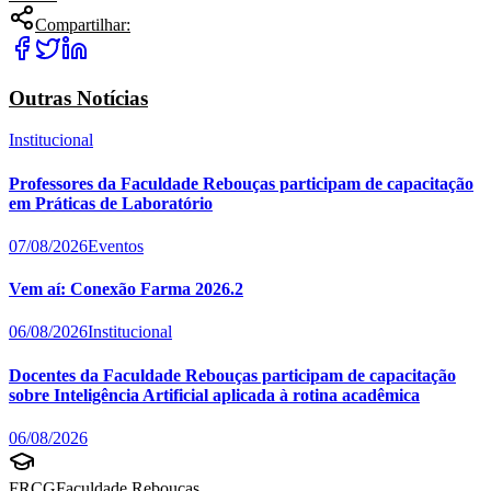
Compartilhar:
Outras Notícias
Institucional
Professores da Faculdade Rebouças participam de capacitação
em Práticas de Laboratório
07/08/2026
Eventos
Vem aí: Conexão Farma 2026.2
06/08/2026
Institucional
Docentes da Faculdade Rebouças participam de capacitação
sobre Inteligência Artificial aplicada à rotina acadêmica
06/08/2026
FRCG
Faculdade Rebouças