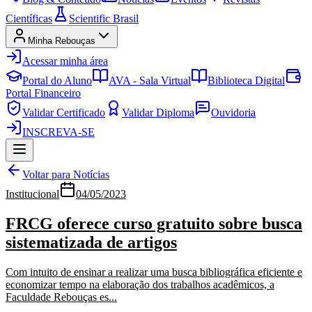
Científicas
Scientific Brasil
Minha Rebouças
Acessar minha área
Portal do Aluno
AVA - Sala Virtual
Biblioteca Digital
Portal Financeiro
Validar Certificado
Validar Diploma
Ouvidoria
INSCREVA-SE
Voltar para Notícias
Institucional
04/05/2023
FRCG oferece curso gratuito sobre busca
sistematizada de artigos
Com intuito de ensinar a realizar uma busca bibliográfica eficiente e
economizar tempo na elaboração dos trabalhos acadêmicos, a
Faculdade Rebouças es...