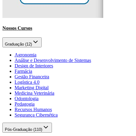
Nossos Cursos
Graduação (
12
)
Agronomia
Análise e Desenvolvimento de Sistemas
Design de Interiores
Farmácia
Gestão Financeira
Logística 4.0
Marketing Digital
Medicina Veterinária
Odontologia
Pedagogia
Recursos Humanos
Segurança Cibernética
Pós-Graduação (
110
)