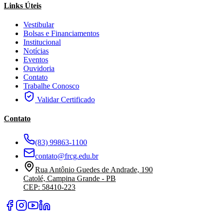
Links Úteis
Vestibular
Bolsas e Financiamentos
Institucional
Notícias
Eventos
Ouvidoria
Contato
Trabalhe Conosco
Validar Certificado
Contato
(83) 99863-1100
contato@frcg.edu.br
Rua Antônio Guedes de Andrade, 190
Catolé, Campina Grande - PB
CEP: 58410-223