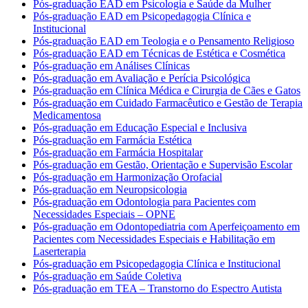
Pós-graduação EAD em Psicologia e Saúde da Mulher
Pós-graduação EAD em Psicopedagogia Clínica e
Institucional
Pós-graduação EAD em Teologia e o Pensamento Religioso
Pós-graduação EAD em Técnicas de Estética e Cosmética
Pós-graduação em Análises Clínicas
Pós-graduação em Avaliação e Perícia Psicológica
Pós-graduação em Clínica Médica e Cirurgia de Cães e Gatos
Pós-graduação em Cuidado Farmacêutico e Gestão de Terapia
Medicamentosa
Pós-graduação em Educação Especial e Inclusiva
Pós-graduação em Farmácia Estética
Pós-graduação em Farmácia Hospitalar
Pós-graduação em Gestão, Orientação e Supervisão Escolar
Pós-graduação em Harmonização Orofacial
Pós-graduação em Neuropsicologia
Pós-graduação em Odontologia para Pacientes com
Necessidades Especiais – OPNE
Pós-graduação em Odontopediatria com Aperfeiçoamento em
Pacientes com Necessidades Especiais e Habilitação em
Laserterapia
Pós-graduação em Psicopedagogia Clínica e Institucional
Pós-graduação em Saúde Coletiva
Pós-graduação em TEA – Transtorno do Espectro Autista