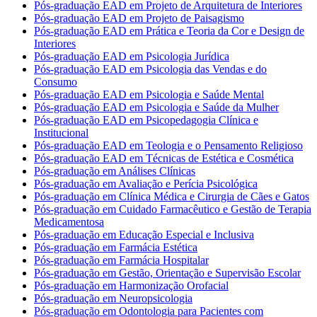
Pós-graduação EAD em Projeto de Arquitetura de Interiores
Pós-graduação EAD em Projeto de Paisagismo
Pós-graduação EAD em Prática e Teoria da Cor e Design de
Interiores
Pós-graduação EAD em Psicologia Jurídica
Pós-graduação EAD em Psicologia das Vendas e do
Consumo
Pós-graduação EAD em Psicologia e Saúde Mental
Pós-graduação EAD em Psicologia e Saúde da Mulher
Pós-graduação EAD em Psicopedagogia Clínica e
Institucional
Pós-graduação EAD em Teologia e o Pensamento Religioso
Pós-graduação EAD em Técnicas de Estética e Cosmética
Pós-graduação em Análises Clínicas
Pós-graduação em Avaliação e Perícia Psicológica
Pós-graduação em Clínica Médica e Cirurgia de Cães e Gatos
Pós-graduação em Cuidado Farmacêutico e Gestão de Terapia
Medicamentosa
Pós-graduação em Educação Especial e Inclusiva
Pós-graduação em Farmácia Estética
Pós-graduação em Farmácia Hospitalar
Pós-graduação em Gestão, Orientação e Supervisão Escolar
Pós-graduação em Harmonização Orofacial
Pós-graduação em Neuropsicologia
Pós-graduação em Odontologia para Pacientes com