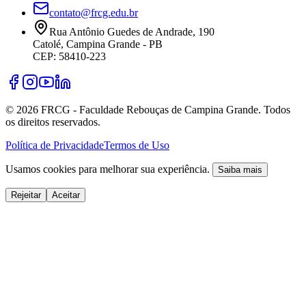
contato@frcg.edu.br
Rua Antônio Guedes de Andrade, 190
Catolé, Campina Grande - PB
CEP: 58410-223
©
2026
FRCG - Faculdade Rebouças de Campina Grande. Todos
os direitos reservados.
Política de Privacidade
Termos de Uso
Usamos cookies para melhorar sua experiência.
Saiba mais
Rejeitar
Aceitar