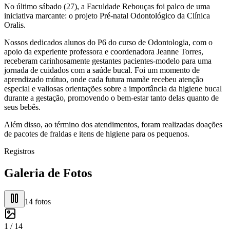
No último sábado (27), a Faculdade Rebouças foi palco de uma
iniciativa marcante: o projeto Pré-natal Odontológico da Clínica
Oralis.
Nossos dedicados alunos do P6 do curso de Odontologia, com o
apoio da experiente professora e coordenadora Jeanne Torres,
receberam carinhosamente gestantes pacientes-modelo para uma
jornada de cuidados com a saúde bucal. Foi um momento de
aprendizado mútuo, onde cada futura mamãe recebeu atenção
especial e valiosas orientações sobre a importância da higiene bucal
durante a gestação, promovendo o bem-estar tanto delas quanto de
seus bebês.
Além disso, ao término dos atendimentos, foram realizadas doações
de pacotes de fraldas e itens de higiene para os pequenos.
Registros
Galeria de Fotos
14
fotos
1 /
14