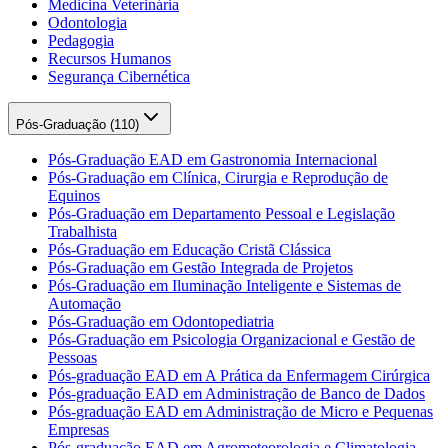
Medicina Veterinária
Odontologia
Pedagogia
Recursos Humanos
Segurança Cibernética
Pós-Graduação (
110
)
Pós-Graduação EAD em Gastronomia Internacional
Pós-Graduação em Clínica, Cirurgia e Reprodução de
Equinos
Pós-Graduação em Departamento Pessoal e Legislação
Trabalhista
Pós-Graduação em Educação Cristã Clássica
Pós-Graduação em Gestão Integrada de Projetos
Pós-Graduação em Iluminação Inteligente e Sistemas de
Automação
Pós-Graduação em Odontopediatria
Pós-Graduação em Psicologia Organizacional e Gestão de
Pessoas
Pós-graduação EAD em A Prática da Enfermagem Cirúrgica
Pós-graduação EAD em Administração de Banco de Dados
Pós-graduação EAD em Administração de Micro e Pequenas
Empresas
Pós-graduação EAD em Agrometeorologia e Climatologia