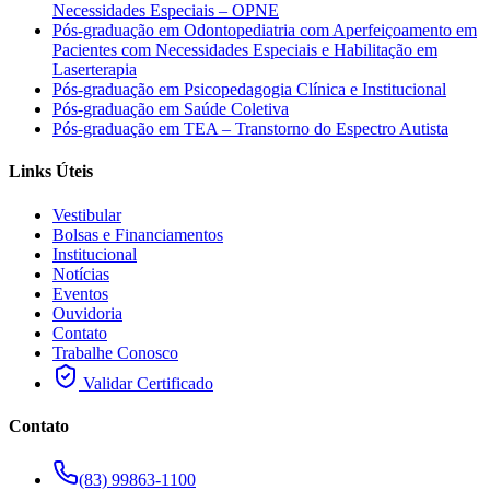
Necessidades Especiais – OPNE
Pós-graduação em Odontopediatria com Aperfeiçoamento em
Pacientes com Necessidades Especiais e Habilitação em
Laserterapia
Pós-graduação em Psicopedagogia Clínica e Institucional
Pós-graduação em Saúde Coletiva
Pós-graduação em TEA – Transtorno do Espectro Autista
Links Úteis
Vestibular
Bolsas e Financiamentos
Institucional
Notícias
Eventos
Ouvidoria
Contato
Trabalhe Conosco
Validar Certificado
Contato
(83) 99863-1100