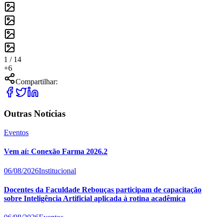
1 /
14
+
6
Compartilhar:
Outras Notícias
Eventos
Vem aí: Conexão Farma 2026.2
06/08/2026
Institucional
Docentes da Faculdade Rebouças participam de capacitação
sobre Inteligência Artificial aplicada à rotina acadêmica