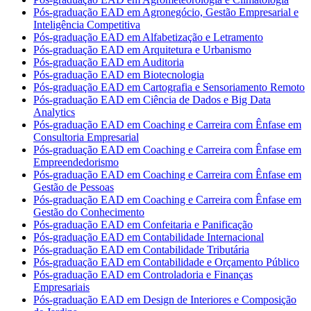
Pós-graduação EAD em Agronegócio, Gestão Empresarial e
Inteligência Competitiva
Pós-graduação EAD em Alfabetização e Letramento
Pós-graduação EAD em Arquitetura e Urbanismo
Pós-graduação EAD em Auditoria
Pós-graduação EAD em Biotecnologia
Pós-graduação EAD em Cartografia e Sensoriamento Remoto
Pós-graduação EAD em Ciência de Dados e Big Data
Analytics
Pós-graduação EAD em Coaching e Carreira com Ênfase em
Consultoria Empresarial
Pós-graduação EAD em Coaching e Carreira com Ênfase em
Empreendedorismo
Pós-graduação EAD em Coaching e Carreira com Ênfase em
Gestão de Pessoas
Pós-graduação EAD em Coaching e Carreira com Ênfase em
Gestão do Conhecimento
Pós-graduação EAD em Confeitaria e Panificação
Pós-graduação EAD em Contabilidade Internacional
Pós-graduação EAD em Contabilidade Tributária
Pós-graduação EAD em Contabilidade e Orçamento Público
Pós-graduação EAD em Controladoria e Finanças
Empresariais
Pós-graduação EAD em Design de Interiores e Composição