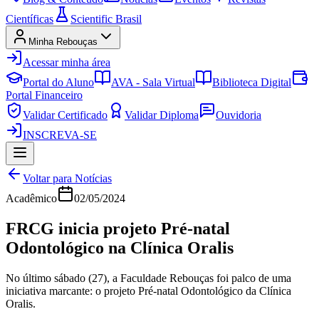
Científicas
Scientific Brasil
Minha Rebouças
Acessar minha área
Portal do Aluno
AVA - Sala Virtual
Biblioteca Digital
Portal Financeiro
Validar Certificado
Validar Diploma
Ouvidoria
INSCREVA-SE
Voltar para Notícias
Acadêmico
02/05/2024
FRCG inicia projeto Pré-natal
Odontológico na Clínica Oralis
No último sábado (27), a Faculdade Rebouças foi palco de uma
iniciativa marcante: o projeto Pré-natal Odontológico da Clínica
Oralis.