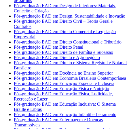
de Jardins
Pós-graduação EAD em Design de Interiores: Materiais,
Conceito e Criação
Pós-graduação EAD em Design, Sustentabilidade e Inovação
Pós-graduação EAD em Direito Civil – Teoria Geral e
Contratos
Pós-graduação EAD em Direito Comercial e Legislação
Empresarial
Pós-graduação EAD em Direito Constitucional e Tributário
Pós-graduação EAD em Direito Penal
Pós-graduação EAD em Direito de Família e Sucessão
Pós-graduação EAD em Direito e Agronegócio
Pós-graduação EAD em Direito e Sistema Registral e Notarial
Brasileiro
Pós-graduação EAD em Docência no Ensino Superior
Pós-graduação EAD em Economia Brasileira Contemporânea
Pós-graduação EAD em Educação Especial e Inclusiva
Pós-graduação EAD em Educação Física e Nutrição
Pós-graduação EAD em Educação Física, Ludicidade,
Recreação e Lazer
Pós-graduação EAD em Educação Inclusiva: O Sistema
Braille e Libras
Pós-graduação EAD em Educação Infantil e Letramento
Pós-graduação EAD em Enfermagem e Doenças
Transmissíveis