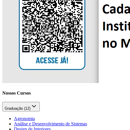
Nossos Cursos
Graduação (
12
)
Agronomia
Análise e Desenvolvimento de Sistemas
Design de Interiores