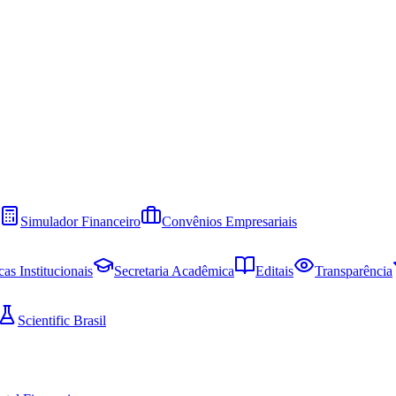
Simulador Financeiro
Convênios Empresariais
cas Institucionais
Secretaria Acadêmica
Editais
Transparência
Scientific Brasil