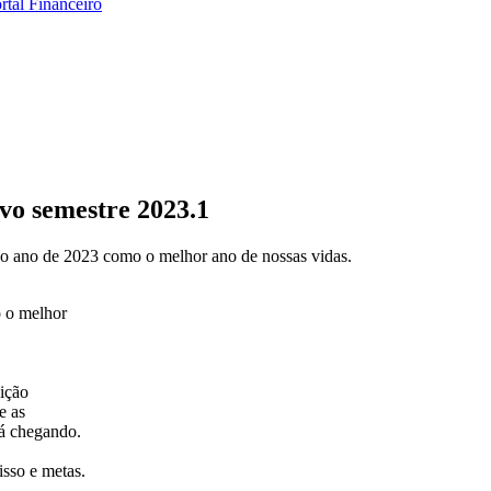
rtal Financeiro
vo semestre 2023.1
r o ano de 2023 como o melhor ano de nossas vidas.
o o melhor
uição
e as
tá chegando.
sso e metas.