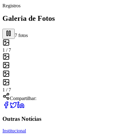
Registros
Galeria de Fotos
7
fotos
1 /
7
1 /
7
Compartilhar:
Outras Notícias
Institucional