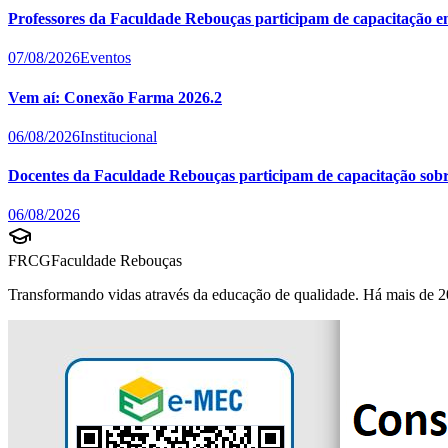
Professores da Faculdade Rebouças participam de capacitação e
07/08/2026
Eventos
Vem aí: Conexão Farma 2026.2
06/08/2026
Institucional
Docentes da Faculdade Rebouças participam de capacitação sobre 
06/08/2026
FRCG
Faculdade Rebouças
Transformando vidas através da educação de qualidade. Há mais de 2