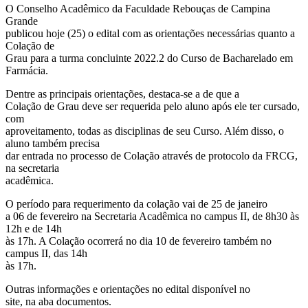
O Conselho Acadêmico da Faculdade Rebouças de Campina
Grande
publicou hoje (25) o edital com as orientações necessárias quanto a
Colação de
Grau para a turma concluinte 2022.2 do Curso de Bacharelado em
Farmácia.
Dentre as principais orientações, destaca-se a de que a
Colação de Grau deve ser requerida pelo aluno após ele ter cursado,
com
aproveitamento, todas as disciplinas de seu Curso. Além disso, o
aluno também precisa
dar entrada no processo de Colação através de protocolo da FRCG,
na secretaria
acadêmica.
O período para requerimento da colação vai de 25 de janeiro
a 06 de fevereiro na Secretaria Acadêmica no campus II, de 8h30 às
12h e de 14h
às 17h. A Colação ocorrerá no dia 10 de fevereiro também no
campus II, das 14h
às 17h.
Outras informações e orientações no edital disponível no
site, na aba documentos.