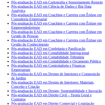
Pós-graduação EAD em Cartografia e Sensoriamento Remoto
Pós-graduação EAD em Ciência de Dados e Big Data
Analytics
Pós-graduação EAD em Coaching e Carreira com Ênfase em
Consultoria Empresarial
Pós-graduação EAD em Coaching e Carreira com Ênfase em
Empreendedorismo
Pós-graduação EAD em Coaching e Carreira com Ênfase em
Gestão de Pessoas
Pós-graduação EAD em Coaching e Carreira com Ênfase em
Gestão do Conhecimento
Pós-graduação EAD em Confeitaria e Panificação
Pós-graduação EAD em Contabilidade Internacional
Pós-graduação EAD em Contabilidade Tributária
Pós-graduação EAD em Contabilidade e Orçamento Público
Pós-graduação EAD em Controladoria e Finanças
Empresariais
Pós-graduação EAD em Design de Interiores e Composição
de Jardins
Pós-graduação EAD em Design de Interiores: Materiais,
Conceito e Criação
Pós-graduação EAD em Design, Sustentabilidade e Inovação
Pós-graduação EAD em Direito Civil – Teoria Geral e
Contratos
Pós-graduação EAD em Direito Comercial e Legislação