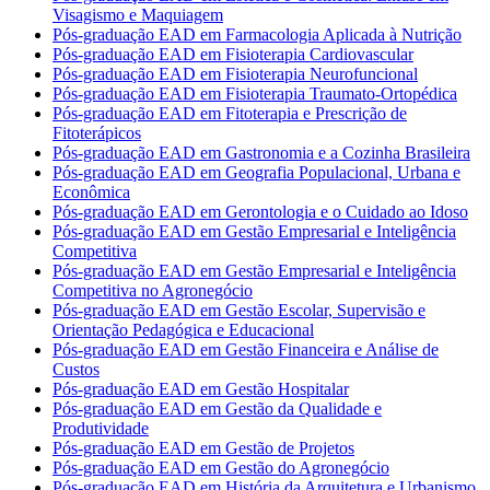
Visagismo e Maquiagem
Pós-graduação EAD em Farmacologia Aplicada à Nutrição
Pós-graduação EAD em Fisioterapia Cardiovascular
Pós-graduação EAD em Fisioterapia Neurofuncional
Pós-graduação EAD em Fisioterapia Traumato-Ortopédica
Pós-graduação EAD em Fitoterapia e Prescrição de
Fitoterápicos
Pós-graduação EAD em Gastronomia e a Cozinha Brasileira
Pós-graduação EAD em Geografia Populacional, Urbana e
Econômica
Pós-graduação EAD em Gerontologia e o Cuidado ao Idoso
Pós-graduação EAD em Gestão Empresarial e Inteligência
Competitiva
Pós-graduação EAD em Gestão Empresarial e Inteligência
Competitiva no Agronegócio
Pós-graduação EAD em Gestão Escolar, Supervisão e
Orientação Pedagógica e Educacional
Pós-graduação EAD em Gestão Financeira e Análise de
Custos
Pós-graduação EAD em Gestão Hospitalar
Pós-graduação EAD em Gestão da Qualidade e
Produtividade
Pós-graduação EAD em Gestão de Projetos
Pós-graduação EAD em Gestão do Agronegócio
Pós-graduação EAD em História da Arquitetura e Urbanismo