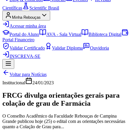
Científicas
Scientific Brasil
Minha Rebouças
Acessar minha área
Portal do Aluno
AVA - Sala Virtual
Biblioteca Digital
Portal Financeiro
Validar Certificado
Validar Diploma
Ouvidoria
INSCREVA-SE
Voltar para Notícias
Institucional
24/01/2023
FRCG divulga orientações gerais para
colação de grau de Farmácia
O Conselho Acadêmico da Faculdade Rebouças de Campina
Grande publicou hoje (25) o edital com as orientações necessárias
quanto a Colação de Grau para...