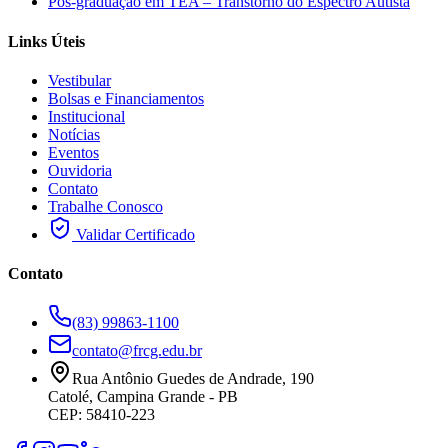
Pós-graduação em TEA – Transtorno do Espectro Autista
Links Úteis
Vestibular
Bolsas e Financiamentos
Institucional
Notícias
Eventos
Ouvidoria
Contato
Trabalhe Conosco
Validar Certificado
Contato
(83) 99863-1100
contato@frcg.edu.br
Rua Antônio Guedes de Andrade, 190
Catolé, Campina Grande - PB
CEP: 58410-223