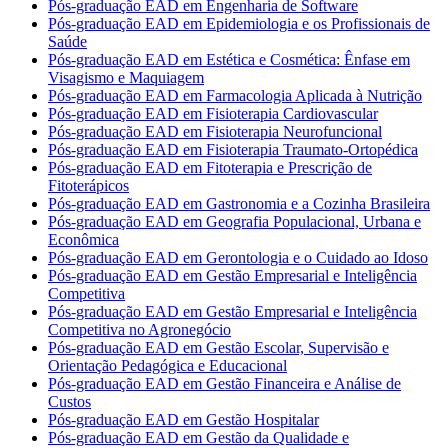
Pós-graduação EAD em Engenharia de Software
Pós-graduação EAD em Epidemiologia e os Profissionais de
Saúde
Pós-graduação EAD em Estética e Cosmética: Ênfase em
Visagismo e Maquiagem
Pós-graduação EAD em Farmacologia Aplicada à Nutrição
Pós-graduação EAD em Fisioterapia Cardiovascular
Pós-graduação EAD em Fisioterapia Neurofuncional
Pós-graduação EAD em Fisioterapia Traumato-Ortopédica
Pós-graduação EAD em Fitoterapia e Prescrição de
Fitoterápicos
Pós-graduação EAD em Gastronomia e a Cozinha Brasileira
Pós-graduação EAD em Geografia Populacional, Urbana e
Econômica
Pós-graduação EAD em Gerontologia e o Cuidado ao Idoso
Pós-graduação EAD em Gestão Empresarial e Inteligência
Competitiva
Pós-graduação EAD em Gestão Empresarial e Inteligência
Competitiva no Agronegócio
Pós-graduação EAD em Gestão Escolar, Supervisão e
Orientação Pedagógica e Educacional
Pós-graduação EAD em Gestão Financeira e Análise de
Custos
Pós-graduação EAD em Gestão Hospitalar
Pós-graduação EAD em Gestão da Qualidade e