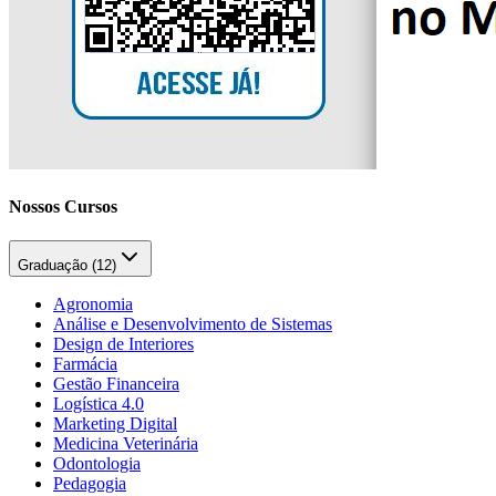
Nossos Cursos
Graduação (
12
)
Agronomia
Análise e Desenvolvimento de Sistemas
Design de Interiores
Farmácia
Gestão Financeira
Logística 4.0
Marketing Digital
Medicina Veterinária
Odontologia
Pedagogia