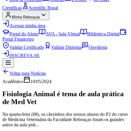
Científicas
Scientific Brasil
Minha Rebouças
Acessar minha área
Portal do Aluno
AVA - Sala Virtual
Biblioteca Digital
Portal Financeiro
Validar Certificado
Validar Diploma
Ouvidoria
INSCREVA-SE
Voltar para Notícias
Acadêmico
10/05/2024
Fisiologia Animal é tema de aula prática
de Med Vet
Na quarta-feira (08), os cãezinhos dos nossos alunos do P2 do curso
de Medicina Veterinária da Faculdade Rebouças foram os grandes
astros da aula prát...