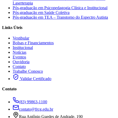
Laserterapia
Pós-graduação em Psicopedagogia Clínica e Institucional
Pós-graduação em Saúde Coletiva
Pós-graduação em TEA – Transtorno do Espectro Autista
Links Úteis
Vestibular
Bolsas e Financiamentos
Institucional
Notícias
Eventos
Ouvidoria
Contato
Trabalhe Conosco
Validar Certificado
Contato
(83) 99863-1100
contato@frcg.edu.br
Rua Antônio Guedes de Andrade, 190