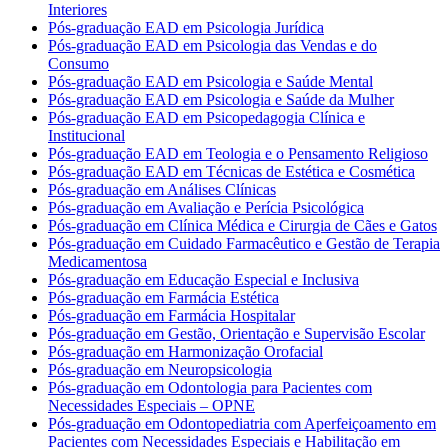
Interiores
Pós-graduação EAD em Psicologia Jurídica
Pós-graduação EAD em Psicologia das Vendas e do
Consumo
Pós-graduação EAD em Psicologia e Saúde Mental
Pós-graduação EAD em Psicologia e Saúde da Mulher
Pós-graduação EAD em Psicopedagogia Clínica e
Institucional
Pós-graduação EAD em Teologia e o Pensamento Religioso
Pós-graduação EAD em Técnicas de Estética e Cosmética
Pós-graduação em Análises Clínicas
Pós-graduação em Avaliação e Perícia Psicológica
Pós-graduação em Clínica Médica e Cirurgia de Cães e Gatos
Pós-graduação em Cuidado Farmacêutico e Gestão de Terapia
Medicamentosa
Pós-graduação em Educação Especial e Inclusiva
Pós-graduação em Farmácia Estética
Pós-graduação em Farmácia Hospitalar
Pós-graduação em Gestão, Orientação e Supervisão Escolar
Pós-graduação em Harmonização Orofacial
Pós-graduação em Neuropsicologia
Pós-graduação em Odontologia para Pacientes com
Necessidades Especiais – OPNE
Pós-graduação em Odontopediatria com Aperfeiçoamento em
Pacientes com Necessidades Especiais e Habilitação em