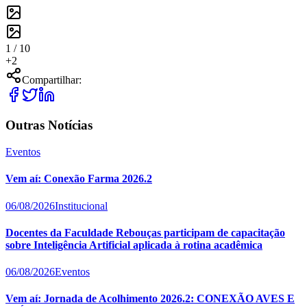
1 /
10
+
2
Compartilhar:
Outras Notícias
Eventos
Vem aí: Conexão Farma 2026.2
06/08/2026
Institucional
Docentes da Faculdade Rebouças participam de capacitação
sobre Inteligência Artificial aplicada à rotina acadêmica
06/08/2026
Eventos
Vem aí: Jornada de Acolhimento 2026.2: CONEXÃO AVES E