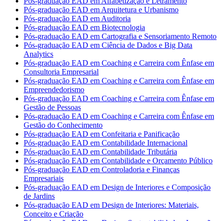
Pós-graduação EAD em Alfabetização e Letramento
Pós-graduação EAD em Arquitetura e Urbanismo
Pós-graduação EAD em Auditoria
Pós-graduação EAD em Biotecnologia
Pós-graduação EAD em Cartografia e Sensoriamento Remoto
Pós-graduação EAD em Ciência de Dados e Big Data
Analytics
Pós-graduação EAD em Coaching e Carreira com Ênfase em
Consultoria Empresarial
Pós-graduação EAD em Coaching e Carreira com Ênfase em
Empreendedorismo
Pós-graduação EAD em Coaching e Carreira com Ênfase em
Gestão de Pessoas
Pós-graduação EAD em Coaching e Carreira com Ênfase em
Gestão do Conhecimento
Pós-graduação EAD em Confeitaria e Panificação
Pós-graduação EAD em Contabilidade Internacional
Pós-graduação EAD em Contabilidade Tributária
Pós-graduação EAD em Contabilidade e Orçamento Público
Pós-graduação EAD em Controladoria e Finanças
Empresariais
Pós-graduação EAD em Design de Interiores e Composição
de Jardins
Pós-graduação EAD em Design de Interiores: Materiais,
Conceito e Criação