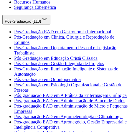
Recursos Humanos
Segurança Cibernética
Pós-Graduação (
110
)
Pós-Graduação EAD em Gastronomia Internacional
Pós-Graduação em Clínica, Cirurgia e Reprodução de
Equinos
Pós-Graduação em Departamento Pessoal e Legislação
Trabalhista
Pós-Graduação em Educação Cristã Clássica
Pós-Graduação em Gestão Integrada de Projetos
Pós-Graduação em Iluminação Inteligente e Sistemas de
Automação
Pós-Graduação em Odontopediatria
Pós-Graduação em Psicologia Organizacional e Gestão de
Pessoas
Pós-graduação EAD em A Prática da Enfermagem Cirúrgica
Pós-graduação EAD em Administração de Banco de Dados
Pós-graduação EAD em Administração de Micro e Pequenas
Empresas
Pós-graduação EAD em Agrometeorologia e Climatologia
Pós-graduação EAD em Agronegócio, Gestão Empresarial e
Inteligência Competitiva