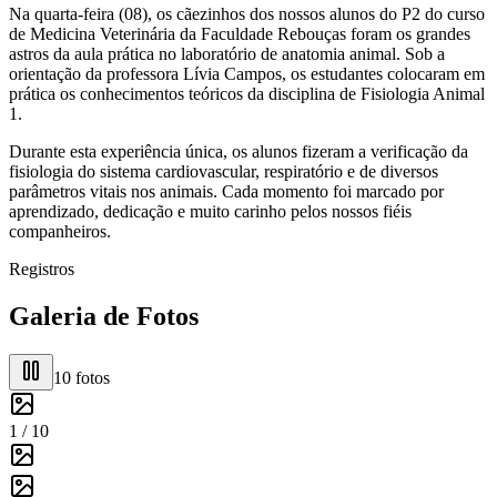
Na quarta-feira (08), os cãezinhos dos nossos alunos do P2 do curso
de Medicina Veterinária da Faculdade Rebouças foram os grandes
astros da aula prática no laboratório de anatomia animal. Sob a
orientação da professora Lívia Campos, os estudantes colocaram em
prática os conhecimentos teóricos da disciplina de Fisiologia Animal
1.
Durante esta experiência única, os alunos fizeram a verificação da
fisiologia do sistema cardiovascular, respiratório e de diversos
parâmetros vitais nos animais. Cada momento foi marcado por
aprendizado, dedicação e muito carinho pelos nossos fiéis
companheiros.
Registros
Galeria de Fotos
10
fotos
1 /
10