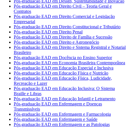
Pós-graduação EAD em Design, Sustentabilidade e Inovação
Pós-graduação EAD em Direito Civil – Teoria Geral e
Contratos
Pós-graduação EAD em Direito Comercial e Legislação
Empresarial
Pós-graduação EAD em Direito Constitucional e Tributário
Pós-graduação EAD em Direito Penal
Pós-graduação EAD em Direito de Família e Sucessão
Pós-graduação EAD em Direito e Agronegócio
Pós-graduação EAD em Direito e Sistema Registral e Notarial
Brasileiro
Pós-graduação EAD em Docência no Ensino Superior
Pós-graduação EAD em Economia Brasileira Contemporânea
Pós-graduação EAD em Educação Especial e Inclusiva
Pós-graduação EAD em Educação Física e Nutrição
Pós-graduação EAD em Educação Física, Ludicidade,
Recreação e Lazer
Pós-graduação EAD em Educação Inclusiva: O Sistema
Braille e Libras
Pós-graduação EAD em Educação Infantil e Letramento
Pós-graduação EAD em Enfermagem e Doenças
Transmissíveis
Pós-graduação EAD em Enfermagem e Farmacologia
Pós-graduação EAD em Enfermagem e Saúde
Pós-graduação EAD em Enfermagem e as Patologias