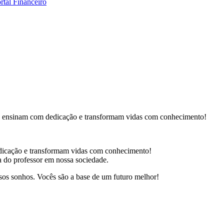
rtal Financeiro
ue ensinam com dedicação e transformam vidas com conhecimento!
dicação e transformam vidas com conhecimento!
ia do professor em nossa sociedade.
ssos sonhos. Vocês são a base de um futuro melhor!