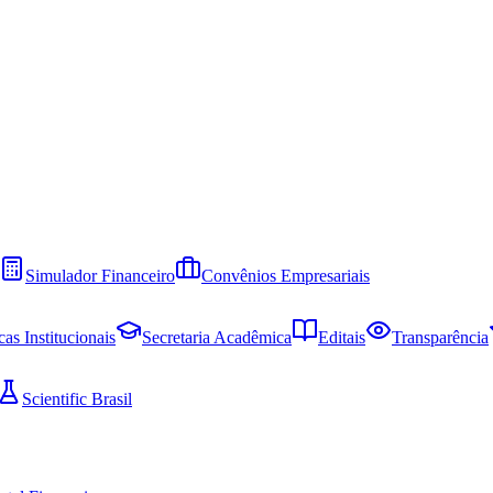
Simulador Financeiro
Convênios Empresariais
cas Institucionais
Secretaria Acadêmica
Editais
Transparência
Scientific Brasil