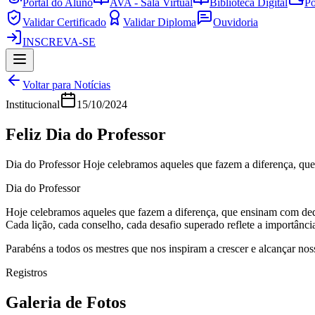
Portal do Aluno
AVA - Sala Virtual
Biblioteca Digital
Po
Validar Certificado
Validar Diploma
Ouvidoria
INSCREVA-SE
Voltar para Notícias
Institucional
15/10/2024
Feliz Dia do Professor
Dia do Professor Hoje celebramos aqueles que fazem a diferença, q
Dia do Professor
Hoje celebramos aqueles que fazem a diferença, que ensinam com de
Cada lição, cada conselho, cada desafio superado reflete a importânc
Parabéns a todos os mestres que nos inspiram a crescer e alcançar no
Registros
Galeria de Fotos