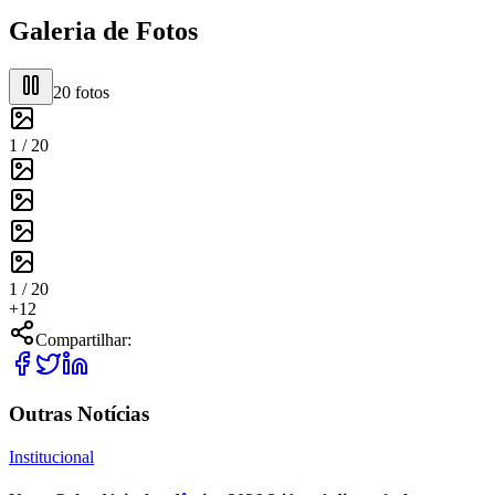
Galeria de Fotos
20
fotos
1 /
20
1 /
20
+
12
Compartilhar:
Outras Notícias
Institucional