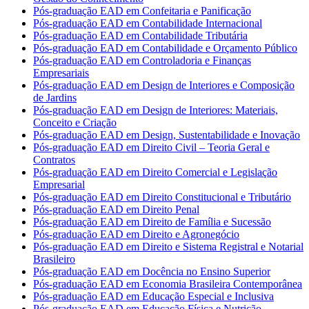
Pós-graduação EAD em Confeitaria e Panificação
Pós-graduação EAD em Contabilidade Internacional
Pós-graduação EAD em Contabilidade Tributária
Pós-graduação EAD em Contabilidade e Orçamento Público
Pós-graduação EAD em Controladoria e Finanças
Empresariais
Pós-graduação EAD em Design de Interiores e Composição
de Jardins
Pós-graduação EAD em Design de Interiores: Materiais,
Conceito e Criação
Pós-graduação EAD em Design, Sustentabilidade e Inovação
Pós-graduação EAD em Direito Civil – Teoria Geral e
Contratos
Pós-graduação EAD em Direito Comercial e Legislação
Empresarial
Pós-graduação EAD em Direito Constitucional e Tributário
Pós-graduação EAD em Direito Penal
Pós-graduação EAD em Direito de Família e Sucessão
Pós-graduação EAD em Direito e Agronegócio
Pós-graduação EAD em Direito e Sistema Registral e Notarial
Brasileiro
Pós-graduação EAD em Docência no Ensino Superior
Pós-graduação EAD em Economia Brasileira Contemporânea
Pós-graduação EAD em Educação Especial e Inclusiva
Pós-graduação EAD em Educação Física e Nutrição