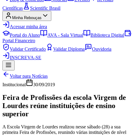
Científicas
Scientific Brasil
Minha Rebouças
Acessar minha área
Portal do Aluno
AVA - Sala Virtual
Biblioteca Digital
Portal Financeiro
Validar Certificado
Validar Diploma
Ouvidoria
INSCREVA-SE
Voltar para Notícias
Institucional
30/09/2019
Feira de Profissões da escola Virgem de
Lourdes reúne instituições de ensino
superior
A Escola Virgem de Lourdes realizou nesse sábado (28) a sua
primeira Feira de Profissões, reunindo várias instituições de nível