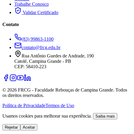
Trabalhe Conosco
Validar Certificado
Contato
(83) 99863-1100
contato@frcg.edu.br
Rua Antônio Guedes de Andrade, 190
Catolé, Campina Grande - PB
CEP: 58410-223
©
2026
FRCG - Faculdade Rebouças de Campina Grande. Todos
os direitos reservados.
Política de Privacidade
Termos de Uso
Usamos cookies para melhorar sua experiência.
Saiba mais
Rejeitar
Aceitar