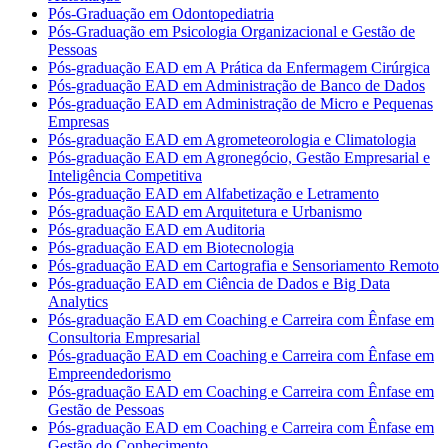
Pós-Graduação em Odontopediatria
Pós-Graduação em Psicologia Organizacional e Gestão de
Pessoas
Pós-graduação EAD em A Prática da Enfermagem Cirúrgica
Pós-graduação EAD em Administração de Banco de Dados
Pós-graduação EAD em Administração de Micro e Pequenas
Empresas
Pós-graduação EAD em Agrometeorologia e Climatologia
Pós-graduação EAD em Agronegócio, Gestão Empresarial e
Inteligência Competitiva
Pós-graduação EAD em Alfabetização e Letramento
Pós-graduação EAD em Arquitetura e Urbanismo
Pós-graduação EAD em Auditoria
Pós-graduação EAD em Biotecnologia
Pós-graduação EAD em Cartografia e Sensoriamento Remoto
Pós-graduação EAD em Ciência de Dados e Big Data
Analytics
Pós-graduação EAD em Coaching e Carreira com Ênfase em
Consultoria Empresarial
Pós-graduação EAD em Coaching e Carreira com Ênfase em
Empreendedorismo
Pós-graduação EAD em Coaching e Carreira com Ênfase em
Gestão de Pessoas
Pós-graduação EAD em Coaching e Carreira com Ênfase em
Gestão do Conhecimento