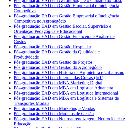
Pós-graduação EAD em Gerontologia e o Cuidado ao Idoso
Pós-graduação EAD em Gestão Empresarial e Inteligência
Competitiva
Pós-graduação EAD em Gestão Empresarial e Inteligência
Competitiva no Agronegócio
Pós-graduação EAD em Gestão Escolar, Supervisão e
Orientação Pedagógica e Educacional
Pós-graduação EAD em Gestão Financeira e Análise de
Custos
Pós-graduação EAD em Gestão Hospitalar
Pós-graduação EAD em Gestão da Qualidade e
Produtividade
Pós-graduação EAD em Gestão de Projetos
Pós-graduação EAD em Gestão do Agronegócio
Pós-graduação EAD em História da Arquitetura e Urbanismo
Pós-graduação EAD em Internet das Coisas (IoT)
Pós-graduação EAD em MBA Marketing Digital
Pós-graduação EAD em MBA em Logística Aduaneira
Pós-graduação EAD em MBA em Logística Internacional
Pós-graduação EAD em MBA em Logística e Sistemas de
Transportes Modais
Pós-graduação EAD em Marketing e Vendas
Pós-graduação EAD em Modelos de Gestão
Pós-graduação EAD em Neuroaprendizagem: Neurociência e
Educação