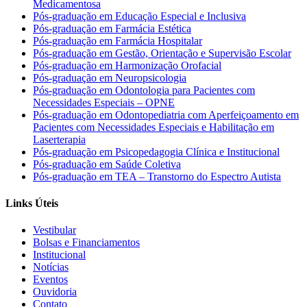
Medicamentosa
Pós-graduação em Educação Especial e Inclusiva
Pós-graduação em Farmácia Estética
Pós-graduação em Farmácia Hospitalar
Pós-graduação em Gestão, Orientação e Supervisão Escolar
Pós-graduação em Harmonização Orofacial
Pós-graduação em Neuropsicologia
Pós-graduação em Odontologia para Pacientes com
Necessidades Especiais – OPNE
Pós-graduação em Odontopediatria com Aperfeiçoamento em
Pacientes com Necessidades Especiais e Habilitação em
Laserterapia
Pós-graduação em Psicopedagogia Clínica e Institucional
Pós-graduação em Saúde Coletiva
Pós-graduação em TEA – Transtorno do Espectro Autista
Links Úteis
Vestibular
Bolsas e Financiamentos
Institucional
Notícias
Eventos
Ouvidoria
Contato