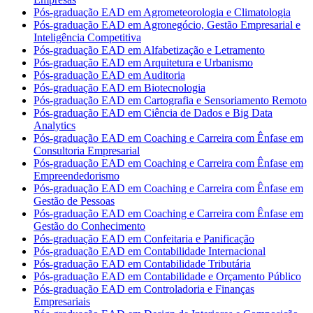
Pós-graduação EAD em Agrometeorologia e Climatologia
Pós-graduação EAD em Agronegócio, Gestão Empresarial e
Inteligência Competitiva
Pós-graduação EAD em Alfabetização e Letramento
Pós-graduação EAD em Arquitetura e Urbanismo
Pós-graduação EAD em Auditoria
Pós-graduação EAD em Biotecnologia
Pós-graduação EAD em Cartografia e Sensoriamento Remoto
Pós-graduação EAD em Ciência de Dados e Big Data
Analytics
Pós-graduação EAD em Coaching e Carreira com Ênfase em
Consultoria Empresarial
Pós-graduação EAD em Coaching e Carreira com Ênfase em
Empreendedorismo
Pós-graduação EAD em Coaching e Carreira com Ênfase em
Gestão de Pessoas
Pós-graduação EAD em Coaching e Carreira com Ênfase em
Gestão do Conhecimento
Pós-graduação EAD em Confeitaria e Panificação
Pós-graduação EAD em Contabilidade Internacional
Pós-graduação EAD em Contabilidade Tributária
Pós-graduação EAD em Contabilidade e Orçamento Público
Pós-graduação EAD em Controladoria e Finanças
Empresariais