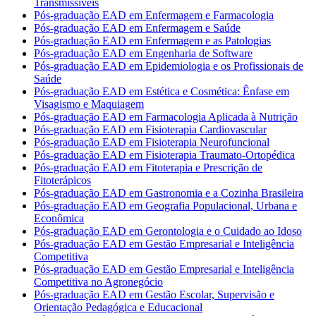
Transmissíveis
Pós-graduação EAD em Enfermagem e Farmacologia
Pós-graduação EAD em Enfermagem e Saúde
Pós-graduação EAD em Enfermagem e as Patologias
Pós-graduação EAD em Engenharia de Software
Pós-graduação EAD em Epidemiologia e os Profissionais de
Saúde
Pós-graduação EAD em Estética e Cosmética: Ênfase em
Visagismo e Maquiagem
Pós-graduação EAD em Farmacologia Aplicada à Nutrição
Pós-graduação EAD em Fisioterapia Cardiovascular
Pós-graduação EAD em Fisioterapia Neurofuncional
Pós-graduação EAD em Fisioterapia Traumato-Ortopédica
Pós-graduação EAD em Fitoterapia e Prescrição de
Fitoterápicos
Pós-graduação EAD em Gastronomia e a Cozinha Brasileira
Pós-graduação EAD em Geografia Populacional, Urbana e
Econômica
Pós-graduação EAD em Gerontologia e o Cuidado ao Idoso
Pós-graduação EAD em Gestão Empresarial e Inteligência
Competitiva
Pós-graduação EAD em Gestão Empresarial e Inteligência
Competitiva no Agronegócio
Pós-graduação EAD em Gestão Escolar, Supervisão e
Orientação Pedagógica e Educacional