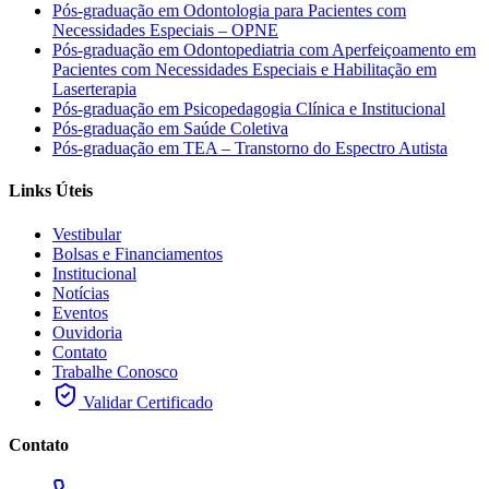
Pós-graduação em Odontologia para Pacientes com
Necessidades Especiais – OPNE
Pós-graduação em Odontopediatria com Aperfeiçoamento em
Pacientes com Necessidades Especiais e Habilitação em
Laserterapia
Pós-graduação em Psicopedagogia Clínica e Institucional
Pós-graduação em Saúde Coletiva
Pós-graduação em TEA – Transtorno do Espectro Autista
Links Úteis
Vestibular
Bolsas e Financiamentos
Institucional
Notícias
Eventos
Ouvidoria
Contato
Trabalhe Conosco
Validar Certificado
Contato