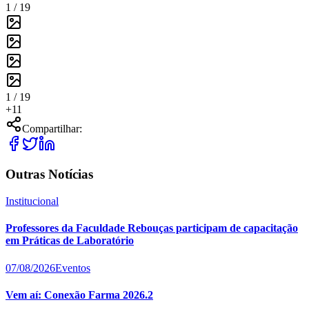
1 /
19
1 /
19
+
11
Compartilhar:
Outras Notícias
Institucional
Professores da Faculdade Rebouças participam de capacitação
em Práticas de Laboratório
07/08/2026
Eventos
Vem aí: Conexão Farma 2026.2