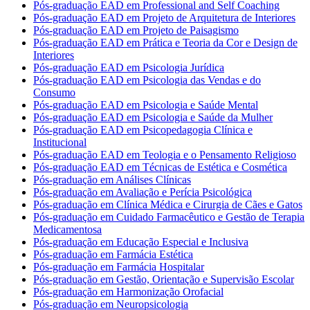
Pós-graduação EAD em Professional and Self Coaching
Pós-graduação EAD em Projeto de Arquitetura de Interiores
Pós-graduação EAD em Projeto de Paisagismo
Pós-graduação EAD em Prática e Teoria da Cor e Design de
Interiores
Pós-graduação EAD em Psicologia Jurídica
Pós-graduação EAD em Psicologia das Vendas e do
Consumo
Pós-graduação EAD em Psicologia e Saúde Mental
Pós-graduação EAD em Psicologia e Saúde da Mulher
Pós-graduação EAD em Psicopedagogia Clínica e
Institucional
Pós-graduação EAD em Teologia e o Pensamento Religioso
Pós-graduação EAD em Técnicas de Estética e Cosmética
Pós-graduação em Análises Clínicas
Pós-graduação em Avaliação e Perícia Psicológica
Pós-graduação em Clínica Médica e Cirurgia de Cães e Gatos
Pós-graduação em Cuidado Farmacêutico e Gestão de Terapia
Medicamentosa
Pós-graduação em Educação Especial e Inclusiva
Pós-graduação em Farmácia Estética
Pós-graduação em Farmácia Hospitalar
Pós-graduação em Gestão, Orientação e Supervisão Escolar
Pós-graduação em Harmonização Orofacial
Pós-graduação em Neuropsicologia