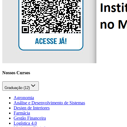
Nossos Cursos
Graduação (
12
)
Agronomia
Análise e Desenvolvimento de Sistemas
Design de Interiores
Farmácia
Gestão Financeira
Logística 4.0