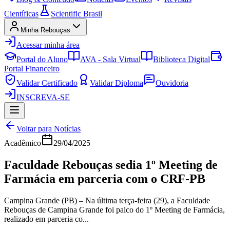
Científicas
Scientific Brasil
Minha Rebouças
Acessar minha área
Portal do Aluno
AVA - Sala Virtual
Biblioteca Digital
Portal Financeiro
Validar Certificado
Validar Diploma
Ouvidoria
INSCREVA-SE
Voltar para Notícias
Acadêmico
29/04/2025
Faculdade Rebouças sedia 1º Meeting de
Farmácia em parceria com o CRF-PB
Campina Grande (PB) – Na última terça-feira (29), a Faculdade
Rebouças de Campina Grande foi palco do 1º Meeting de Farmácia,
realizado em parceria co...