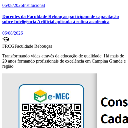
06/08/2026
Institucional
Docentes da Faculdade Rebouças participam de capacitação
sobre Inteligência Artificial aplicada à rotina acadêmica
06/08/2026
FRCG
Faculdade Rebouças
Transformando vidas através da educação de qualidade. Há mais de
20 anos formando profissionais de excelência em Campina Grande e
região.