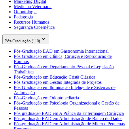
Marketing Digital
Medicina Veterinária
Odontologia
Pedagogia
Recursos Humanos
Segurança Cibernética
Pós-Graduação (
110
)
Pós-Graduação EAD em Gastronomia Internacional
Pós-Graduação em Clínica, Cirurgia e Reprodução de
Equinos
Pós-Graduação em Departamento Pessoal e Legislação
Trabalhista
Pós-Graduação em Educação Cristã Clássica
Pós-Graduação em Gestão Integrada de Projetos
Pós-Graduação em Iluminação Inteligente e Sistemas de
Automação
Pós-Graduação em Odontopediatria
Pós-Graduação em Psicologia Organizacional e Gestão de
Pessoas
Pós-graduação EAD em A Prática da Enfermagem Cirúrgica
Pós-graduação EAD em Administração de Banco de Dados
Pós-graduação EAD em Administração de Micro e Pequenas
Empresas