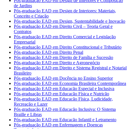
Pós-graduação EAD em Design de Interiores e Composição
de Jardins
Pós-graduação EAD em Design de Interiores: Materiais,
Conceito e Criação
Pós-graduação EAD em Design, Sustentabilidade e Inovação
Pós-graduação EAD em Direito Civil – Teoria Geral e
Contratos
Pós-graduação EAD em Direito Comercial e Legislação
Empresarial
Pós-graduação EAD em Direito Constitucional e Tributário
Pós-graduação EAD em Direito Penal
Pós-graduação EAD em Direito de Família e Sucessão
Pós-graduação EAD em Direito e Agronegócio
Pós-graduação EAD em Direito e Sistema Registral e Notarial
Brasileiro
Pós-graduação EAD em Docência no Ensino Superior
Pós-graduação EAD em Economia Brasileira Contemporânea
Pós-graduação EAD em Educação Especial e Inclusiva
Pós-graduação EAD em Educação Física e Nutrição
Pós-graduação EAD em Educação Física, Ludicidade,
Recreação e Lazer
Pós-graduação EAD em Educação Inclusiva: O Sistema
Braille e Libras
Pós-graduação EAD em Educação Infantil e Letramento
Pós-graduação EAD em Enfermagem e Doenças