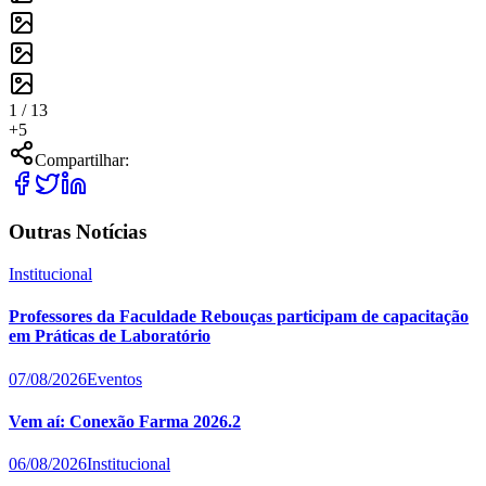
1 /
13
+
5
Compartilhar:
Outras Notícias
Institucional
Professores da Faculdade Rebouças participam de capacitação
em Práticas de Laboratório
07/08/2026
Eventos
Vem aí: Conexão Farma 2026.2
06/08/2026
Institucional