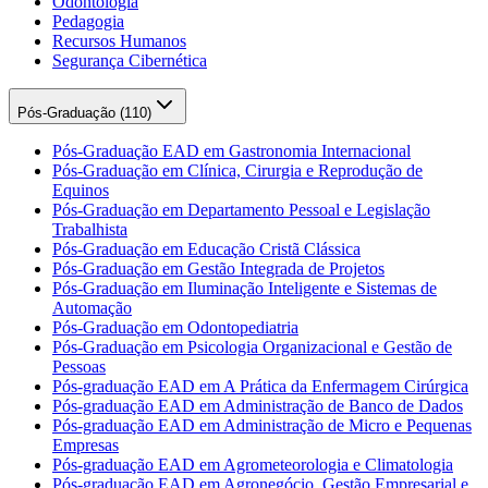
Odontologia
Pedagogia
Recursos Humanos
Segurança Cibernética
Pós-Graduação (
110
)
Pós-Graduação EAD em Gastronomia Internacional
Pós-Graduação em Clínica, Cirurgia e Reprodução de
Equinos
Pós-Graduação em Departamento Pessoal e Legislação
Trabalhista
Pós-Graduação em Educação Cristã Clássica
Pós-Graduação em Gestão Integrada de Projetos
Pós-Graduação em Iluminação Inteligente e Sistemas de
Automação
Pós-Graduação em Odontopediatria
Pós-Graduação em Psicologia Organizacional e Gestão de
Pessoas
Pós-graduação EAD em A Prática da Enfermagem Cirúrgica
Pós-graduação EAD em Administração de Banco de Dados
Pós-graduação EAD em Administração de Micro e Pequenas
Empresas
Pós-graduação EAD em Agrometeorologia e Climatologia
Pós-graduação EAD em Agronegócio, Gestão Empresarial e