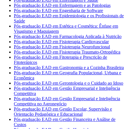
Pós-graduação EAD em Enfermagem e Saúde
Pós-graduação EAD em Enfermagem e as Patologias
Pós-graduação EAD em Engenharia de Software
Pós-graduação EAD em Epidemiologia e os Profissionais de
Saúde
Pós-graduação EAD em Estética e Cosmética: Ênfase em
Visagismo e Maquiagem
Pós-graduação EAD em Farmacologia Aplicada à Nutrição
Pós-graduação EAD em Fisioterapia Cardiovascular
Pós-graduação EAD em Fisioterapia Neurofuncional
Pós-graduação EAD em Fisioterapia Traumato-Ortopédica
Pós-graduação EAD em Fitoterapia e Prescrição de
Fitoterápicos
Pós-graduação EAD em Gastronomia e a Cozinha Brasileira
Pós-graduação EAD em Geografia Populacional, Urbana e
Econômica
Pós-graduação EAD em Gerontologia e o Cuidado ao Idoso
Pós-graduação EAD em Gestão Empresarial e Inteligência
Competitiva
Pós-graduação EAD em Gestão Empresarial e Inteligência
Competitiva no Agronegócio
Pós-graduação EAD em Gestão Escolar, Supervisão e
Orientação Pedagógica e Educacional
Pós-graduação EAD em Gestão Financeira e Análise de
Custos