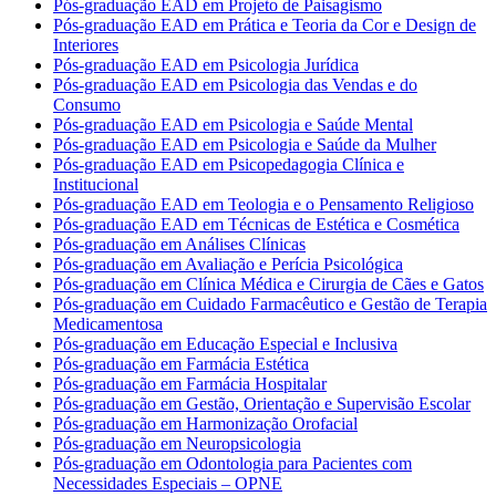
Pós-graduação EAD em Projeto de Paisagismo
Pós-graduação EAD em Prática e Teoria da Cor e Design de
Interiores
Pós-graduação EAD em Psicologia Jurídica
Pós-graduação EAD em Psicologia das Vendas e do
Consumo
Pós-graduação EAD em Psicologia e Saúde Mental
Pós-graduação EAD em Psicologia e Saúde da Mulher
Pós-graduação EAD em Psicopedagogia Clínica e
Institucional
Pós-graduação EAD em Teologia e o Pensamento Religioso
Pós-graduação EAD em Técnicas de Estética e Cosmética
Pós-graduação em Análises Clínicas
Pós-graduação em Avaliação e Perícia Psicológica
Pós-graduação em Clínica Médica e Cirurgia de Cães e Gatos
Pós-graduação em Cuidado Farmacêutico e Gestão de Terapia
Medicamentosa
Pós-graduação em Educação Especial e Inclusiva
Pós-graduação em Farmácia Estética
Pós-graduação em Farmácia Hospitalar
Pós-graduação em Gestão, Orientação e Supervisão Escolar
Pós-graduação em Harmonização Orofacial
Pós-graduação em Neuropsicologia
Pós-graduação em Odontologia para Pacientes com
Necessidades Especiais – OPNE