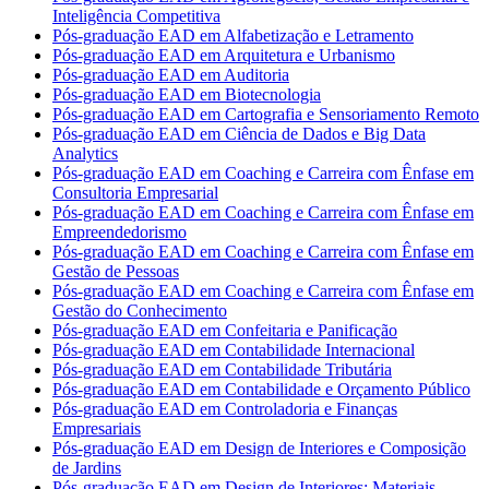
Inteligência Competitiva
Pós-graduação EAD em Alfabetização e Letramento
Pós-graduação EAD em Arquitetura e Urbanismo
Pós-graduação EAD em Auditoria
Pós-graduação EAD em Biotecnologia
Pós-graduação EAD em Cartografia e Sensoriamento Remoto
Pós-graduação EAD em Ciência de Dados e Big Data
Analytics
Pós-graduação EAD em Coaching e Carreira com Ênfase em
Consultoria Empresarial
Pós-graduação EAD em Coaching e Carreira com Ênfase em
Empreendedorismo
Pós-graduação EAD em Coaching e Carreira com Ênfase em
Gestão de Pessoas
Pós-graduação EAD em Coaching e Carreira com Ênfase em
Gestão do Conhecimento
Pós-graduação EAD em Confeitaria e Panificação
Pós-graduação EAD em Contabilidade Internacional
Pós-graduação EAD em Contabilidade Tributária
Pós-graduação EAD em Contabilidade e Orçamento Público
Pós-graduação EAD em Controladoria e Finanças
Empresariais
Pós-graduação EAD em Design de Interiores e Composição
de Jardins
Pós-graduação EAD em Design de Interiores: Materiais,