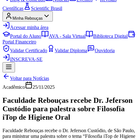
Científicas
Scientific Brasil
Minha Rebouças
Acessar minha área
Portal do Aluno
AVA - Sala Virtual
Biblioteca Digital
Portal Financeiro
Validar Certificado
Validar Diploma
Ouvidoria
INSCREVA-SE
Voltar para Notícias
Acadêmico
25/11/2025
Faculdade Rebouças recebe Dr. Jeferson
Custódio para palestra sobre Filosofia
iTop de Higiene Oral
Faculdade Rebouças recebe o Dr. Jeferson Custódio, de São Paulo,
para ministrar uma palestra sobre o tema “Filosofia iTop de Higiene