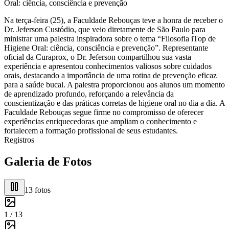
Oral: ciência, consciência e prevenção
Na terça-feira (25), a Faculdade Rebouças teve a honra de receber o
Dr. Jeferson Custódio, que veio diretamente de São Paulo para
ministrar uma palestra inspiradora sobre o tema “Filosofia iTop de
Higiene Oral: ciência, consciência e prevenção”. Representante
oficial da Curaprox, o Dr. Jeferson compartilhou sua vasta
experiência e apresentou conhecimentos valiosos sobre cuidados
orais, destacando a importância de uma rotina de prevenção eficaz
para a saúde bucal. A palestra proporcionou aos alunos um momento
de aprendizado profundo, reforçando a relevância da
conscientização e das práticas corretas de higiene oral no dia a dia. A
Faculdade Rebouças segue firme no compromisso de oferecer
experiências enriquecedoras que ampliam o conhecimento e
fortalecem a formação profissional de seus estudantes.
Registros
Galeria de Fotos
13
fotos
1 /
13