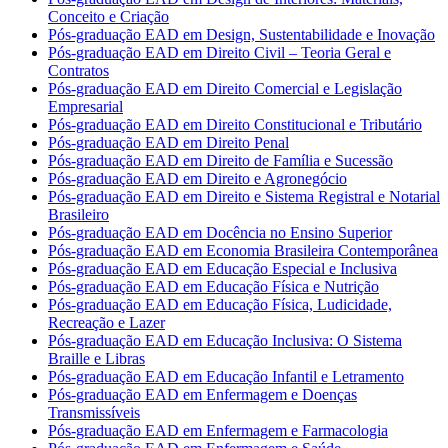
Conceito e Criação
Pós-graduação EAD em Design, Sustentabilidade e Inovação
Pós-graduação EAD em Direito Civil – Teoria Geral e
Contratos
Pós-graduação EAD em Direito Comercial e Legislação
Empresarial
Pós-graduação EAD em Direito Constitucional e Tributário
Pós-graduação EAD em Direito Penal
Pós-graduação EAD em Direito de Família e Sucessão
Pós-graduação EAD em Direito e Agronegócio
Pós-graduação EAD em Direito e Sistema Registral e Notarial
Brasileiro
Pós-graduação EAD em Docência no Ensino Superior
Pós-graduação EAD em Economia Brasileira Contemporânea
Pós-graduação EAD em Educação Especial e Inclusiva
Pós-graduação EAD em Educação Física e Nutrição
Pós-graduação EAD em Educação Física, Ludicidade,
Recreação e Lazer
Pós-graduação EAD em Educação Inclusiva: O Sistema
Braille e Libras
Pós-graduação EAD em Educação Infantil e Letramento
Pós-graduação EAD em Enfermagem e Doenças
Transmissíveis
Pós-graduação EAD em Enfermagem e Farmacologia