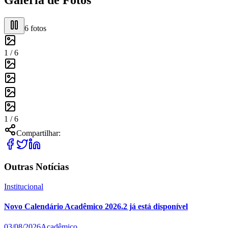
6
fotos
1 /
6
1 /
6
Compartilhar:
Outras Notícias
Institucional
Novo Calendário Acadêmico 2026.2 já está disponível
03/08/2026
Acadêmico