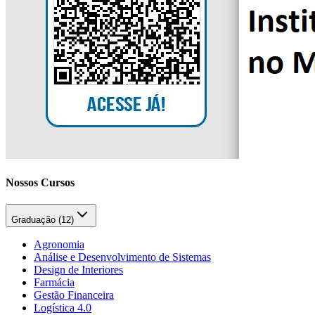
Nossos Cursos
Graduação (
12
)
Agronomia
Análise e Desenvolvimento de Sistemas
Design de Interiores
Farmácia
Gestão Financeira
Logística 4.0