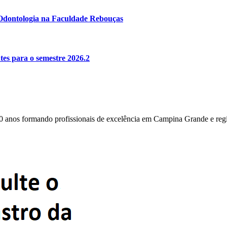
e Odontologia na Faculdade Rebouças
es para o semestre 2026.2
0 anos formando profissionais de excelência em Campina Grande e reg