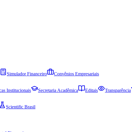
Simulador Financeiro
Convênios Empresariais
cas Institucionais
Secretaria Acadêmica
Editais
Transparência
Scientific Brasil