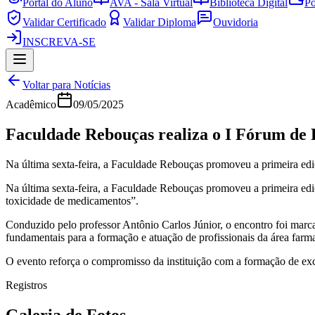
Portal do Aluno
AVA - Sala Virtual
Biblioteca Digital
Po
Validar Certificado
Validar Diploma
Ouvidoria
INSCREVA-SE
Voltar para Notícias
Acadêmico
09/05/2025
Faculdade Rebouças realiza o I Fórum de 
Na última sexta-feira, a Faculdade Rebouças promoveu a primeira edi
Na última sexta-feira, a Faculdade Rebouças promoveu a primeira edi
toxicidade de medicamentos”.
Conduzido pelo professor Antônio Carlos Júnior, o encontro foi marc
fundamentais para a formação e atuação de profissionais da área farmac
O evento reforça o compromisso da instituição com a formação de ex
Registros
Galeria de Fotos