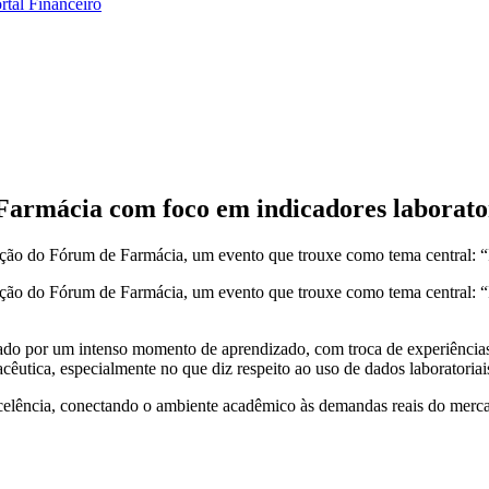
rtal Financeiro
Farmácia com foco em indicadores laborator
ção do Fórum de Farmácia, um evento que trouxe como tema central: “I
ção do Fórum de Farmácia, um evento que trouxe como tema central: “In
ado por um intenso momento de aprendizado, com troca de experiências
êutica, especialmente no que diz respeito ao uso de dados laboratoriais 
celência, conectando o ambiente acadêmico às demandas reais do merca