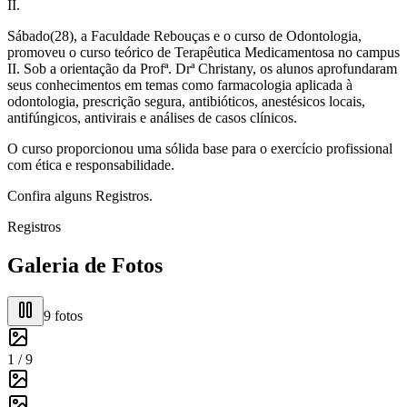
II.
Sábado(28), a Faculdade Rebouças e o curso de Odontologia,
promoveu o curso teórico de Terapêutica Medicamentosa no campus
II. Sob a orientação da Profª. Drª Christany, os alunos aprofundaram
seus conhecimentos em temas como farmacologia aplicada à
odontologia, prescrição segura, antibióticos, anestésicos locais,
antifúngicos, antivirais e análises de casos clínicos.
O curso proporcionou uma sólida base para o exercício profissional
com ética e responsabilidade.
Confira alguns Registros.
Registros
Galeria de Fotos
9
fotos
1 /
9