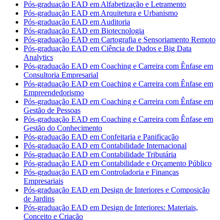
Pós-graduação EAD em Alfabetização e Letramento
Pós-graduação EAD em Arquitetura e Urbanismo
Pós-graduação EAD em Auditoria
Pós-graduação EAD em Biotecnologia
Pós-graduação EAD em Cartografia e Sensoriamento Remoto
Pós-graduação EAD em Ciência de Dados e Big Data
Analytics
Pós-graduação EAD em Coaching e Carreira com Ênfase em
Consultoria Empresarial
Pós-graduação EAD em Coaching e Carreira com Ênfase em
Empreendedorismo
Pós-graduação EAD em Coaching e Carreira com Ênfase em
Gestão de Pessoas
Pós-graduação EAD em Coaching e Carreira com Ênfase em
Gestão do Conhecimento
Pós-graduação EAD em Confeitaria e Panificação
Pós-graduação EAD em Contabilidade Internacional
Pós-graduação EAD em Contabilidade Tributária
Pós-graduação EAD em Contabilidade e Orçamento Público
Pós-graduação EAD em Controladoria e Finanças
Empresariais
Pós-graduação EAD em Design de Interiores e Composição
de Jardins
Pós-graduação EAD em Design de Interiores: Materiais,
Conceito e Criação