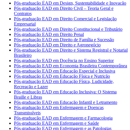
Pós-graduação EAD em Design, Sustentabilidade e Inovação
Pós-graduação EAD em Direito Civil – Teoria Geral e
Contratos
Pós-graduação EAD em Direito Comercial e Legislação
Empresarial
Pós-graduação EAD em Direito Constitucional e Tributário
Pós-graduação EAD em Direito Penal
Pós-graduação EAD em Direito de Família e Sucessão
Pós-graduação EAD em Direito e Agronegócio
Pós-graduação EAD em Direito e Sistema Registral e Notarial
Brasileiro
Pós-graduação EAD em Docência no Ensino Superior
Pós-graduação EAD em Economia Brasileira Contemporânea
Pós-graduação EAD em Educação Especial e Inclusiva
Pós-graduação EAD em Educação Física e Nutrição
Pós-graduação EAD em Educação Física, Ludicidade,
Recreação e Lazer
Pós-graduação EAD em Educação Inclusiva: O Sistema
Braille e Libras
Pós-graduação EAD em Educação Infantil e Letramento
Pós-graduação EAD em Enfermagem e Doenças
Transmissíveis
Pós-graduação EAD em Enfermagem e Farmacologia
Pós-graduação EAD em Enfermagem e Saúde
Pós-graduação EAD em Enfermagem e as Patologias