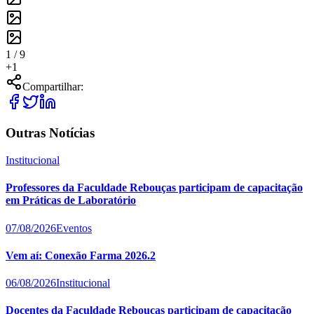
1 /
9
+
1
Compartilhar:
Outras Notícias
Institucional
Professores da Faculdade Rebouças participam de capacitação
em Práticas de Laboratório
07/08/2026
Eventos
Vem aí: Conexão Farma 2026.2
06/08/2026
Institucional
Docentes da Faculdade Rebouças participam de capacitação