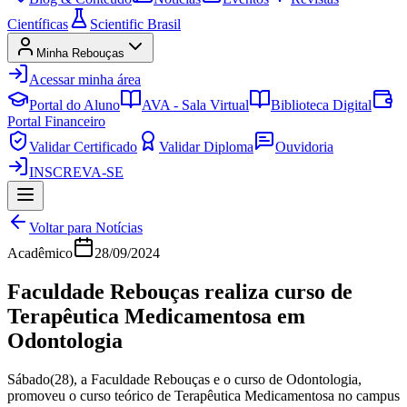
Científicas
Scientific Brasil
Minha Rebouças
Acessar minha área
Portal do Aluno
AVA - Sala Virtual
Biblioteca Digital
Portal Financeiro
Validar Certificado
Validar Diploma
Ouvidoria
INSCREVA-SE
Voltar para Notícias
Acadêmico
28/09/2024
Faculdade Rebouças realiza curso de
Terapêutica Medicamentosa em
Odontologia
Sábado(28), a Faculdade Rebouças e o curso de Odontologia,
promoveu o curso teórico de Terapêutica Medicamentosa no campus