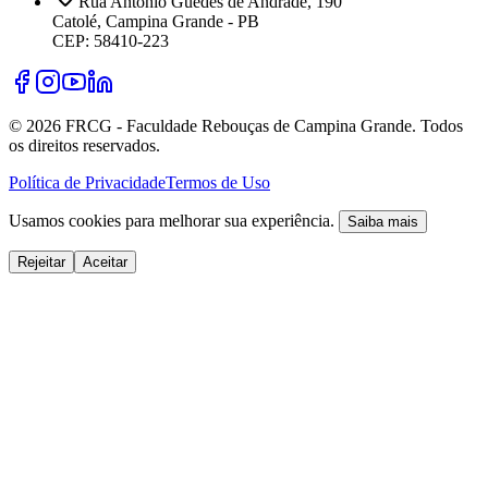
Rua Antônio Guedes de Andrade, 190
Catolé, Campina Grande - PB
CEP: 58410-223
©
2026
FRCG - Faculdade Rebouças de Campina Grande. Todos
os direitos reservados.
Política de Privacidade
Termos de Uso
Usamos cookies para melhorar sua experiência.
Saiba mais
Rejeitar
Aceitar