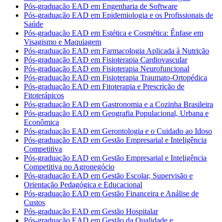
Pós-graduação EAD em Engenharia de Software
Pós-graduação EAD em Epidemiologia e os Profissionais de
Saúde
Pós-graduação EAD em Estética e Cosmética: Ênfase em
Visagismo e Maquiagem
Pós-graduação EAD em Farmacologia Aplicada à Nutrição
Pós-graduação EAD em Fisioterapia Cardiovascular
Pós-graduação EAD em Fisioterapia Neurofuncional
Pós-graduação EAD em Fisioterapia Traumato-Ortopédica
Pós-graduação EAD em Fitoterapia e Prescrição de
Fitoterápicos
Pós-graduação EAD em Gastronomia e a Cozinha Brasileira
Pós-graduação EAD em Geografia Populacional, Urbana e
Econômica
Pós-graduação EAD em Gerontologia e o Cuidado ao Idoso
Pós-graduação EAD em Gestão Empresarial e Inteligência
Competitiva
Pós-graduação EAD em Gestão Empresarial e Inteligência
Competitiva no Agronegócio
Pós-graduação EAD em Gestão Escolar, Supervisão e
Orientação Pedagógica e Educacional
Pós-graduação EAD em Gestão Financeira e Análise de
Custos
Pós-graduação EAD em Gestão Hospitalar
Pós-graduação EAD em Gestão da Qualidade e