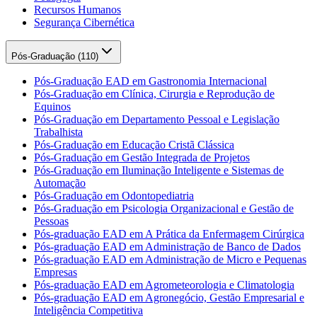
Recursos Humanos
Segurança Cibernética
Pós-Graduação (
110
)
Pós-Graduação EAD em Gastronomia Internacional
Pós-Graduação em Clínica, Cirurgia e Reprodução de
Equinos
Pós-Graduação em Departamento Pessoal e Legislação
Trabalhista
Pós-Graduação em Educação Cristã Clássica
Pós-Graduação em Gestão Integrada de Projetos
Pós-Graduação em Iluminação Inteligente e Sistemas de
Automação
Pós-Graduação em Odontopediatria
Pós-Graduação em Psicologia Organizacional e Gestão de
Pessoas
Pós-graduação EAD em A Prática da Enfermagem Cirúrgica
Pós-graduação EAD em Administração de Banco de Dados
Pós-graduação EAD em Administração de Micro e Pequenas
Empresas
Pós-graduação EAD em Agrometeorologia e Climatologia
Pós-graduação EAD em Agronegócio, Gestão Empresarial e
Inteligência Competitiva