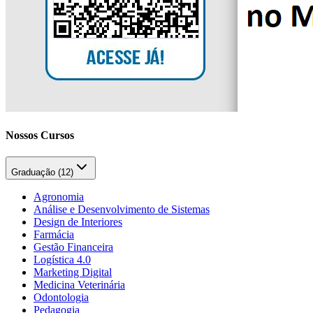
Nossos Cursos
Graduação (
12
)
Agronomia
Análise e Desenvolvimento de Sistemas
Design de Interiores
Farmácia
Gestão Financeira
Logística 4.0
Marketing Digital
Medicina Veterinária
Odontologia
Pedagogia