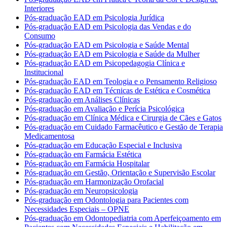
Interiores
Pós-graduação EAD em Psicologia Jurídica
Pós-graduação EAD em Psicologia das Vendas e do
Consumo
Pós-graduação EAD em Psicologia e Saúde Mental
Pós-graduação EAD em Psicologia e Saúde da Mulher
Pós-graduação EAD em Psicopedagogia Clínica e
Institucional
Pós-graduação EAD em Teologia e o Pensamento Religioso
Pós-graduação EAD em Técnicas de Estética e Cosmética
Pós-graduação em Análises Clínicas
Pós-graduação em Avaliação e Perícia Psicológica
Pós-graduação em Clínica Médica e Cirurgia de Cães e Gatos
Pós-graduação em Cuidado Farmacêutico e Gestão de Terapia
Medicamentosa
Pós-graduação em Educação Especial e Inclusiva
Pós-graduação em Farmácia Estética
Pós-graduação em Farmácia Hospitalar
Pós-graduação em Gestão, Orientação e Supervisão Escolar
Pós-graduação em Harmonização Orofacial
Pós-graduação em Neuropsicologia
Pós-graduação em Odontologia para Pacientes com
Necessidades Especiais – OPNE
Pós-graduação em Odontopediatria com Aperfeiçoamento em