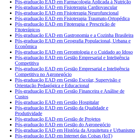
Pós-graduação EAD em Farmacologia Aplicada à Nutrição
Pós-graduação EAD em Fisioterapia Cardiovascular
Pós-graduação EAD em Fisioterapia Neurofuncional
Pós-graduação EAD em Fisioterapia Traumato-Ortopédica
Pós-graduação EAD em Fitoterapia e Prescrição de
Fitoterápicos
Pós-graduação EAD em Gastronomia e a Cozinha Brasileira
Pós-graduação EAD em Geografia Populacional, Urbana e
Econômica
Pós-graduação EAD em Gerontologia e o Cuidado ao Idoso
Pós-graduação EAD em Gestão Empresarial e Inteligência
Competitiva
Pós-graduação EAD em Gestão Empresarial e Inteligência
Competitiva no Agronegócio
Pós-graduação EAD em Gestão Escolar, Supervisão e
Orientação Pedagógica e Educacional
Pós-graduação EAD em Gestão Financeira e Análise de
Custos
Pós-graduação EAD em Gestão Hospitalar
Pós-graduação EAD em Gestão da Qualidade e
Produtividade
Pós-graduação EAD em Gestão de Projetos
Pós-graduação EAD em Gestão do Agronegócio
Pós-graduação EAD em História da Arquitetura e Urbanismo
Pós-graduação EAD em Internet das Coisas (IoT)