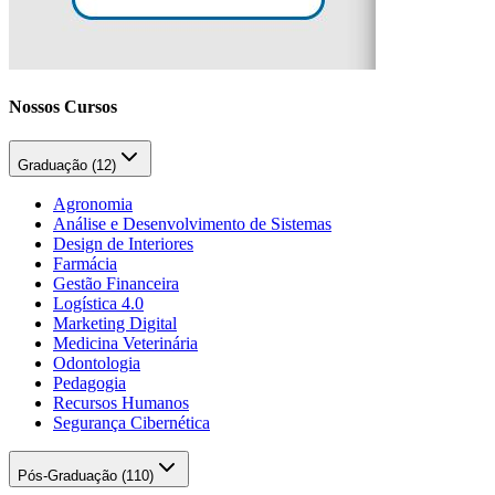
Nossos Cursos
Graduação (
12
)
Agronomia
Análise e Desenvolvimento de Sistemas
Design de Interiores
Farmácia
Gestão Financeira
Logística 4.0
Marketing Digital
Medicina Veterinária
Odontologia
Pedagogia
Recursos Humanos
Segurança Cibernética
Pós-Graduação (
110
)