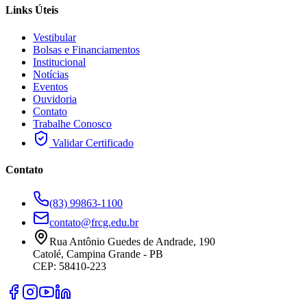
Links Úteis
Vestibular
Bolsas e Financiamentos
Institucional
Notícias
Eventos
Ouvidoria
Contato
Trabalhe Conosco
Validar Certificado
Contato
(83) 99863-1100
contato@frcg.edu.br
Rua Antônio Guedes de Andrade, 190
Catolé, Campina Grande - PB
CEP: 58410-223