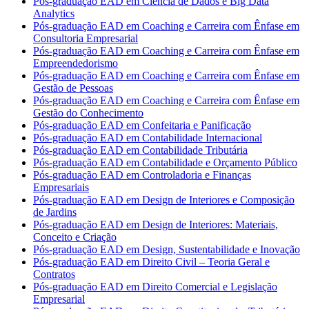
Pós-graduação EAD em Ciência de Dados e Big Data
Analytics
Pós-graduação EAD em Coaching e Carreira com Ênfase em
Consultoria Empresarial
Pós-graduação EAD em Coaching e Carreira com Ênfase em
Empreendedorismo
Pós-graduação EAD em Coaching e Carreira com Ênfase em
Gestão de Pessoas
Pós-graduação EAD em Coaching e Carreira com Ênfase em
Gestão do Conhecimento
Pós-graduação EAD em Confeitaria e Panificação
Pós-graduação EAD em Contabilidade Internacional
Pós-graduação EAD em Contabilidade Tributária
Pós-graduação EAD em Contabilidade e Orçamento Público
Pós-graduação EAD em Controladoria e Finanças
Empresariais
Pós-graduação EAD em Design de Interiores e Composição
de Jardins
Pós-graduação EAD em Design de Interiores: Materiais,
Conceito e Criação
Pós-graduação EAD em Design, Sustentabilidade e Inovação
Pós-graduação EAD em Direito Civil – Teoria Geral e
Contratos
Pós-graduação EAD em Direito Comercial e Legislação
Empresarial