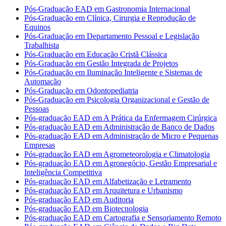
Pós-Graduação EAD em Gastronomia Internacional
Pós-Graduação em Clínica, Cirurgia e Reprodução de
Equinos
Pós-Graduação em Departamento Pessoal e Legislação
Trabalhista
Pós-Graduação em Educação Cristã Clássica
Pós-Graduação em Gestão Integrada de Projetos
Pós-Graduação em Iluminação Inteligente e Sistemas de
Automação
Pós-Graduação em Odontopediatria
Pós-Graduação em Psicologia Organizacional e Gestão de
Pessoas
Pós-graduação EAD em A Prática da Enfermagem Cirúrgica
Pós-graduação EAD em Administração de Banco de Dados
Pós-graduação EAD em Administração de Micro e Pequenas
Empresas
Pós-graduação EAD em Agrometeorologia e Climatologia
Pós-graduação EAD em Agronegócio, Gestão Empresarial e
Inteligência Competitiva
Pós-graduação EAD em Alfabetização e Letramento
Pós-graduação EAD em Arquitetura e Urbanismo
Pós-graduação EAD em Auditoria
Pós-graduação EAD em Biotecnologia
Pós-graduação EAD em Cartografia e Sensoriamento Remoto