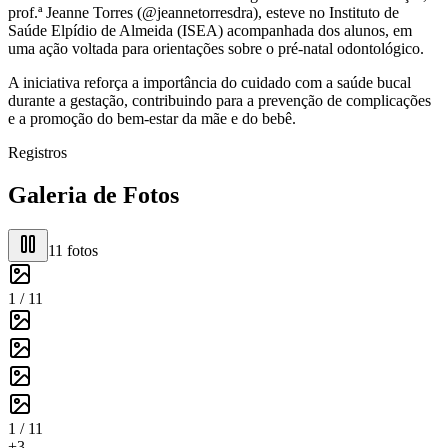
prof.ª Jeanne Torres (@jeannetorresdra), esteve no Instituto de
Saúde Elpídio de Almeida (ISEA) acompanhada dos alunos, em
uma ação voltada para orientações sobre o pré-natal odontológico.
A iniciativa reforça a importância do cuidado com a saúde bucal
durante a gestação, contribuindo para a prevenção de complicações
e a promoção do bem-estar da mãe e do bebê.
Registros
Galeria de Fotos
11
fotos
1 /
11
1 /
11
+
3