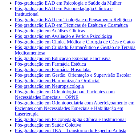
Pós-graduação EAD em Psicologia e Saúde da Mulher
Pós-graduação EAD em Psicopedagogia Clínica e
Institucional
Pós-graduação EAD em Teologia e o Pensamento Religioso
Pós-graduação EAD em Técnicas de Estética e Cosmética
Pós-graduação em Análises Clínicas
Pós-graduação em Avaliação e Perícia Psicológica
Pós-graduação em Clínica Médica e Cirurgia de Cães e Gatos
Pós-graduação em Cuidado Farmacêutico e Gestão de Terapia
Medicamentosa
Pós-graduação em Educação Especial e Inclusiva
Pós-graduação em Farmácia Estética
Pós-graduação em Farmácia Hospitalar
Pós-graduação em Gestão, Orientação e Supervisão Escolar
Pós-graduação em Harmonização Orofacial
Pós-graduação em Neuropsicologia
Pós-graduação em Odontologia para Pacientes com
Necessidades Especiais – OPNE
Pós-graduação em Odontopediatria com Aperfeiçoamento em
Pacientes com Necessidades Especiais e Habilitação em
Laserterapia
Pós-graduação em Psicopedagogia Clínica e Institucional
Pós-graduação em Saúde Coletiva
Pós-graduação em TEA – Transtorno do Espectro Autista