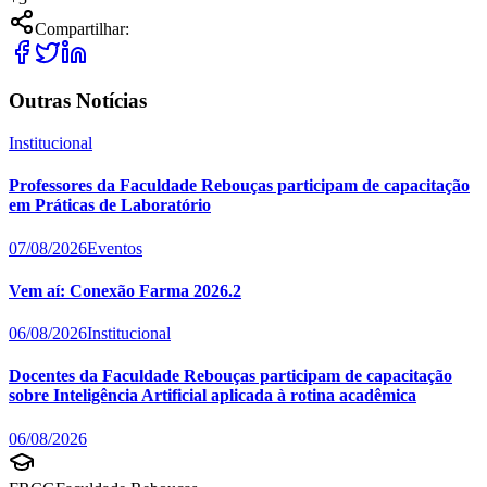
Compartilhar:
Outras Notícias
Institucional
Professores da Faculdade Rebouças participam de capacitação
em Práticas de Laboratório
07/08/2026
Eventos
Vem aí: Conexão Farma 2026.2
06/08/2026
Institucional
Docentes da Faculdade Rebouças participam de capacitação
sobre Inteligência Artificial aplicada à rotina acadêmica
06/08/2026