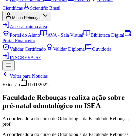
Científicas
Scientific Brasil
Minha Rebouças
Acessar minha área
Portal do Aluno
AVA - Sala Virtual
Biblioteca Digital
Portal Financeiro
Validar Certificado
Validar Diploma
Ouvidoria
INSCREVA-SE
Voltar para Notícias
Extensão
11/11/2025
Faculdade Rebouças realiza ação sobre
pré-natal odontológico no ISEA
A coordenadora do curso de Odontologia da Faculdade Rebouças,
prof.
A coordenadora do curso de Odontologia da Faculdade Rebouças,