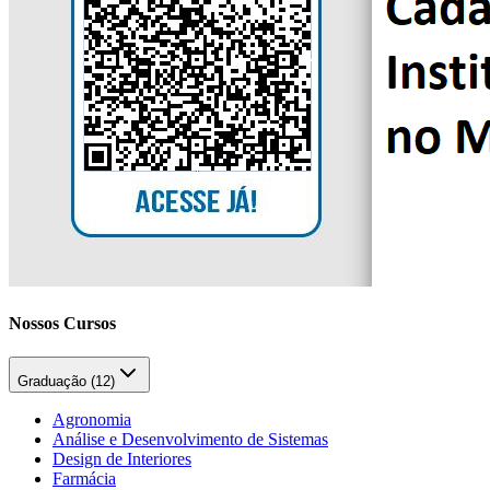
Nossos Cursos
Graduação (
12
)
Agronomia
Análise e Desenvolvimento de Sistemas
Design de Interiores
Farmácia