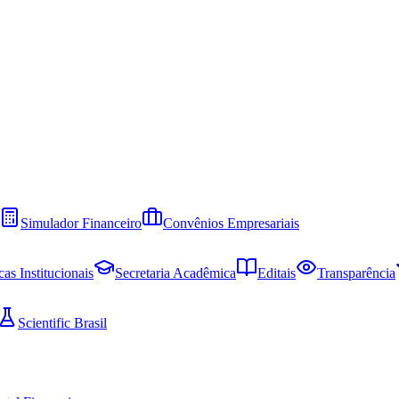
Simulador Financeiro
Convênios Empresariais
cas Institucionais
Secretaria Acadêmica
Editais
Transparência
Scientific Brasil