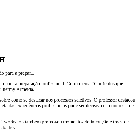
RH
 para a prepar...
o para a preparação profissional. Com o tema “Currículos que
Julliermy Almeida.
 sobre como se destacar nos processos seletivos. O professor destacou
reta das experiências profissionais pode ser decisiva na conquista de
os. O workshop também promoveu momentos de interação e troca de
rabalho.