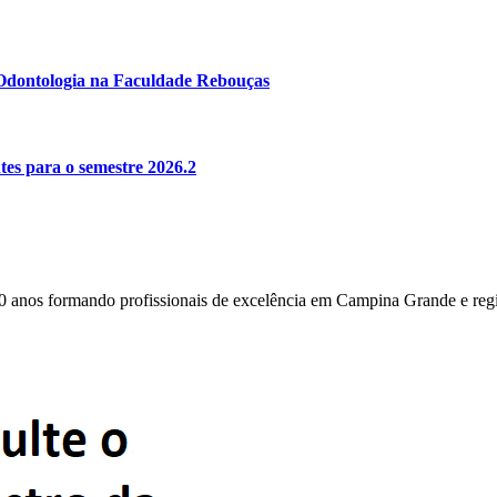
e Odontologia na Faculdade Rebouças
es para o semestre 2026.2
0 anos formando profissionais de excelência em Campina Grande e reg