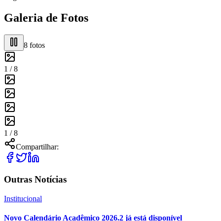
Galeria de Fotos
8
fotos
1 /
8
1 /
8
Compartilhar:
Outras Notícias
Institucional
Novo Calendário Acadêmico 2026.2 já está disponível