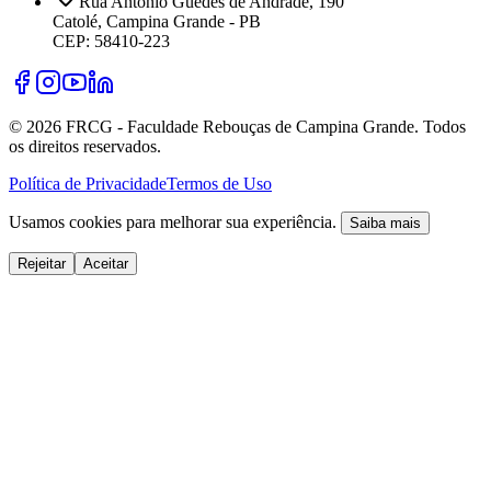
Rua Antônio Guedes de Andrade, 190
Catolé, Campina Grande - PB
CEP: 58410-223
©
2026
FRCG - Faculdade Rebouças de Campina Grande. Todos
os direitos reservados.
Política de Privacidade
Termos de Uso
Usamos cookies para melhorar sua experiência.
Saiba mais
Rejeitar
Aceitar