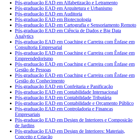
Pós-graduação EAD em Alfabetização e Letramento
Pós-graduação EAD em Arquitetura e Urbanismo
Pós-graduação EAD em Auditoria
Pós-graduação EAD em Biotecnologia
Pós-graduação EAD em Cartografia e Sensoriamento Remoto
Pós-graduação EAD em Ciência de Dados e Big Data
Analytics
Pós-graduação EAD em Coaching e Carreira com Ênfase em
Consultoria Empresarial
Pós-graduação EAD em Coaching e Carreira com Ênfase em
Empreendedorismo
Pós-graduação EAD em Coaching e Carreira com Ênfase em
Gestão de Pessoas
Pós-graduação EAD em Coaching e Carreira com Ênfase em
Gestão do Conhecimento
Pós-graduação EAD em Confeitaria e Panificação
Pós-graduação EAD em Contabilidade Internacional
Pós-graduação EAD em Contabilidade Tributária
Pós-graduação EAD em Contabilidade e Orçamento Público
Pós-graduação EAD em Controladoria e Finanças
Empresariais
Pós-graduação EAD em Design de Interiores e Composição
de Jardins
Pós-graduação EAD em Design de Interiores: Materiais,
Conceito e Criação