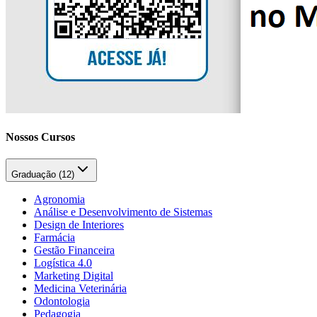
Nossos Cursos
Graduação (
12
)
Agronomia
Análise e Desenvolvimento de Sistemas
Design de Interiores
Farmácia
Gestão Financeira
Logística 4.0
Marketing Digital
Medicina Veterinária
Odontologia
Pedagogia