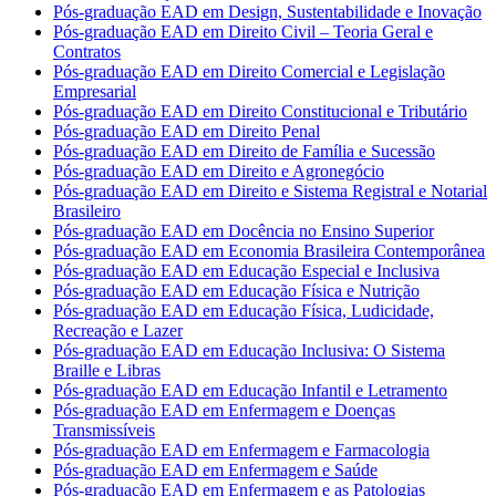
Pós-graduação EAD em Design, Sustentabilidade e Inovação
Pós-graduação EAD em Direito Civil – Teoria Geral e
Contratos
Pós-graduação EAD em Direito Comercial e Legislação
Empresarial
Pós-graduação EAD em Direito Constitucional e Tributário
Pós-graduação EAD em Direito Penal
Pós-graduação EAD em Direito de Família e Sucessão
Pós-graduação EAD em Direito e Agronegócio
Pós-graduação EAD em Direito e Sistema Registral e Notarial
Brasileiro
Pós-graduação EAD em Docência no Ensino Superior
Pós-graduação EAD em Economia Brasileira Contemporânea
Pós-graduação EAD em Educação Especial e Inclusiva
Pós-graduação EAD em Educação Física e Nutrição
Pós-graduação EAD em Educação Física, Ludicidade,
Recreação e Lazer
Pós-graduação EAD em Educação Inclusiva: O Sistema
Braille e Libras
Pós-graduação EAD em Educação Infantil e Letramento
Pós-graduação EAD em Enfermagem e Doenças
Transmissíveis
Pós-graduação EAD em Enfermagem e Farmacologia
Pós-graduação EAD em Enfermagem e Saúde
Pós-graduação EAD em Enfermagem e as Patologias