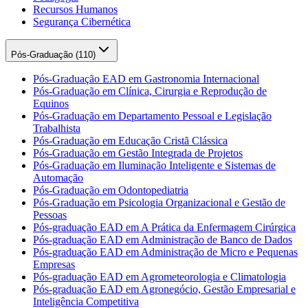
Recursos Humanos
Segurança Cibernética
Pós-Graduação (
110
)
Pós-Graduação EAD em Gastronomia Internacional
Pós-Graduação em Clínica, Cirurgia e Reprodução de
Equinos
Pós-Graduação em Departamento Pessoal e Legislação
Trabalhista
Pós-Graduação em Educação Cristã Clássica
Pós-Graduação em Gestão Integrada de Projetos
Pós-Graduação em Iluminação Inteligente e Sistemas de
Automação
Pós-Graduação em Odontopediatria
Pós-Graduação em Psicologia Organizacional e Gestão de
Pessoas
Pós-graduação EAD em A Prática da Enfermagem Cirúrgica
Pós-graduação EAD em Administração de Banco de Dados
Pós-graduação EAD em Administração de Micro e Pequenas
Empresas
Pós-graduação EAD em Agrometeorologia e Climatologia
Pós-graduação EAD em Agronegócio, Gestão Empresarial e
Inteligência Competitiva