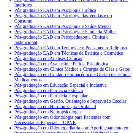
Interiores
Pós-graduação EAD em Psicologia Jurídica
Pós-graduação EAD em Psicologia das Vendas e do
Consumo
Pós-graduação EAD em Psicologia e Saúde Mental
Pós-graduação EAD em Psicologia e Saúde da Mulher
Pós-graduação EAD em Psicopedagogia Clínica e
Institucional
Pós-graduação EAD em Teologia e o Pensamento Religioso
Pós-graduação EAD em Técnicas de Estética e Cosmética
Pós-graduação em Análises Clínicas
Pós-graduação em Avaliação e Perícia Psicológica
Pós-graduação em Clínica Médica e Cirurgia de Cães e Gatos
Pós-graduação em Cuidado Farmacêutico e Gestão de Terapia
Medicamentosa
Pós-graduação em Educação Especial e Inclusiva
Pós-graduação em Farmácia Estética
Pós-graduação em Farmácia Hospitalar
Pós-graduação em Gestão, Orientação e Supervisão Escolar
Pós-graduação em Harmonização Orofacial
Pós-graduação em Neuropsicologia
Pós-graduação em Odontologia para Pacientes com
Necessidades Especiais – OPNE
Pós-graduação em Odontopediatria com Aperfeiçoamento em