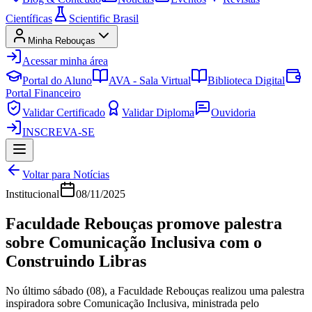
Científicas
Scientific Brasil
Minha Rebouças
Acessar minha área
Portal do Aluno
AVA - Sala Virtual
Biblioteca Digital
Portal Financeiro
Validar Certificado
Validar Diploma
Ouvidoria
INSCREVA-SE
Voltar para Notícias
Institucional
08/11/2025
Faculdade Rebouças promove palestra
sobre Comunicação Inclusiva com o
Construindo Libras
No último sábado (08), a Faculdade Rebouças realizou uma palestra
inspiradora sobre Comunicação Inclusiva, ministrada pelo