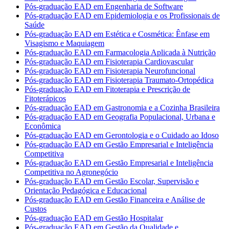
Pós-graduação EAD em Engenharia de Software
Pós-graduação EAD em Epidemiologia e os Profissionais de
Saúde
Pós-graduação EAD em Estética e Cosmética: Ênfase em
Visagismo e Maquiagem
Pós-graduação EAD em Farmacologia Aplicada à Nutrição
Pós-graduação EAD em Fisioterapia Cardiovascular
Pós-graduação EAD em Fisioterapia Neurofuncional
Pós-graduação EAD em Fisioterapia Traumato-Ortopédica
Pós-graduação EAD em Fitoterapia e Prescrição de
Fitoterápicos
Pós-graduação EAD em Gastronomia e a Cozinha Brasileira
Pós-graduação EAD em Geografia Populacional, Urbana e
Econômica
Pós-graduação EAD em Gerontologia e o Cuidado ao Idoso
Pós-graduação EAD em Gestão Empresarial e Inteligência
Competitiva
Pós-graduação EAD em Gestão Empresarial e Inteligência
Competitiva no Agronegócio
Pós-graduação EAD em Gestão Escolar, Supervisão e
Orientação Pedagógica e Educacional
Pós-graduação EAD em Gestão Financeira e Análise de
Custos
Pós-graduação EAD em Gestão Hospitalar
Pós-graduação EAD em Gestão da Qualidade e