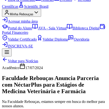
Científicas
Scientific Brasil
Minha Rebouças
Acessar minha área
Portal do Aluno
AVA - Sala Virtual
Biblioteca Digital
Portal Financeiro
Validar Certificado
Validar Diploma
Ouvidoria
INSCREVA-SE
Voltar para Notícias
Acadêmico
17/07/2024
Faculdade Rebouças Anuncia Parceria
com NéctarPlus para Estágios de
Medicina Veterinária e Farmácia
Na Faculdade Rebouças, estamos sempre em busca do melhor para
nossos alunos.