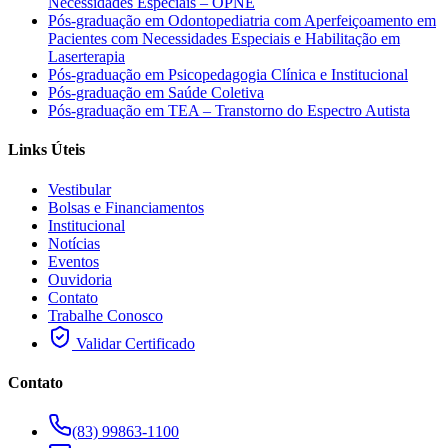
Necessidades Especiais – OPNE
Pós-graduação em Odontopediatria com Aperfeiçoamento em
Pacientes com Necessidades Especiais e Habilitação em
Laserterapia
Pós-graduação em Psicopedagogia Clínica e Institucional
Pós-graduação em Saúde Coletiva
Pós-graduação em TEA – Transtorno do Espectro Autista
Links Úteis
Vestibular
Bolsas e Financiamentos
Institucional
Notícias
Eventos
Ouvidoria
Contato
Trabalhe Conosco
Validar Certificado
Contato
(83) 99863-1100