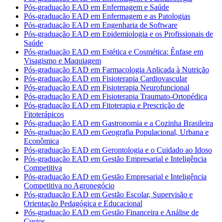
Pós-graduação EAD em Enfermagem e Saúde
Pós-graduação EAD em Enfermagem e as Patologias
Pós-graduação EAD em Engenharia de Software
Pós-graduação EAD em Epidemiologia e os Profissionais de
Saúde
Pós-graduação EAD em Estética e Cosmética: Ênfase em
Visagismo e Maquiagem
Pós-graduação EAD em Farmacologia Aplicada à Nutrição
Pós-graduação EAD em Fisioterapia Cardiovascular
Pós-graduação EAD em Fisioterapia Neurofuncional
Pós-graduação EAD em Fisioterapia Traumato-Ortopédica
Pós-graduação EAD em Fitoterapia e Prescrição de
Fitoterápicos
Pós-graduação EAD em Gastronomia e a Cozinha Brasileira
Pós-graduação EAD em Geografia Populacional, Urbana e
Econômica
Pós-graduação EAD em Gerontologia e o Cuidado ao Idoso
Pós-graduação EAD em Gestão Empresarial e Inteligência
Competitiva
Pós-graduação EAD em Gestão Empresarial e Inteligência
Competitiva no Agronegócio
Pós-graduação EAD em Gestão Escolar, Supervisão e
Orientação Pedagógica e Educacional
Pós-graduação EAD em Gestão Financeira e Análise de
Custos