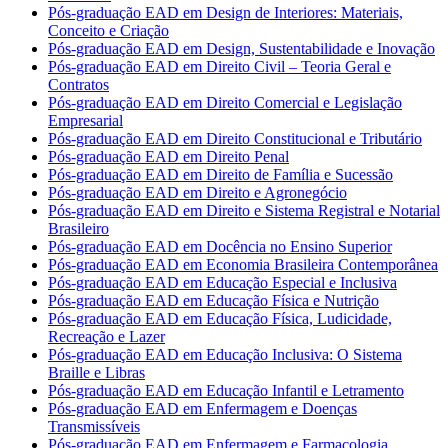
Pós-graduação EAD em Design de Interiores: Materiais,
Conceito e Criação
Pós-graduação EAD em Design, Sustentabilidade e Inovação
Pós-graduação EAD em Direito Civil – Teoria Geral e
Contratos
Pós-graduação EAD em Direito Comercial e Legislação
Empresarial
Pós-graduação EAD em Direito Constitucional e Tributário
Pós-graduação EAD em Direito Penal
Pós-graduação EAD em Direito de Família e Sucessão
Pós-graduação EAD em Direito e Agronegócio
Pós-graduação EAD em Direito e Sistema Registral e Notarial
Brasileiro
Pós-graduação EAD em Docência no Ensino Superior
Pós-graduação EAD em Economia Brasileira Contemporânea
Pós-graduação EAD em Educação Especial e Inclusiva
Pós-graduação EAD em Educação Física e Nutrição
Pós-graduação EAD em Educação Física, Ludicidade,
Recreação e Lazer
Pós-graduação EAD em Educação Inclusiva: O Sistema
Braille e Libras
Pós-graduação EAD em Educação Infantil e Letramento
Pós-graduação EAD em Enfermagem e Doenças
Transmissíveis
Pós-graduação EAD em Enfermagem e Farmacologia