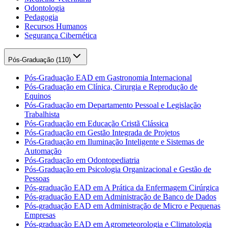
Odontologia
Pedagogia
Recursos Humanos
Segurança Cibernética
Pós-Graduação (
110
)
Pós-Graduação EAD em Gastronomia Internacional
Pós-Graduação em Clínica, Cirurgia e Reprodução de
Equinos
Pós-Graduação em Departamento Pessoal e Legislação
Trabalhista
Pós-Graduação em Educação Cristã Clássica
Pós-Graduação em Gestão Integrada de Projetos
Pós-Graduação em Iluminação Inteligente e Sistemas de
Automação
Pós-Graduação em Odontopediatria
Pós-Graduação em Psicologia Organizacional e Gestão de
Pessoas
Pós-graduação EAD em A Prática da Enfermagem Cirúrgica
Pós-graduação EAD em Administração de Banco de Dados
Pós-graduação EAD em Administração de Micro e Pequenas
Empresas
Pós-graduação EAD em Agrometeorologia e Climatologia