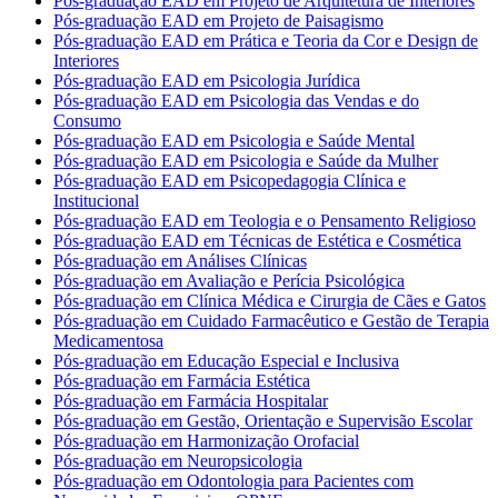
Pós-graduação EAD em Projeto de Arquitetura de Interiores
Pós-graduação EAD em Projeto de Paisagismo
Pós-graduação EAD em Prática e Teoria da Cor e Design de
Interiores
Pós-graduação EAD em Psicologia Jurídica
Pós-graduação EAD em Psicologia das Vendas e do
Consumo
Pós-graduação EAD em Psicologia e Saúde Mental
Pós-graduação EAD em Psicologia e Saúde da Mulher
Pós-graduação EAD em Psicopedagogia Clínica e
Institucional
Pós-graduação EAD em Teologia e o Pensamento Religioso
Pós-graduação EAD em Técnicas de Estética e Cosmética
Pós-graduação em Análises Clínicas
Pós-graduação em Avaliação e Perícia Psicológica
Pós-graduação em Clínica Médica e Cirurgia de Cães e Gatos
Pós-graduação em Cuidado Farmacêutico e Gestão de Terapia
Medicamentosa
Pós-graduação em Educação Especial e Inclusiva
Pós-graduação em Farmácia Estética
Pós-graduação em Farmácia Hospitalar
Pós-graduação em Gestão, Orientação e Supervisão Escolar
Pós-graduação em Harmonização Orofacial
Pós-graduação em Neuropsicologia
Pós-graduação em Odontologia para Pacientes com