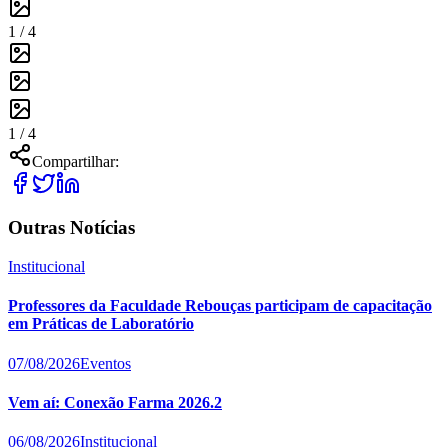
1 /
4
1 /
4
Compartilhar:
Outras Notícias
Institucional
Professores da Faculdade Rebouças participam de capacitação
em Práticas de Laboratório
07/08/2026
Eventos
Vem aí: Conexão Farma 2026.2
06/08/2026
Institucional