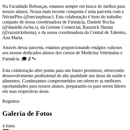
Na Faculdade Rebouças, estamos sempre em busca do melhor para
nossos alunos. Nossa mais recente conquista é uma parceria com a
NéctarPlus (@nectarplusac). Esta colaboração é fruto do trabalho
conjunto de nossa coordenadora de Farmácia, Daniele Rocha
(@danielle.rocha.s), da Gerente Comercial, Razurick Shenia
(@razurickshenia), e da nossa coordenadora da Central de Talentos,
Ana Maria.
Através dessa parceria, estamos proporcionando estágios valiosos
aos nossos dedicados alunos dos cursos de Medicina Veterinária e
Farmácia. 🎓🔬🐾
Esta colaboração abre portas para um futuro promissor, oferecendo
desenvolvimento profissional de alta qualidade nas áreas da saúde e
alimentos. Continuamos comprometidos em oferecer as melhores
oportunidades para nossos alunos, preparando-os para serem líderes
em suas respectivas áreas.
Registros
Galeria de Fotos
4
fotos