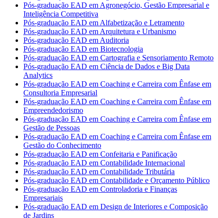
Pós-graduação EAD em Agronegócio, Gestão Empresarial e
Inteligência Competitiva
Pós-graduação EAD em Alfabetização e Letramento
Pós-graduação EAD em Arquitetura e Urbanismo
Pós-graduação EAD em Auditoria
Pós-graduação EAD em Biotecnologia
Pós-graduação EAD em Cartografia e Sensoriamento Remoto
Pós-graduação EAD em Ciência de Dados e Big Data
Analytics
Pós-graduação EAD em Coaching e Carreira com Ênfase em
Consultoria Empresarial
Pós-graduação EAD em Coaching e Carreira com Ênfase em
Empreendedorismo
Pós-graduação EAD em Coaching e Carreira com Ênfase em
Gestão de Pessoas
Pós-graduação EAD em Coaching e Carreira com Ênfase em
Gestão do Conhecimento
Pós-graduação EAD em Confeitaria e Panificação
Pós-graduação EAD em Contabilidade Internacional
Pós-graduação EAD em Contabilidade Tributária
Pós-graduação EAD em Contabilidade e Orçamento Público
Pós-graduação EAD em Controladoria e Finanças
Empresariais
Pós-graduação EAD em Design de Interiores e Composição
de Jardins