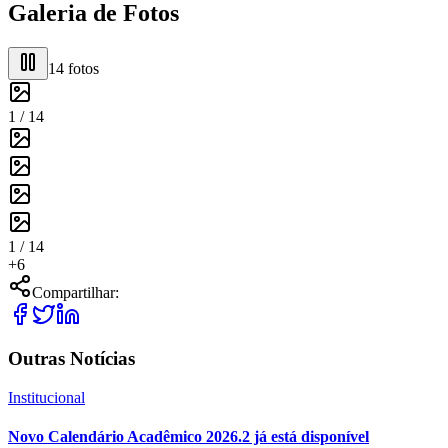
Galeria de Fotos
14
fotos
1 /
14
1 /
14
+
6
Compartilhar:
Outras Notícias
Institucional
Novo Calendário Acadêmico 2026.2 já está disponível