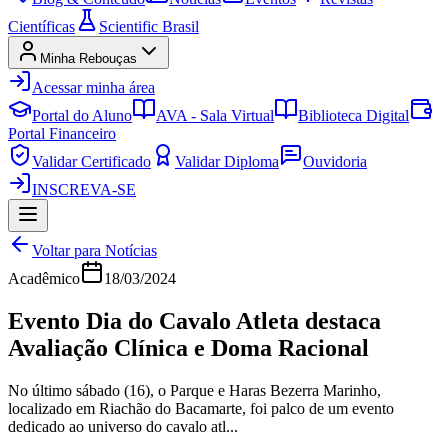
Científicas
Scientific Brasil
Minha Rebouças
Acessar minha área
Portal do Aluno
AVA - Sala Virtual
Biblioteca Digital
Portal Financeiro
Validar Certificado
Validar Diploma
Ouvidoria
INSCREVA-SE
Voltar para Notícias
Acadêmico
18/03/2024
Evento Dia do Cavalo Atleta destaca
Avaliação Clínica e Doma Racional
No último sábado (16), o Parque e Haras Bezerra Marinho,
localizado em Riachão do Bacamarte, foi palco de um evento
dedicado ao universo do cavalo atl...