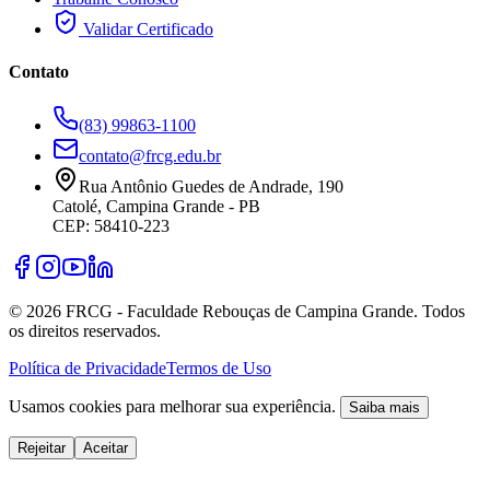
Validar Certificado
Contato
(83) 99863-1100
contato@frcg.edu.br
Rua Antônio Guedes de Andrade, 190
Catolé, Campina Grande - PB
CEP: 58410-223
©
2026
FRCG - Faculdade Rebouças de Campina Grande. Todos
os direitos reservados.
Política de Privacidade
Termos de Uso
Usamos cookies para melhorar sua experiência.
Saiba mais
Rejeitar
Aceitar