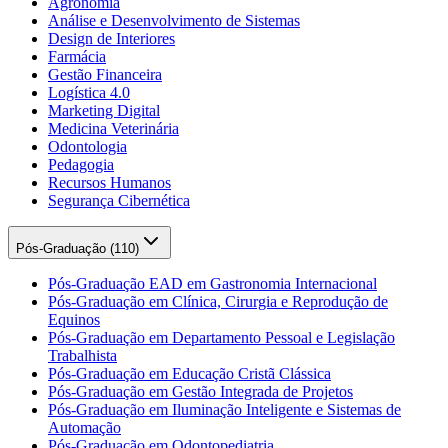
Agronomia
Análise e Desenvolvimento de Sistemas
Design de Interiores
Farmácia
Gestão Financeira
Logística 4.0
Marketing Digital
Medicina Veterinária
Odontologia
Pedagogia
Recursos Humanos
Segurança Cibernética
Pós-Graduação (
110
)
Pós-Graduação EAD em Gastronomia Internacional
Pós-Graduação em Clínica, Cirurgia e Reprodução de
Equinos
Pós-Graduação em Departamento Pessoal e Legislação
Trabalhista
Pós-Graduação em Educação Cristã Clássica
Pós-Graduação em Gestão Integrada de Projetos
Pós-Graduação em Iluminação Inteligente e Sistemas de
Automação
Pós-Graduação em Odontopediatria