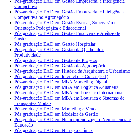
Pós-graduação EAD em Gestão Empresarial e Inteligência
Competitiva
Pós-graduação EAD em Gestão Empresarial e Inteligência
Competitiva no Agronegócio
Pós-graduação EAD em Gestão Escolar, Supervisão e
Orientação Pedagógica e Educacional
Pós-graduação EAD em Gestão Financeira e Análise de
Custos
Pós-graduação EAD em Gestão Hospitalar
Pós-graduação EAD em Gestão da Qualidade e
Produtividade
Pós-graduação EAD em Gestão de Projetos
Pós-graduação EAD em Gestão do Agronegócio
Pós-graduação EAD em História da Arquitetura e Urbanismo
Pós-graduação EAD em Internet das Coisas (IoT)
Pós-graduação EAD em MBA Marketing Digital
Pós-graduação EAD em MBA em Logística Aduaneira
Pós-graduação EAD em MBA em Logística Internacional
Pós-graduação EAD em MBA em Logística e Sistemas de
Transportes Modais
Pós-graduação EAD em Marketing e Vendas
Pós-graduação EAD em Modelos de Gestão
Pós-graduação EAD em Neuroaprendizagem: Neurociência e
Educação
Pós-graduação EAD em Nutrição Clínica