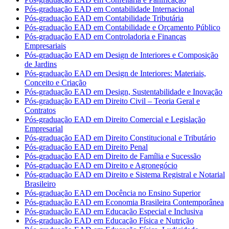
Pós-graduação EAD em Contabilidade Internacional
Pós-graduação EAD em Contabilidade Tributária
Pós-graduação EAD em Contabilidade e Orçamento Público
Pós-graduação EAD em Controladoria e Finanças
Empresariais
Pós-graduação EAD em Design de Interiores e Composição
de Jardins
Pós-graduação EAD em Design de Interiores: Materiais,
Conceito e Criação
Pós-graduação EAD em Design, Sustentabilidade e Inovação
Pós-graduação EAD em Direito Civil – Teoria Geral e
Contratos
Pós-graduação EAD em Direito Comercial e Legislação
Empresarial
Pós-graduação EAD em Direito Constitucional e Tributário
Pós-graduação EAD em Direito Penal
Pós-graduação EAD em Direito de Família e Sucessão
Pós-graduação EAD em Direito e Agronegócio
Pós-graduação EAD em Direito e Sistema Registral e Notarial
Brasileiro
Pós-graduação EAD em Docência no Ensino Superior
Pós-graduação EAD em Economia Brasileira Contemporânea
Pós-graduação EAD em Educação Especial e Inclusiva
Pós-graduação EAD em Educação Física e Nutrição