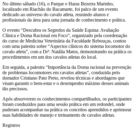
No último sábado (16), o Parque e Haras Bezerra Marinho,
localizado em Riachão do Bacamarte, foi palco de um evento
dedicado ao universo do cavalo atleta, reunindo alunos e
profissionais da área para uma jornada de conhecimento e prática.
O evento “Descubra os Segredos da Saúde Equina: Avaliação
Clínica e Doma Racional em Foco”, organizado pela coordenação
do curso de Medicina Veterinária da Faculdade Rebouças, contou
com uma palestra sobre “Aspectos clínicos do sistema locomotor do
cavalo atleta”, com a Drª. Natália Matos, demonstrando na prática os
procedimentos em um dos cavalos atletas do local.
Em seguida, a palestra “Importância da Doma racional na prevenção
de problemas locomotores em cavalos atletas”, conduzida pelo
domador Cristiano Pato Preto, revelou técnicas e abordagens que
visam garantir o bem-estar e o desempenho máximo desses animais
tão preciosos.
Após absorverem os conhecimentos compartilhados, os participantes
foram conduzidos para uma sessão prática em um redondel, onde
puderam acompanhar na prática os conceitos aprendidos e aprimorar
suas habilidades de manejo e treinamento de cavalos atletas.
Registros