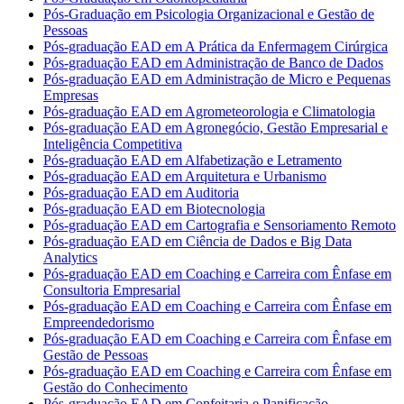
Pós-Graduação em Psicologia Organizacional e Gestão de
Pessoas
Pós-graduação EAD em A Prática da Enfermagem Cirúrgica
Pós-graduação EAD em Administração de Banco de Dados
Pós-graduação EAD em Administração de Micro e Pequenas
Empresas
Pós-graduação EAD em Agrometeorologia e Climatologia
Pós-graduação EAD em Agronegócio, Gestão Empresarial e
Inteligência Competitiva
Pós-graduação EAD em Alfabetização e Letramento
Pós-graduação EAD em Arquitetura e Urbanismo
Pós-graduação EAD em Auditoria
Pós-graduação EAD em Biotecnologia
Pós-graduação EAD em Cartografia e Sensoriamento Remoto
Pós-graduação EAD em Ciência de Dados e Big Data
Analytics
Pós-graduação EAD em Coaching e Carreira com Ênfase em
Consultoria Empresarial
Pós-graduação EAD em Coaching e Carreira com Ênfase em
Empreendedorismo
Pós-graduação EAD em Coaching e Carreira com Ênfase em
Gestão de Pessoas
Pós-graduação EAD em Coaching e Carreira com Ênfase em
Gestão do Conhecimento
Pós-graduação EAD em Confeitaria e Panificação